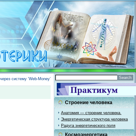
через систему ‘Web-Money’
Строение человека
Анатомия — строение человека.
Энергетическая структура человека
Радуга энергетического поля
Космоэнергетика