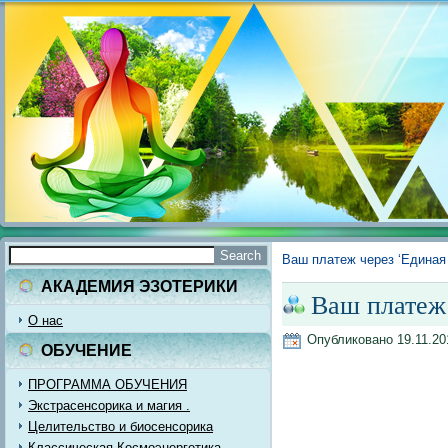
Ваш платеж через ‘Единая 
АКАДЕМИЯ ЭЗОТЕРИКИ
Ваш платеж 
О нас
Опубликовано
19.11.20
ОБУЧЕНИЕ
ПРОГРАММА ОБУЧЕНИЯ
Экстрасенсорика и магия .
Целительство и биосенсорика
Классическая Космоэнергетика.