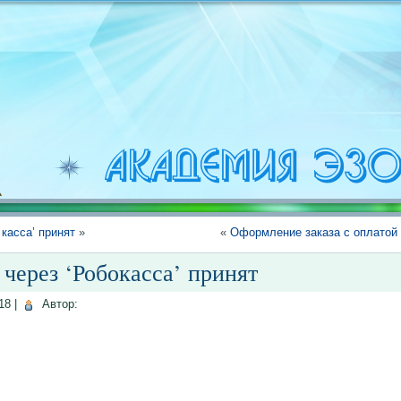
касса’ принят
»
«
Оформление заказа с оплатой 
через ‘Робокасса’ принят
18
|
Автор: