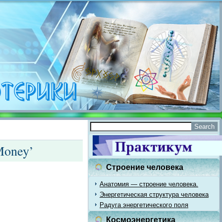
Money’
Строение человека
Анатомия — строение человека.
Энергетическая структура человека
Радуга энергетического поля
Космоэнергетика