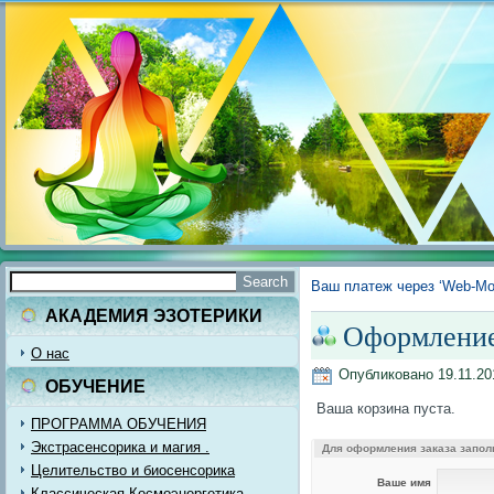
Ваш платеж через ‘Web-Mo
АКАДЕМИЯ ЭЗОТЕРИКИ
Оформление 
О нас
Опубликовано
19.11.20
ОБУЧЕНИЕ
Ваша корзина пуста.
ПРОГРАММА ОБУЧЕНИЯ
Экстрасенсорика и магия .
Для оформления заказа запол
Целительство и биосенсорика
Ваше имя
Классическая Космоэнергетика.