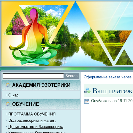
Оформление заказа через 
АКАДЕМИЯ ЭЗОТЕРИКИ
Ваш платеж 
О нас
Опубликовано
19.11.20
ОБУЧЕНИЕ
ПРОГРАММА ОБУЧЕНИЯ
Экстрасенсорика и магия .
Целительство и биосенсорика
Классическая Космоэнергетика.