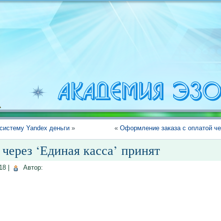
систему Yandex деньги
»
«
Оформление заказа с оплатой че
через ‘Единая касса’ принят
18
|
Автор: