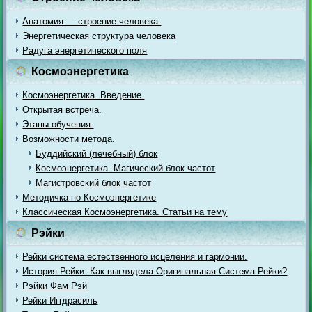
Анатомия — строение человека.
Энергетическая структура человека
Радуга энергетического поля
Космоэнергетика
Космоэнергетика. Введение.
Открытая встреча.
Этапы обучения.
Возможности метода.
Буддийский (лечебный) блок
Космоэнергетика. Магический блок частот
Магистровский блок частот
Методичка по Космоэнергетике
Классическая Космоэнергетика. Статьи на тему
Рэйки
Рейки система естественного исцеления и гармонии.
История Рейки: Как выглядела Оригинальная Система Рейки?
Рэйки Фам Рэй
Рейки Иггдрасиль