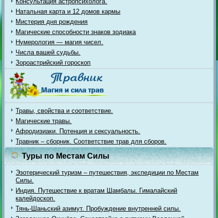
Консультация астропсихолога.
Натальная карта и 12 домов кармы
Мистерия дня рождения
Магические способности знаков зодиака
Нумерология — магия чисел.
Числа вашей судьбы.
Зороастрийский гороскоп
Травы, свойства и соответствие.
Магические травы.
Афродизиаки. Потенция и сексуальность.
Травник – сборник. Соответствие трав для сборов.
Туры по Местам Силы
Эзотерический туризм – путешествия, экспедиции по Местам
Силы.
Индия. Путешествие к вратам Шамбалы. Гималайский
калейдоскоп.
Тянь-Шаньский азимут. Пробуждение внутренней силы.