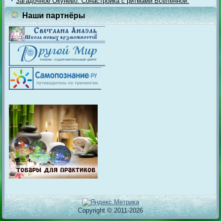
Загадочное Окунёво. Сонастройка с ритмами Вселенной.
Наши партнёры
Copyright © 2011-2026