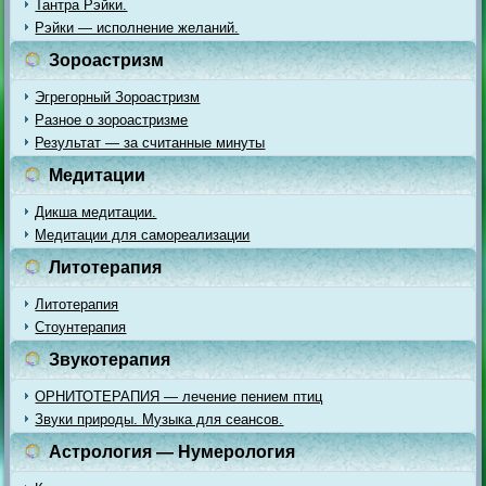
Тантра Рэйки.
Рэйки — исполнение желаний.
Зороастризм
Эгрегорный Зороастризм
Разное о зороастризме
Результат — за считанные минуты
Медитации
Дикша медитации.
Медитации для самореализации
Литотерапия
Литотерапия
Стоунтерапия
Звукотерапия
ОРНИТОТЕРАПИЯ — лечение пением птиц
Звуки природы. Музыка для сеансов.
Астрология — Нумерология