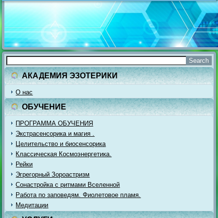
АКАДЕМИЯ ЭЗОТЕРИКИ
О нас
ОБУЧЕНИЕ
ПРОГРАММА ОБУЧЕНИЯ
Экстрасенсорика и магия .
Целительство и биосенсорика
Классическая Космоэнергетика.
Рейки
Эгрегорный Зороастризм
Сонастройка с ритмами Вселенной
Работа по заповедям. Фиолетовое пламя.
Медитации