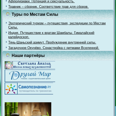
Афродизиаки. Потенция и сексуальность.
Травник – сборник. Соответствие трав для сборов.
Туры по Местам Силы
Эзотерический туризм – путешествия, экспедиции по Местам
Силы.
Индия. Путешествие к вратам Шамбалы. Гималайский
калейдоскоп.
Тянь-Шаньский азимут. Пробуждение внутренней силы.
Загадочное Окунёво. Сонастройка с ритмами Вселенной.
Наши партнёры