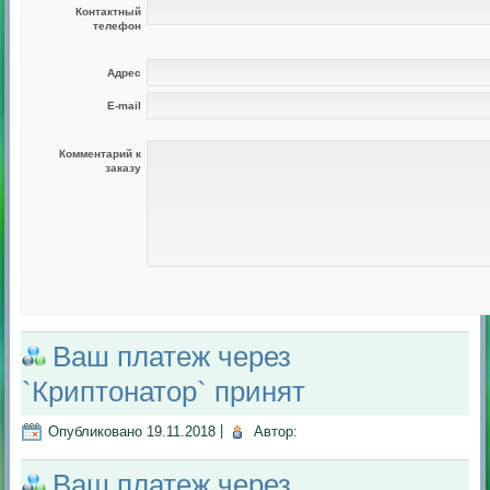
Контактный
телефон
Адрес
E-mail
Комментарий к
заказу
Ваш платеж через
`Криптонатор` принят
Опубликовано
19.11.2018
|
Автор:
Ваш платеж через