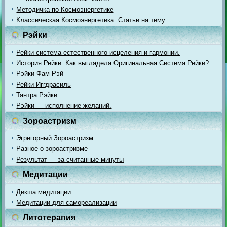
Методичка по Космоэнергетике
Классическая Космоэнергетика. Статьи на тему
Рэйки
Рейки система естественного исцеления и гармонии.
История Рейки: Как выглядела Оригинальная Система Рейки?
Рэйки Фам Рэй
Рейки Иггдрасиль
Тантра Рэйки.
Рэйки — исполнение желаний.
Зороастризм
Эгрегорный Зороастризм
Разное о зороастризме
Результат — за считанные минуты
Медитации
Дикша медитации.
Медитации для самореализации
Литотерапия