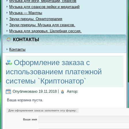
Музыка для йоги, медитации, сеансов
Музыка для сеансов рейки и медитаций
Музыка — Мантры
Звуки пироды. Орнитотерапия
Звуки природы. Музыка для сеансов.
Музыка для здоровья. Целебная сессия.
КОНТАКТЫ
Контакты
Оформление заказа с
использованием платежной
системы `Криптонатор`
Опубликовано
19.11.2018
|
Автор:
Ваша корзина пуста.
Для оформления заказа заполните эту форму:
Ваше имя