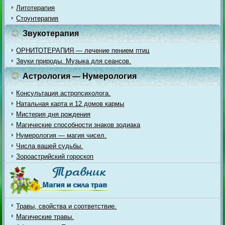
Литотерапия
Стоунтерапия
Звукотерапия
ОРНИТОТЕРАПИЯ — лечение пением птиц
Звуки природы. Музыка для сеансов.
Астрология — Нумерология
Консультация астропсихолога.
Натальная карта и 12 домов кармы
Мистерия дня рождения
Магические способности знаков зодиака
Нумерология — магия чисел.
Числа вашей судьбы.
Зороастрийский гороскоп
Травы, свойства и соответствие.
Магические травы.