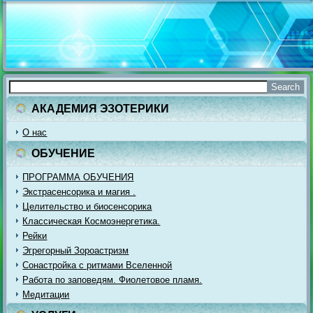
АКАДЕМИЯ ЭЗОТЕРИКИ
О нас
ОБУЧЕНИЕ
ПРОГРАММА ОБУЧЕНИЯ
Экстрасенсорика и магия .
Целительство и биосенсорика
Классическая Космоэнергетика.
Рейки
Эгрегорный Зороастризм
Сонастройка с ритмами Вселенной
Работа по заповедям. Фиолетовое пламя.
Медитации