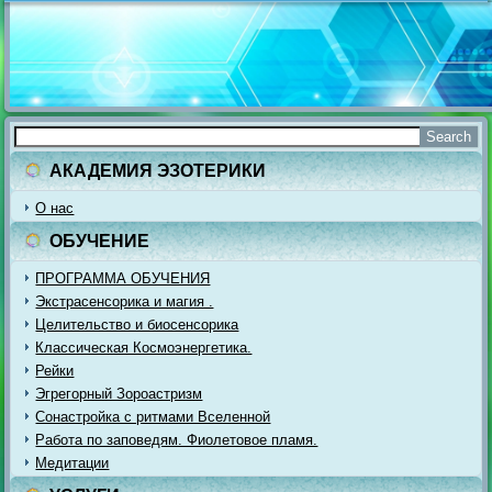
АКАДЕМИЯ ЭЗОТЕРИКИ
О нас
ОБУЧЕНИЕ
ПРОГРАММА ОБУЧЕНИЯ
Экстрасенсорика и магия .
Целительство и биосенсорика
Классическая Космоэнергетика.
Рейки
Эгрегорный Зороастризм
Сонастройка с ритмами Вселенной
Работа по заповедям. Фиолетовое пламя.
Медитации