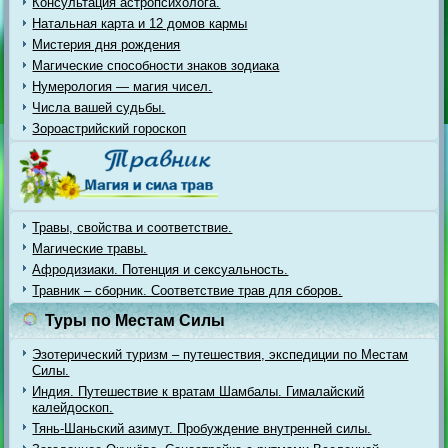
Консультация астропсихолога.
Натальная карта и 12 домов кармы
Мистерия дня рождения
Магические способности знаков зодиака
Нумерология — магия чисел.
Числа вашей судьбы.
Зороастрийский гороскоп
Травы, свойства и соответствие.
Магические травы.
Афродизиаки. Потенция и сексуальность.
Травник – сборник. Соответствие трав для сборов.
Туры по Местам Силы
Эзотерический туризм – путешествия, экспедиции по Местам
Силы.
Индия. Путешествие к вратам Шамбалы. Гималайский
калейдоскоп.
Тянь-Шаньский азимут. Пробуждение внутренней силы.