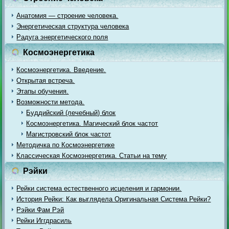
Анатомия — строение человека.
Энергетическая структура человека
Радуга энергетического поля
Космоэнергетика
Космоэнергетика. Введение.
Открытая встреча.
Этапы обучения.
Возможности метода.
Буддийский (лечебный) блок
Космоэнергетика. Магический блок частот
Магистровский блок частот
Методичка по Космоэнергетике
Классическая Космоэнергетика. Статьи на тему
Рэйки
Рейки система естественного исцеления и гармонии.
История Рейки: Как выглядела Оригинальная Система Рейки?
Рэйки Фам Рэй
Рейки Иггдрасиль