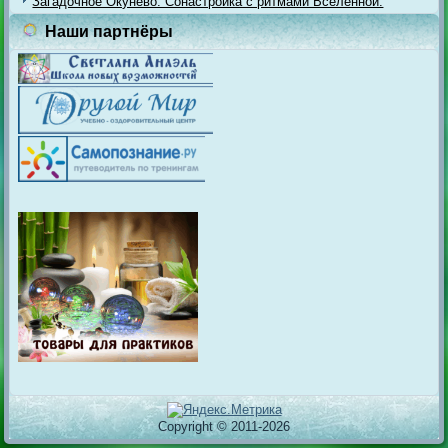
Загадочное Окунёво. Сонастройка с ритмами Вселенной.
Наши партнёры
Copyright © 2011-2026