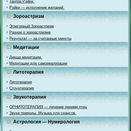
Тантра Рэйки.
Рэйки — исполнение желаний.
Зороастризм
Эгрегорный Зороастризм
Разное о зороастризме
Результат — за считанные минуты
Медитации
Дикша медитации.
Медитации для самореализации
Литотерапия
Литотерапия
Стоунтерапия
Звукотерапия
ОРНИТОТЕРАПИЯ — лечение пением птиц
Звуки природы. Музыка для сеансов.
Астрология — Нумерология