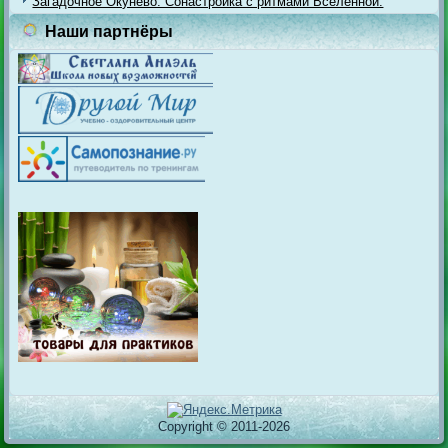
Загадочное Окунёво. Сонастройка с ритмами Вселенной.
Наши партнёры
Copyright © 2011-2026