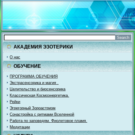
АКАДЕМИЯ ЭЗОТЕРИКИ
О нас
ОБУЧЕНИЕ
ПРОГРАММА ОБУЧЕНИЯ
Экстрасенсорика и магия .
Целительство и биосенсорика
Классическая Космоэнергетика.
Рейки
Эгрегорный Зороастризм
Сонастройка с ритмами Вселенной
Работа по заповедям. Фиолетовое пламя.
Медитации