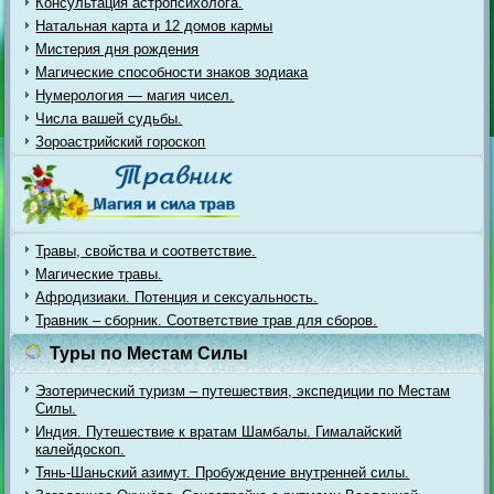
Консультация астропсихолога.
Натальная карта и 12 домов кармы
Мистерия дня рождения
Магические способности знаков зодиака
Нумерология — магия чисел.
Числа вашей судьбы.
Зороастрийский гороскоп
Травы, свойства и соответствие.
Магические травы.
Афродизиаки. Потенция и сексуальность.
Травник – сборник. Соответствие трав для сборов.
Туры по Местам Силы
Эзотерический туризм – путешествия, экспедиции по Местам
Силы.
Индия. Путешествие к вратам Шамбалы. Гималайский
калейдоскоп.
Тянь-Шаньский азимут. Пробуждение внутренней силы.