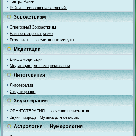
Тантра Рэйки.
Рэйки — исполнение желаний.
Зороастризм
Эгрегорный Зороастризм
Разное о зороастризме
Результат — за считанные минуты
Медитации
Дикша медитации.
Медитации для самореализации
Литотерапия
Литотерапия
Стоунтерапия
Звукотерапия
ОРНИТОТЕРАПИЯ — лечение пением птиц
Звуки природы. Музыка для сеансов.
Астрология — Нумерология