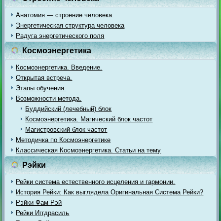
Анатомия — строение человека.
Энергетическая структура человека
Радуга энергетического поля
Космоэнергетика
Космоэнергетика. Введение.
Открытая встреча.
Этапы обучения.
Возможности метода.
Буддийский (лечебный) блок
Космоэнергетика. Магический блок частот
Магистровский блок частот
Методичка по Космоэнергетике
Классическая Космоэнергетика. Статьи на тему
Рэйки
Рейки система естественного исцеления и гармонии.
История Рейки: Как выглядела Оригинальная Система Рейки?
Рэйки Фам Рэй
Рейки Иггдрасиль