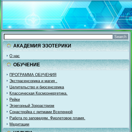
АКАДЕМИЯ ЭЗОТЕРИКИ
О нас
ОБУЧЕНИЕ
ПРОГРАММА ОБУЧЕНИЯ
Экстрасенсорика и магия .
Целительство и биосенсорика
Классическая Космоэнергетика.
Рейки
Эгрегорный Зороастризм
Сонастройка с ритмами Вселенной
Работа по заповедям. Фиолетовое пламя.
Медитации