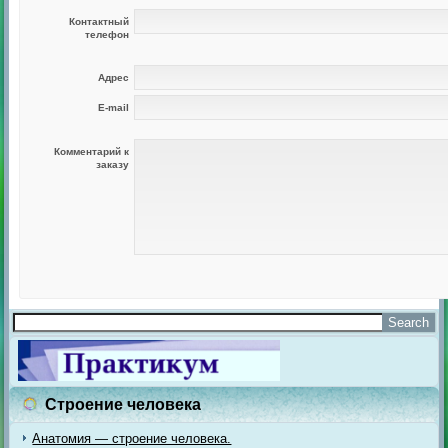
Контактный
телефон
Адрес
E-mail
Комментарий к
заказу
Строение человека
Анатомия — строение человека.