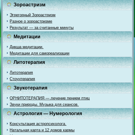
Зороастризм
Эгрегорный Зороастризм
Разное о зороастризме
Результат — за считанные минуты
Медитации
Дикша медитации.
Медитации для самореализации
Литотерапия
Литотерапия
Стоунтерапия
Звукотерапия
ОРНИТОТЕРАПИЯ — лечение пением птиц
Звуки природы. Музыка для сеансов.
Астрология — Нумерология
Консультация астропсихолога.
Натальная карта и 12 домов кармы