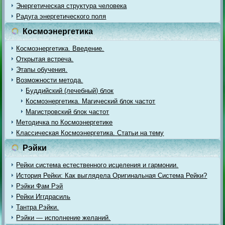
Энергетическая структура человека
Радуга энергетического поля
Космоэнергетика
Космоэнергетика. Введение.
Открытая встреча.
Этапы обучения.
Возможности метода.
Буддийский (лечебный) блок
Космоэнергетика. Магический блок частот
Магистровский блок частот
Методичка по Космоэнергетике
Классическая Космоэнергетика. Статьи на тему
Рэйки
Рейки система естественного исцеления и гармонии.
История Рейки: Как выглядела Оригинальная Система Рейки?
Рэйки Фам Рэй
Рейки Иггдрасиль
Тантра Рэйки.
Рэйки — исполнение желаний.