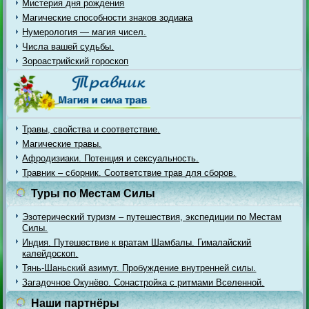
Мистерия дня рождения
Магические способности знаков зодиака
Нумерология — магия чисел.
Числа вашей судьбы.
Зороастрийский гороскоп
Травы, свойства и соответствие.
Магические травы.
Афродизиаки. Потенция и сексуальность.
Травник – сборник. Соответствие трав для сборов.
Туры по Местам Силы
Эзотерический туризм – путешествия, экспедиции по Местам
Силы.
Индия. Путешествие к вратам Шамбалы. Гималайский
калейдоскоп.
Тянь-Шаньский азимут. Пробуждение внутренней силы.
Загадочное Окунёво. Сонастройка с ритмами Вселенной.
Наши партнёры