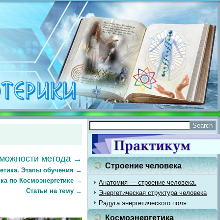
можности метода →
Строение человека
етика.
Этапы обучения
→
ка по Космоэнергетике
→
Анатомия — строение человека.
Статьи на тему
→
Энергетическая структура человека
Радуга энергетического поля
Космоэнергетика