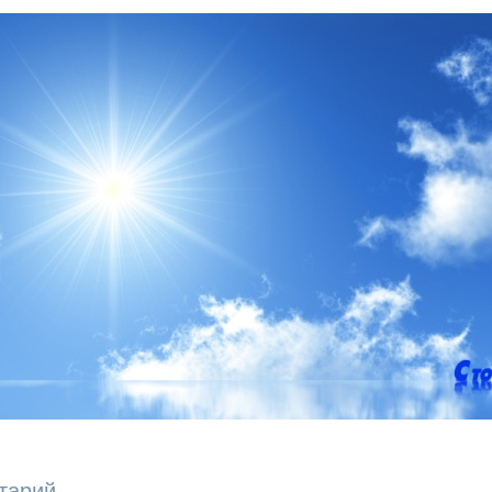
тарий