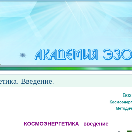
тика. Введение.
Воз
Космоэнерг
Методич
КОСМОЭНЕРГЕТИКА введение