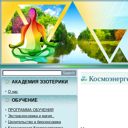
Космоэнерге
АКАДЕМИЯ ЭЗОТЕРИКИ
О нас
ОБУЧЕНИЕ
ПРОГРАММА ОБУЧЕНИЯ
Экстрасенсорика и магия .
Целительство и биосенсорика
Классическая Космоэнергетика.