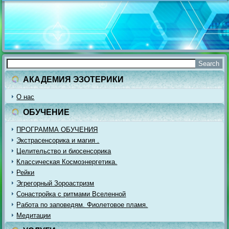
АКАДЕМИЯ ЭЗОТЕРИКИ
О нас
ОБУЧЕНИЕ
ПРОГРАММА ОБУЧЕНИЯ
Экстрасенсорика и магия .
Целительство и биосенсорика
Классическая Космоэнергетика.
Рейки
Эгрегорный Зороастризм
Сонастройка с ритмами Вселенной
Работа по заповедям. Фиолетовое пламя.
Медитации