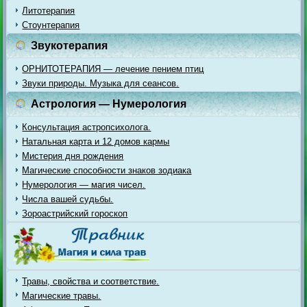
Литотерапия
Стоунтерапия
Звукотерапия
ОРНИТОТЕРАПИЯ — лечение пением птиц
Звуки природы. Музыка для сеансов.
Астрология — Нумерология
Консультация астропсихолога.
Натальная карта и 12 домов кармы
Мистерия дня рождения
Магические способности знаков зодиака
Нумерология — магия чисел.
Числа вашей судьбы.
Зороастрийский гороскоп
Травы, свойства и соответствие.
Магические травы.