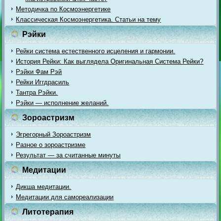
Методичка по Космоэнергетике
Классическая Космоэнергетика. Статьи на тему
Рэйки
Рейки система естественного исцеления и гармонии.
История Рейки: Как выглядела Оригинальная Система Рейки?
Рэйки Фам Рэй
Рейки Иггдрасиль
Тантра Рэйки.
Рэйки — исполнение желаний.
Зороастризм
Эгрегорный Зороастризм
Разное о зороастризме
Результат — за считанные минуты
Медитации
Дикша медитации.
Медитации для самореализации
Литотерапия