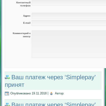
Контактный
телефон
Адрес
E-mail
Комментарий к
заказу
Ваш платеж через ‘Simplepay’
принят
Опубликовано
19.11.2018
|
Автор:
Ваш платеж через ‘Simplepay’