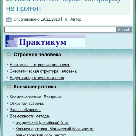
не принят
Опубликовано
19.11.2018
|
Автор:
Строение человека
Анатомия — строение человека.
Энергетическая структура человека
Радуга энергетического поля
Космоэнергетика
Космоэнергетика. Введение.
Открытая встреча.
Этапы обучения.
Возможности метода.
Буддийский (лечебный) блок
Космоэнергетика. Магический блок частот
Магистровский блок частот