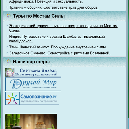
Афродизиаки. Потенция и сексуальность.
Травник – сборник. Соответствие трав для сборов.
Туры по Местам Силы
Эзотерический туризм – путешествия, экспедиции по Местам
Силы.
Индия. Путешествие к вратам Шамбалы. Гималайский
калейдоскоп.
Тянь-Шаньский азимут. Пробуждение внутренней силы.
Загадочное Окунёво. Сонастройка с ритмами Вселенной.
Наши партнёры