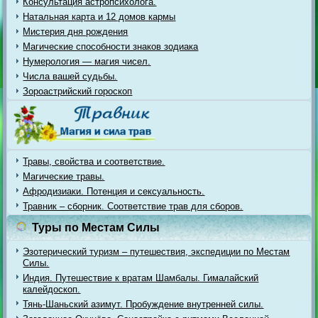
Консультация астропсихолога.
Натальная карта и 12 домов кармы
Мистерия дня рождения
Магические способности знаков зодиака
Нумерология — магия чисел.
Числа вашей судьбы.
Зороастрийский гороскоп
Травы, свойства и соответствие.
Магические травы.
Афродизиаки. Потенция и сексуальность.
Травник – сборник. Соответствие трав для сборов.
Туры по Местам Силы
Эзотерический туризм – путешествия, экспедиции по Местам
Силы.
Индия. Путешествие к вратам Шамбалы. Гималайский
калейдоскоп.
Тянь-Шаньский азимут. Пробуждение внутренней силы.