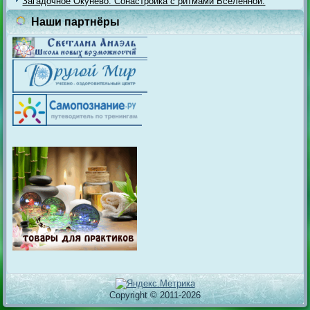
Загадочное Окунёво. Сонастройка с ритмами Вселенной.
Наши партнёры
Copyright © 2011-2026