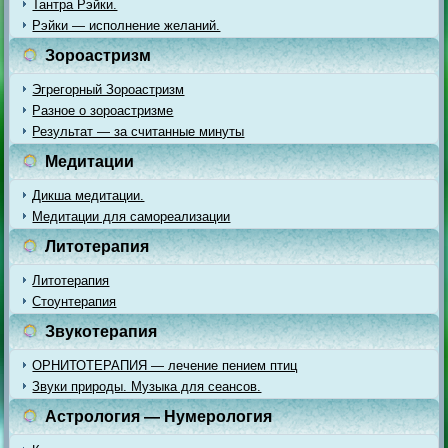
Тантра Рэйки.
Рэйки — исполнение желаний.
Зороастризм
Эгрегорный Зороастризм
Разное о зороастризме
Результат — за считанные минуты
Медитации
Дикша медитации.
Медитации для самореализации
Литотерапия
Литотерапия
Стоунтерапия
Звукотерапия
ОРНИТОТЕРАПИЯ — лечение пением птиц
Звуки природы. Музыка для сеансов.
Астрология — Нумерология