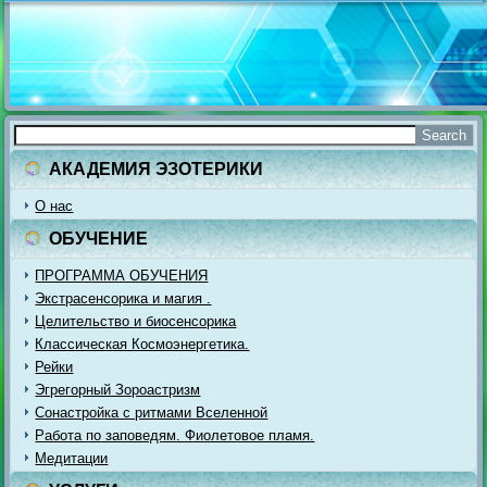
АКАДЕМИЯ ЭЗОТЕРИКИ
О нас
ОБУЧЕНИЕ
ПРОГРАММА ОБУЧЕНИЯ
Экстрасенсорика и магия .
Целительство и биосенсорика
Классическая Космоэнергетика.
Рейки
Эгрегорный Зороастризм
Сонастройка с ритмами Вселенной
Работа по заповедям. Фиолетовое пламя.
Медитации