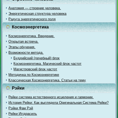
Анатомия — строение человека.
Энергетическая структура человека
Радуга энергетического поля
Космоэнергетика
Космоэнергетика. Введение.
Открытая встреча.
Этапы обучения.
Возможности метода.
Буддийский (лечебный) блок
Космоэнергетика. Магический блок частот
Магистровский блок частот
Методичка по Космоэнергетике
Классическая Космоэнергетика. Статьи на тему
Рэйки
Рейки система естественного исцеления и гармонии.
История Рейки: Как выглядела Оригинальная Система Рейки?
Рэйки Фам Рэй
Рейки Иггдрасиль