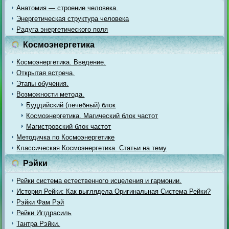
Анатомия — строение человека.
Энергетическая структура человека
Радуга энергетического поля
Космоэнергетика
Космоэнергетика. Введение.
Открытая встреча.
Этапы обучения.
Возможности метода.
Буддийский (лечебный) блок
Космоэнергетика. Магический блок частот
Магистровский блок частот
Методичка по Космоэнергетике
Классическая Космоэнергетика. Статьи на тему
Рэйки
Рейки система естественного исцеления и гармонии.
История Рейки: Как выглядела Оригинальная Система Рейки?
Рэйки Фам Рэй
Рейки Иггдрасиль
Тантра Рэйки.