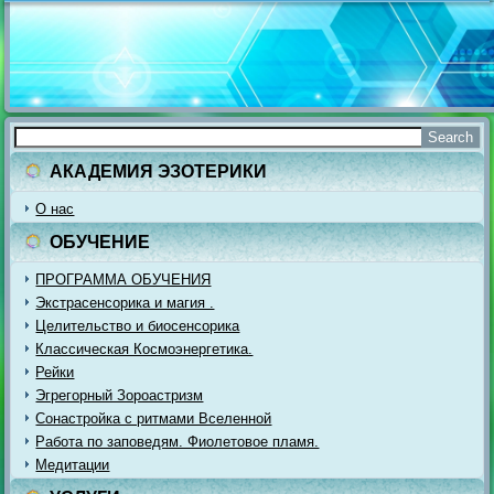
АКАДЕМИЯ ЭЗОТЕРИКИ
О нас
ОБУЧЕНИЕ
ПРОГРАММА ОБУЧЕНИЯ
Экстрасенсорика и магия .
Целительство и биосенсорика
Классическая Космоэнергетика.
Рейки
Эгрегорный Зороастризм
Сонастройка с ритмами Вселенной
Работа по заповедям. Фиолетовое пламя.
Медитации