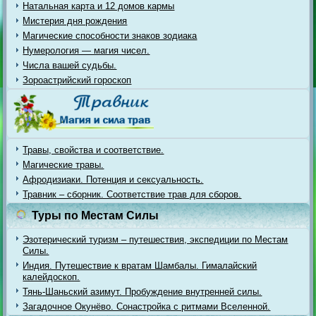
Натальная карта и 12 домов кармы
Мистерия дня рождения
Магические способности знаков зодиака
Нумерология — магия чисел.
Числа вашей судьбы.
Зороастрийский гороскоп
Травы, свойства и соответствие.
Магические травы.
Афродизиаки. Потенция и сексуальность.
Травник – сборник. Соответствие трав для сборов.
Туры по Местам Силы
Эзотерический туризм – путешествия, экспедиции по Местам
Силы.
Индия. Путешествие к вратам Шамбалы. Гималайский
калейдоскоп.
Тянь-Шаньский азимут. Пробуждение внутренней силы.
Загадочное Окунёво. Сонастройка с ритмами Вселенной.