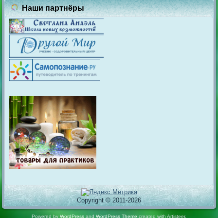
Наши партнёры
Copyright © 2011-2026
Powered by
WordPress
and
WordPress Theme
created with Artisteer.