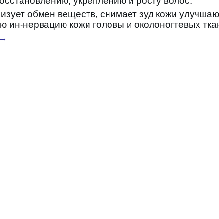
осстановлению, укреплению и росту волос.
изует обмен веществ, снимает зуд кожи улучшаю
 ин-нервацию кожи головы и околоногтевых тка
→