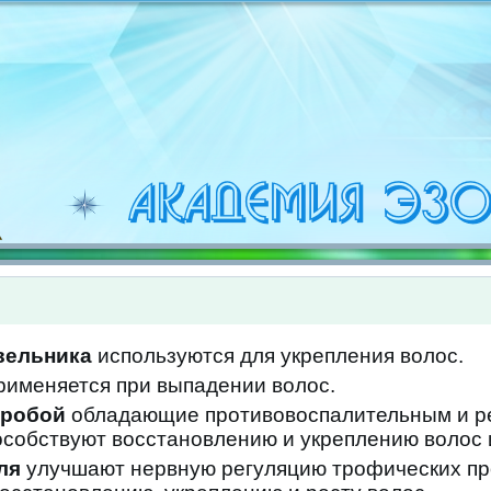
вельника
используются для укрепления волос.
рименяется при выпадении волос.
еробой
обладающие противовоспалительным и 
особствуют восстановлению и укреплению волос и
ля
улучшают нервную регуляцию трофических пр