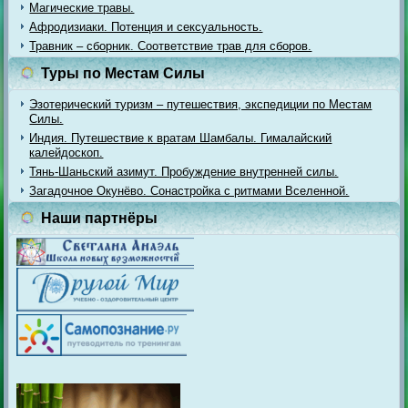
Магические травы.
Афродизиаки. Потенция и сексуальность.
Травник – сборник. Соответствие трав для сборов.
Туры по Местам Силы
Эзотерический туризм – путешествия, экспедиции по Местам
Силы.
Индия. Путешествие к вратам Шамбалы. Гималайский
калейдоскоп.
Тянь-Шаньский азимут. Пробуждение внутренней силы.
Загадочное Окунёво. Сонастройка с ритмами Вселенной.
Наши партнёры