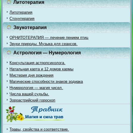
Литотерапия
Литотерапия
Стоунтерапия
Звукотерапия
ОРНИТОТЕРАПИЯ — лечение пением птиц
Звуки природы. Музыка для сеансов.
Астрология — Нумерология
Консультация астропсихолога.
Натальная карта и 12 домов кармы
Мистерия дня рождения
Магические способности знаков зодиака
Нумерология — магия чисел.
Числа вашей судьбы.
Зороастрийский гороскоп
Травы, свойства и соответствие.