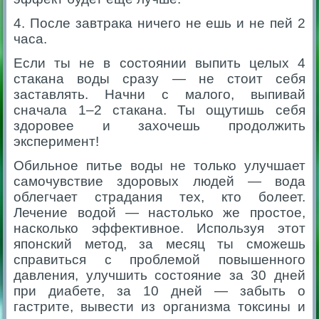
4. После завтрака ничего не ешь и не пей 2
часа.
Если ты не в состоянии выпить целых 4
стакана воды сразу — не стоит себя
заставлять. Начни с малого, выпивай
сначала 1–2 стакана. Ты ощутишь себя
здоровее и захочешь продолжить
эксперимент!
Обильное питье воды не только улучшает
самочувствие здоровых людей — вода
облегчает страдания тех, кто болеет.
Лечение водой — настолько же простое,
насколько эффективное. Используя этот
японский метод, за месяц ты сможешь
справиться с проблемой повышенного
давления, улучшить состояние за 30 дней
при диабете, за 10 дней — забыть о
гастрите, вывести из организма токсины и