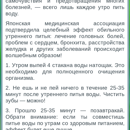
самочувствия и предотвращения многих
болезней, — всего лишь каждое утро пить
воду.
Японская медицинская ассоциация
подтвердила целебный эффект обильного
утреннего питья: лечение головных болей,
проблем с сердцем, бронхита, расстройства
желудка и других заболеваний происходит
волшебным образом!
1. Утром выпей 4 стакана воды натощак. Это
необходимо для полноценного очищения
организма.
2. Не ешь и не пей ничего в течение 25-35
минут после утреннего питья воды. Чистить
зубы — можно!
3. Прошло 25-35 минут — позавтракай.
Обрати внимание: если ты совместишь
питье воды по утрам со здоровым питанием,
эффект будет еще лучше.