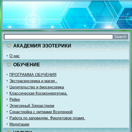
АКАДЕМИЯ ЭЗОТЕРИКИ
О нас
ОБУЧЕНИЕ
ПРОГРАММА ОБУЧЕНИЯ
Экстрасенсорика и магия .
Целительство и биосенсорика
Классическая Космоэнергетика.
Рейки
Эгрегорный Зороастризм
Сонастройка с ритмами Вселенной
Работа по заповедям. Фиолетовое пламя.
Медитации