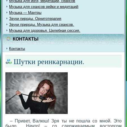
Музыка для йоги, медитации, сеансов
Музыка для сеансов рейки и медитаций
Музыка — Мантры
Звуки пироды. Орнитотерапия
Звуки природы. Музыка для сеансов.
Музыка для здоровья. Целебная сессия.
КОНТАКТЫ
Контакты
Шутки реинкарнации.
– Привет, Валюш! Зря ты не пошла со мной. Это
было… Нечто! – со сдерживаемым восторгом