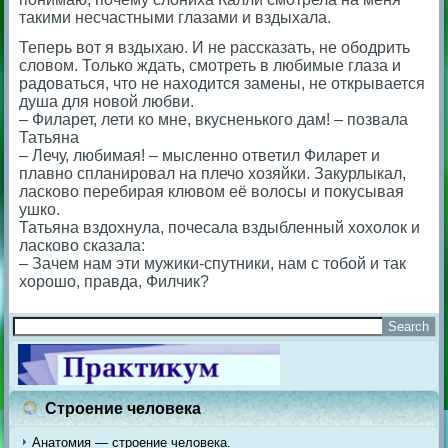
такими несчастными глазами и вздыхала.
Теперь вот я вздыхаю. И не рассказать, не ободрить
словом. Только ждать, смотреть в любимые глаза и
радоваться, что не находится замены, не открывается
душа для новой любви.
– Филарет, лети ко мне, вкусненького дам! – позвала
Татьяна
– Лечу, любимая! – мысленно ответил Филарет и
плавно спланировал на плечо хозяйки. Закурлыкал,
ласково перебирая клювом её волосы и покусывая
ушко.
Татьяна вздохнула, почесала вздыбленный хохолок и
ласково сказала:
– Зачем нам эти мужики-спутники, нам с тобой и так
хорошо, правда, Филчик?
Строение человека
Анатомия — строение человека.