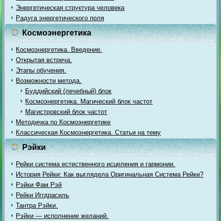
Энергетическая структура человека
Радуга энергетического поля
Космоэнергетика
Космоэнергетика. Введение.
Открытая встреча.
Этапы обучения.
Возможности метода.
Буддийский (лечебный) блок
Космоэнергетика. Магический блок частот
Магистровский блок частот
Методичка по Космоэнергетике
Классическая Космоэнергетика. Статьи на тему
Рэйки
Рейки система естественного исцеления и гармонии.
История Рейки: Как выглядела Оригинальная Система Рейки?
Рэйки Фам Рэй
Рейки Иггдрасиль
Тантра Рэйки.
Рэйки — исполнение желаний.