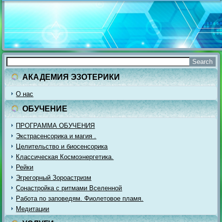
АКАДЕМИЯ ЭЗОТЕРИКИ
О нас
ОБУЧЕНИЕ
ПРОГРАММА ОБУЧЕНИЯ
Экстрасенсорика и магия .
Целительство и биосенсорика
Классическая Космоэнергетика.
Рейки
Эгрегорный Зороастризм
Сонастройка с ритмами Вселенной
Работа по заповедям. Фиолетовое пламя.
Медитации