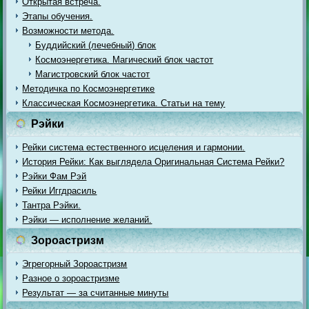
Открытая встреча.
Этапы обучения.
Возможности метода.
Буддийский (лечебный) блок
Космоэнергетика. Магический блок частот
Магистровский блок частот
Методичка по Космоэнергетике
Классическая Космоэнергетика. Статьи на тему
Рэйки
Рейки система естественного исцеления и гармонии.
История Рейки: Как выглядела Оригинальная Система Рейки?
Рэйки Фам Рэй
Рейки Иггдрасиль
Тантра Рэйки.
Рэйки — исполнение желаний.
Зороастризм
Эгрегорный Зороастризм
Разное о зороастризме
Результат — за считанные минуты