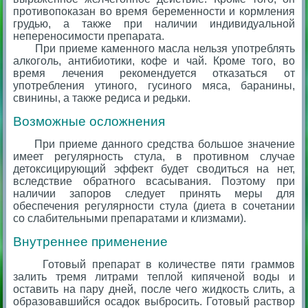
противопоказан во время беременности и кормления
грудью, а также при наличии индивидуальной
непереносимости препарата.
При приеме каменного масла нельзя употреблять
алкоголь, антибиотики, кофе и чай. Кроме того, во
время лечения рекомендуется отказаться от
употребления утиного, гусиного мяса, баранины,
свинины, а также редиса и редьки.
Возможные осложнения
При приеме данного средства большое значение
имеет регулярность стула, в противном случае
детоксицирующий эффект будет сводиться на нет,
вследствие обратного всасывания. Поэтому при
наличии запоров следует принять меры для
обеспечения регулярности стула (диета в сочетании
со слабительными препаратами и клизмами).
Внутреннее применение
Готовый препарат в количестве пяти граммов
залить тремя литрами теплой кипяченой воды и
оставить на пару дней, после чего жидкость слить, а
образовавшийся осадок выбросить. Готовый раствор