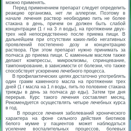
можно применять.
Перед применением препарат следует определить
реакцию организма, нет ли аллергии. Поэтому в
начале лечения раствор необходимо пить не более
стакана в день, причем он должен быть слабой
концентрации (1 г на 3 л воды), на протяжении двух-
трех ней непосредственно после приема пищи. В
дальнейшем при отсутствии каких-либо негативных
проявлений постепенно дозу и концентрацию
раствора. При этом препарат нужно принимать за
полчаса до приема пищи. С каменным маслом также
делают компрессы, микроклизмы, спринцевание,
тампонирование, в зависимости от болезни, что также
способствует ускорению лечебного процесса.
В профилактических целях достаточно употреблять
один грамм каменного масла на протяжении трех
дней (1 г масла на 1 л воды, пить по половине стакана
трижды в день за полчаса до еды). Затем три дня
перерыв. Курс такого лечения составляет месяц.
Рекомендуется осуществлять четыре лечебных курса
в год.
В процессе лечения заболеваний хронического
характера на фоне сильного действия биотиков
белого мумие у пациентов может наблюдаться
усиление воспалительных процессов, болевых