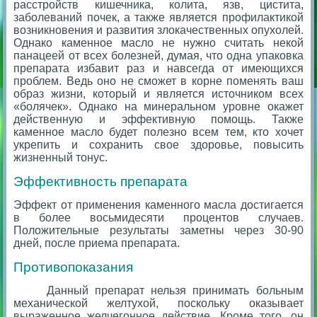
расстройств кишечника, колита, язв, цистита,
заболеваний почек, а также является профилактикой
возникновения и развития злокачественных опухолей.
Однако каменное масло не нужно считать некой
панацеей от всех болезней, думая, что одна упаковка
препарата избавит раз и навсегда от имеющихся
проблем. Ведь оно не сможет в корне поменять ваш
образ жизни, который и является источником всех
«болячек». Однако на минеральном уровне окажет
действенную и эффективную помощь. Также
каменное масло будет полезно всем тем, кто хочет
укрепить и сохранить свое здоровье, повысить
жизненный тонус.
Эффективность препарата
Эффект от применения каменного масла достигается
в более восьмидесяти процентов случаев.
Положительные результаты заметны через 30-90
дней, после приема препарата.
Противопоказания
Данный препарат нельзя принимать больным
механической желтухой, поскольку оказывает
выраженное желчегонное действие. Кроме того, он