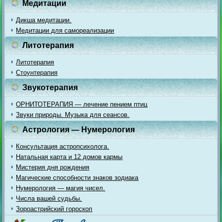
Медитации
Дикша медитации.
Медитации для самореализации
Литотерапия
Литотерапия
Стоунтерапия
Звукотерапия
ОРНИТОТЕРАПИЯ — лечение пением птиц
Звуки природы. Музыка для сеансов.
Астрология — Нумерология
Консультация астропсихолога.
Натальная карта и 12 домов кармы
Мистерия дня рождения
Магические способности знаков зодиака
Нумерология — магия чисел.
Числа вашей судьбы.
Зороастрийский гороскоп