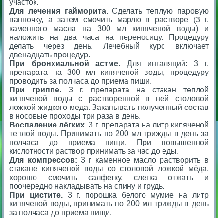
участок.
Для лечения гайморита.
Сделать теплую паровую
ванночку, а затем смочить марлю в растворе (3 г.
каменного масла на 300 мл кипяченой воды) и
наложить на два часа на переносицу. Процедуру
делать через день. Лечебный курс включает
двенадцать процедур.
При бронхиальной астме.
Для ингаляций: 3 г.
препарата на 300 мл кипяченой воды, процедуру
проводить за полчаса до приема пищи.
При гриппе.
3 г. препарата на стакан теплой
кипяченой воды с растворенной в ней столовой
ложкой жидкого меда. Закапывать полученный состав
в носовые проходы три раза в день.
Воспаление лёгких.
3 г. препарата на литр кипяченой
теплой воды. Принимать по 200 мл трижды в день за
полчаса до приема пищи. При повышенной
кислотности раствор принимать за час до еды.
Для компрессов:
3 г каменное масло растворить в
стакане кипяченой воды со столовой ложкой мёда,
хорошо смочить салфетку, слегка отжать и
поочередно накладывать на спину и грудь.
При цистите.
3 г. порошка белого мумие на литр
кипяченой воды, принимать по 200 мл трижды в день
за полчаса до приема пищи.