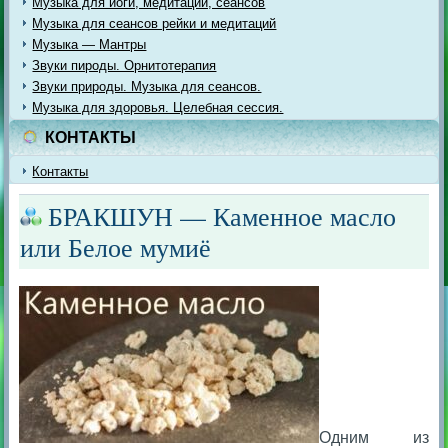
Музыка для йоги, медитации, сеансов
Музыка для сеансов рейки и медитаций
Музыка — Мантры
Звуки пироды. Орнитотерапия
Звуки природы. Музыка для сеансов.
Музыка для здоровья. Целебная сессия.
КОНТАКТЫ
Контакты
БРАКШУН — Каменное масло
или Белое мумиё
Одним из