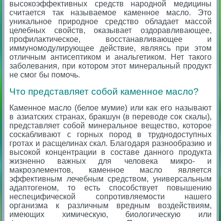
высокоэффективных средств народной медицины
считается так называемое каменное масло. Это
уникальное природное средство обладает массой
целебных свойств, оказывает оздоравливающее,
профилактическое, восстанавливающее и
иммуномодулирующее действие, являясь при этом
отличным антисептиком и анальгетиком. Нет такого
заболевания, при котором этот минеральный продукт
не смог бы помочь.
Что представляет собой каменное масло?
Каменное масло (белое мумие) или как его называют
в азиатских странах, бракшун (в переводе сок скалы),
представляет собой минеральное вещество, которое
соскабливают с горных пород в труднодоступных
гротах и расщелинах скал. Благодаря разнообразию и
высокой концентрации в составе данного продукта
жизненно важных для человека микро- и
макроэлементов, каменное масло является
эффективным лечебным средством, универсальным
адаптогеном, то есть способствует повышению
неспецифической сопротивляемости нашего
организма к различным вредным воздействиям,
имеющих химическую, биологическую или