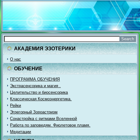
АКАДЕМИЯ ЭЗОТЕРИКИ
О нас
ОБУЧЕНИЕ
ПРОГРАММА ОБУЧЕНИЯ
Экстрасенсорика и магия .
Целительство и биосенсорика
Классическая Космоэнергетика.
Рейки
Эгрегорный Зороастризм
Сонастройка с ритмами Вселенной
Работа по заповедям. Фиолетовое пламя.
Медитации