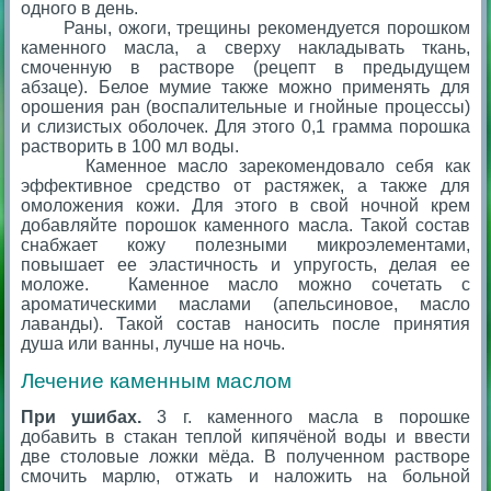
одного в день.
Раны, ожоги, трещины рекомендуется порошком
каменного масла, а сверху накладывать ткань,
смоченную в растворе (рецепт в предыдущем
абзаце). Белое мумие также можно применять для
орошения ран (воспалительные и гнойные процессы)
и слизистых оболочек. Для этого 0,1 грамма порошка
растворить в 100 мл воды.
Каменное масло зарекомендовало себя как
эффективное средство от растяжек, а также для
омоложения кожи. Для этого в свой ночной крем
добавляйте порошок каменного масла. Такой состав
снабжает кожу полезными микроэлементами,
повышает ее эластичность и упругость, делая ее
моложе. Каменное масло можно сочетать с
ароматическими маслами (апельсиновое, масло
лаванды). Такой состав наносить после принятия
душа или ванны, лучше на ночь.
Лечение каменным маслом
При ушибах.
3 г. каменного масла в порошке
добавить в стакан теплой кипячёной воды и ввести
две столовые ложки мёда. В полученном растворе
смочить марлю, отжать и наложить на больной