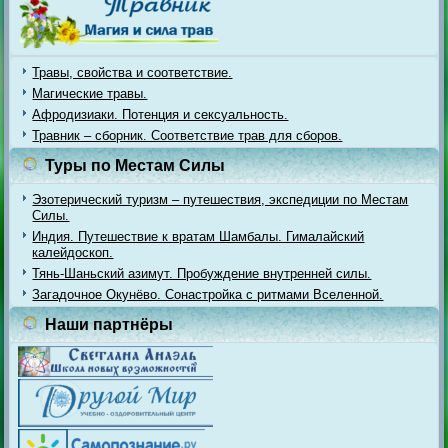
Травы, свойства и соответствие.
Магические травы.
Афродизиаки. Потенция и сексуальность.
Травник – сборник. Соответствие трав для сборов.
Туры по Местам Силы
Эзотерический туризм – путешествия, экспедиции по Местам
Силы.
Индия. Путешествие к вратам Шамбалы. Гималайский
калейдоскоп.
Тянь-Шаньский азимут. Пробуждение внутренней силы.
Загадочное Окунёво. Сонастройка с ритмами Вселенной.
Наши партнёры