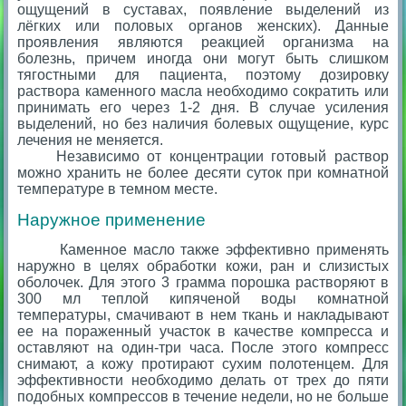
ощущений в суставах, появление выделений из
лёгких или половых органов женских). Данные
проявления являются реакцией организма на
болезнь, причем иногда они могут быть слишком
тягостными для пациента, поэтому дозировку
раствора каменного масла необходимо сократить или
принимать его через 1-2 дня. В случае усиления
выделений, но без наличия болевых ощущение, курс
лечения не меняется.
Независимо от концентрации готовый раствор
можно хранить не более десяти суток при комнатной
температуре в темном месте.
Наружное применение
Каменное масло также эффективно применять
наружно в целях обработки кожи, ран и слизистых
оболочек. Для этого 3 грамма порошка растворяют в
300 мл теплой кипяченой воды комнатной
температуры, смачивают в нем ткань и накладывают
ее на пораженный участок в качестве компресса и
оставляют на один-три часа. После этого компресс
снимают, а кожу протирают сухим полотенцем. Для
эффективности необходимо делать от трех до пяти
подобных компрессов в течение недели, но не больше