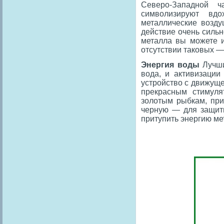
Северо-Западной ч
символизируют вд
металлические возду
действие очень сильн
металла вы можете и
отсутствии таковых —
Энергия воды
Лучши
вода, и активизации
устройство с движущ
прекрасным стимуля
золотым рыбкам, при
черную — для защиты
притупить энергию ме