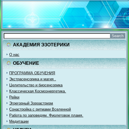
АКАДЕМИЯ ЭЗОТЕРИКИ
О нас
ОБУЧЕНИЕ
ПРОГРАММА ОБУЧЕНИЯ
Экстрасенсорика и магия .
Целительство и биосенсорика
Классическая Космоэнергетика.
Рейки
Эгрегорный Зороастризм
Сонастройка с ритмами Вселенной
Работа по заповедям. Фиолетовое пламя.
Медитации