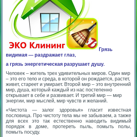
Грязь
видимая — раздражает глаз,
а грязь энергетическая разрушает душу.
Человек – житель трех удивительных миров. Один мир
– это его тело и среда, в которой он рождается, растет,
живет, стареет и умирает. Второй мир – это внутренний
мир, душа, который каждый из нас постепенно
открывает в себе и развивает. И третий мир — мир
энергии, мир мыслей, мир чувств и желаний.
«Чистота — залог здоровья» гласит известная
пословица. Про чистоту тела мы не забываем, а также
для всех это так естественно наводить видимый
порядок в доме, протереть пыль, помыть полы,
помыть посуду.