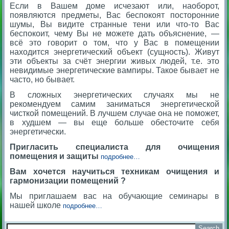
Если в Вашем доме исчезают или, наоборот,
появляются предметы, Вас беспокоят посторонние
шумы, Вы видите странные тени или что-то Вас
беспокоит, чему Вы не можете дать объяснение, —
всё это говорит о том, что у Вас в помещении
находится энергетический объект (сущность). Живут
эти объекты за счёт энергии живых людей, т.е. это
невидимые энергетические вампиры. Такое бывает не
часто, но бывает.
В сложных энергетических случаях мы не
рекомендуем самим заниматься энергетической
чисткой помещений. В лучшем случае она не поможет,
в худшем — вы еще больше обесточите себя
энергетически.
Пригласить специалиста для очищения
помещения и защиты
подробнее…
Вам хочется научиться техникам очищения и
гармонизации помещений
?
Мы приглашаем вас на обучающие семинары в
нашей школе
подробнее…