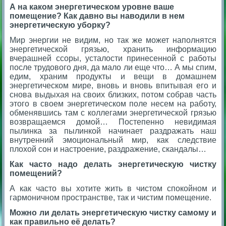
А на каком энергетическом уровне ваше
помещение? Как давно вы наводили в нем
энергетическую уборку?
Мир энергии не видим, но так же может наполнятся
энергетической грязью, хранить информацию
вчерашней ссоры, усталости принесенной с работы
после трудового дня, да мало ли еще что… А мы спим,
едим, храним продукты и вещи в домашнем
энергетическом мире, вновь и вновь впитывая его и
снова выдыхая на своих близких, потом собрав часть
этого в своем энергетическом поле несем на работу,
обменявшись там с коллегами энергетической грязью
возвращаемся домой… Постепенно невидимая
пылинка за пылинкой начинает раздражать наш
внутренний эмоциональный мир, как следствие
плохой сон и настроение, раздражение, скандалы…
Как часто надо делать энергетическую чистку
помещений?
А как часто вы хотите жить в чистом спокойном и
гармоничном пространстве, так и чистим помещение.
Можно ли делать энергетическую чистку самому и
как правильно её делать?