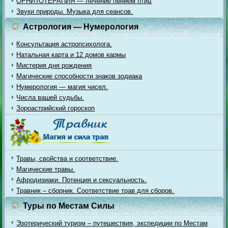
ОРНИТОТЕРАПИЯ — лечение пением птиц
Звуки природы. Музыка для сеансов.
Астрология — Нумерология
Консультация астропсихолога.
Натальная карта и 12 домов кармы
Мистерия дня рождения
Магические способности знаков зодиака
Нумерология — магия чисел.
Числа вашей судьбы.
Зороастрийский гороскоп
Травы, свойства и соответствие.
Магические травы.
Афродизиаки. Потенция и сексуальность.
Травник – сборник. Соответствие трав для сборов.
Туры по Местам Силы
Эзотерический туризм – путешествия, экспедиции по Местам