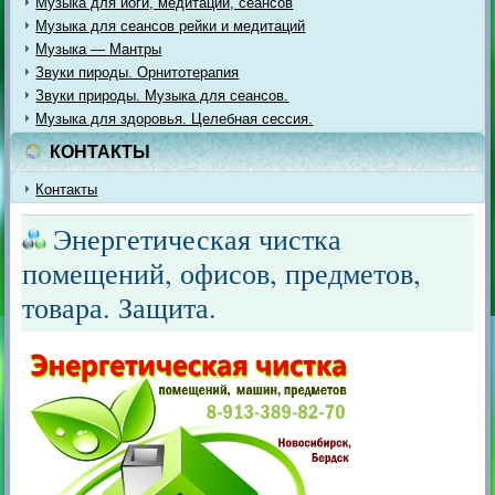
Музыка для йоги, медитации, сеансов
Музыка для сеансов рейки и медитаций
Музыка — Мантры
Звуки пироды. Орнитотерапия
Звуки природы. Музыка для сеансов.
Музыка для здоровья. Целебная сессия.
КОНТАКТЫ
Контакты
Энергетическая чистка
помещений, офисов, предметов,
товара. Защита.