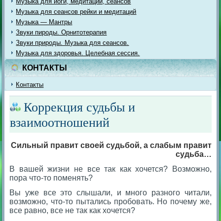
Музыка для йоги, медитации, сеансов
Музыка для сеансов рейки и медитаций
Музыка — Мантры
Звуки пироды. Орнитотерапия
Звуки природы. Музыка для сеансов.
Музыка для здоровья. Целебная сессия.
КОНТАКТЫ
Контакты
Коррекция судьбы и
взаимоотношений
Сильный правит своей судьбой, а слабым правит
судьба…
В вашей жизни не все так как хочется? Возможно,
пора что-то поменять?
Вы уже все это слышали, и много разного читали,
возможно, что-то пытались пробовать. Но почему же,
все равно, все не так как хочется?