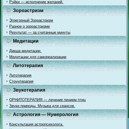
Рэйки — исполнение желаний.
Зороастризм
Эгрегорный Зороастризм
Разное о зороастризме
Результат — за считанные минуты
Медитации
Дикша медитации.
Медитации для самореализации
Литотерапия
Литотерапия
Стоунтерапия
Звукотерапия
ОРНИТОТЕРАПИЯ — лечение пением птиц
Звуки природы. Музыка для сеансов.
Астрология — Нумерология
Консультация астропсихолога.