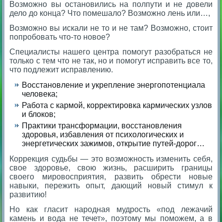
Возможно вы остановились на полпути и не довели
дело до конца? Что помешало? Возможно лень или…,
Возможно вы искали не то и не там? Возможно, стоит
попробовать что-то новое?
Специалисты нашего центра помогут разобраться не
только с тем что не так, но и помогут исправить все то,
что подлежит исправлению.
Восстановление и укрепление энергопотенциала
человека;
Работа с кармой, корректировка кармических узлов
и блоков;
Практики трансформации, восстановления
здоровья, избавления от психологических и
энергетических зажимов, открытие путей-дорог…
Коррекция судьбы — это возможность изменить себя,
свое здоровье, свою жизнь, расширить границы
своего мировосприятия, развить обрести новые
навыки, пережить опыт, дающий новый стимул к
развитию!
Но как гласит народная мудрость «под лежачий
камень и вода не течет», поэтому мы поможем, а в