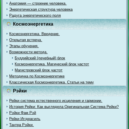
Анатомия — строение человека.
Энергетическая структура человека
Радуга энергетического поля
Космоэнергетика
Космоэнергетика. Введение.
Открытая встреча.
Этапы обучения.
Возможности метода.
Буддийский (лечебный) блок
Космоэнергетика. Магический блок частот
Магистровский блок частот
Методичка по Космоэнергетике
Классическая Космоэнергетика. Статьи на тему
Рэйки
Рейки система естественного исцеления и гармонии.
История Рейки: Как выглядела Оригинальная Система Рейки?
Рэйки Фам Рэй
Рейки Иггдрасиль
Тантра Рэйки.