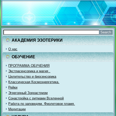
АКАДЕМИЯ ЭЗОТЕРИКИ
О нас
ОБУЧЕНИЕ
ПРОГРАММА ОБУЧЕНИЯ
Экстрасенсорика и магия .
Целительство и биосенсорика
Классическая Космоэнергетика.
Рейки
Эгрегорный Зороастризм
Сонастройка с ритмами Вселенной
Работа по заповедям. Фиолетовое пламя.
Медитации