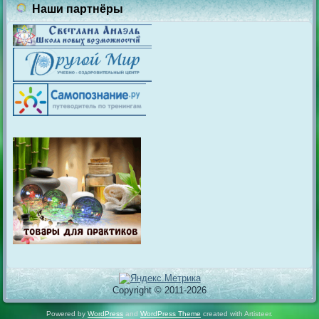
Наши партнёры
Copyright © 2011-2026
Powered by
WordPress
and
WordPress Theme
created with Artisteer.