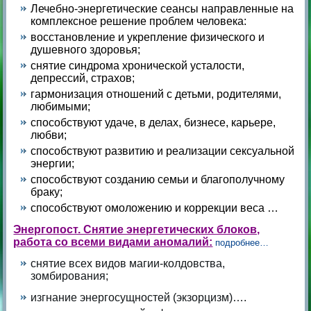
Лечебно-энергетические сеансы направленные на
комплексное решение проблем человека:
восстановление и укрепление физического и
душевного здоровья;
снятие синдрома хронической усталости,
депрессий, страхов;
гармонизация отношений с детьми, родителями,
любимыми;
способствуют удаче, в делах, бизнесе, карьере,
любви;
способствуют развитию и реализации сексуальной
энергии;
способствуют созданию семьи и благополучному
браку;
способствуют омоложению и коррекции веса …
Энергопост. Снятие энергетических блоков,
работа со всеми видами аномалий:
подробнее…
снятие всех видов магии-колдовства,
зомбирования;
изгнание энергосущностей (экзорцизм)….