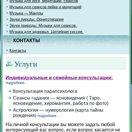
Музыка для йоги, медитации, сеансов
Музыка для сеансов рейки и медитаций
Музыка — Мантры
Звуки пироды. Орнитотерапия
Звуки природы. Музыка для сеансов.
Музыка для здоровья. Целебная сессия.
КОНТАКТЫ
Контакты
Услуги
Индивидуальные и семейные консультации:
подробнее…
Консультация парапсихолога
Сеансы гадания — ясновидения ( Таро,
ясновидение, хиромантия, работа по фото)
Астрология — нумерология (карта тайны
рождения)
подробнее…
На личной консультации вы можете задать любой
интересующий вас вопрос, если вопрос касается не