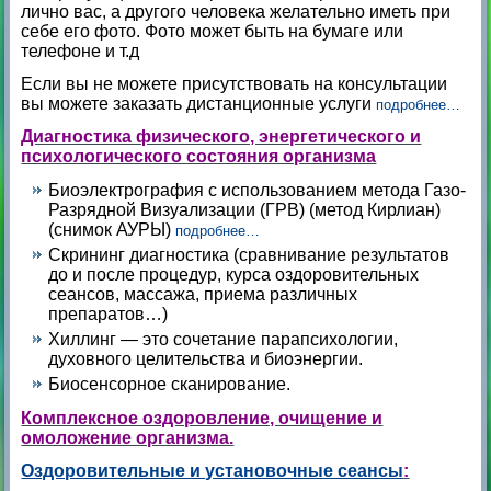
лично вас, а другого человека желательно иметь при
себе его фото. Фото может быть на бумаге или
телефоне и т.д
Если вы не можете присутствовать на консультации
вы можете заказать дистанционные услуги
подробнее…
Диагностика физического, энергетического и
психологического состояния организма
Биоэлектрография с использованием метода Газо-
Разрядной Визуализации (ГРВ) (метод Кирлиан)
(снимок АУРЫ)
подробнее…
Скрининг диагностика (сравнивание результатов
до и после процедур, курса оздоровительных
сеансов, массажа, приема различных
препаратов…)
Хиллинг — это сочетание парапсихологии,
духовного целительства и биоэнергии.
Биосенсорное сканирование.
Комплексное оздоровление, очищение и
омоложение организма.
Оздоровительные и установочные сеансы
: