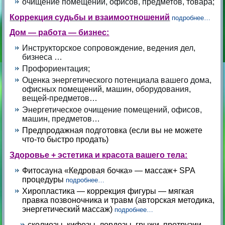
очищение помещений, офисов, предметов, товара;
Коррекция судьбы и взаимоотношений
подробнее…
Дом — работа — бизнес:
Инструкторское сопровождение, ведения дел,
бизнеса …
Профориентация;
Оценка энергетического потенциала вашего дома,
офисных помещений, машин, оборудования,
вещей-предметов…
Энергетическое очищение помещений, офисов,
машин, предметов…
Предпродажная подготовка (если вы не можете
что-то быстро продать)
Здоровье + эстетика и красота вашего тела:
Фитосауна «Кедровая бочка» — массаж+ SPA
процедуры
подробнее…
Хиропластика — коррекция фигуры — мягкая
правка позвоночника и травм (авторская методика,
энергетический массаж)
подробнее…
сколиозы, кифозы, лордозы, грыжи, протрузии….