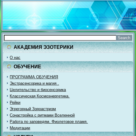
АКАДЕМИЯ ЭЗОТЕРИКИ
О нас
ОБУЧЕНИЕ
ПРОГРАММА ОБУЧЕНИЯ
Экстрасенсорика и магия .
Целительство и биосенсорика
Классическая Космоэнергетика.
Рейки
Эгрегорный Зороастризм
Сонастройка с ритмами Вселенной
Работа по заповедям. Фиолетовое пламя.
Медитации