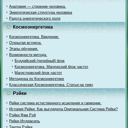
Анатомия — строение человека.
Энергетическая структура человека
Радуга энергетического поля
Космоэнергетика
Космоэнергетика. Введение.
Открытая встреча.
Этапы обучения.
Возможности метода.
Буддийский (лечебный) блок
Космоэнергетика. Магический блок частот
Магистровский блок частот
Методичка по Космоэнергетике
Классическая Космоэнергетика. Статьи на тему
Рэйки
Рейки система естественного исцеления и гармонии.
История Рейки: Как выглядела Оригинальная Система Рейки?
Рэйки Фам Рэй
Рейки Иггдрасиль
Тантра Рэйки.