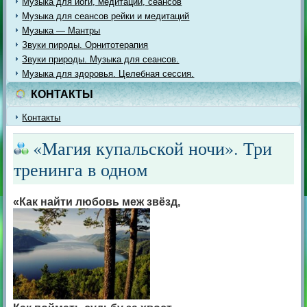
Музыка для йоги, медитации, сеансов
Музыка для сеансов рейки и медитаций
Музыка — Мантры
Звуки пироды. Орнитотерапия
Звуки природы. Музыка для сеансов.
Музыка для здоровья. Целебная сессия.
КОНТАКТЫ
Контакты
«Магия купальской ночи». Три
тренинга в одном
«Как найти любовь меж звёзд,