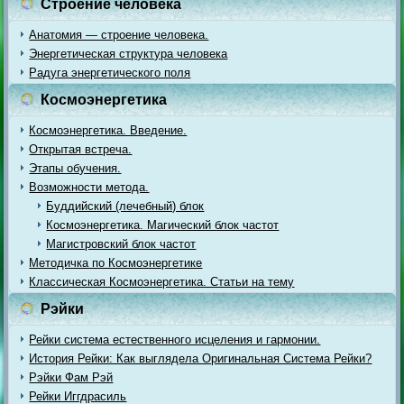
Строение человека
Анатомия — строение человека.
Энергетическая структура человека
Радуга энергетического поля
Космоэнергетика
Космоэнергетика. Введение.
Открытая встреча.
Этапы обучения.
Возможности метода.
Буддийский (лечебный) блок
Космоэнергетика. Магический блок частот
Магистровский блок частот
Методичка по Космоэнергетике
Классическая Космоэнергетика. Статьи на тему
Рэйки
Рейки система естественного исцеления и гармонии.
История Рейки: Как выглядела Оригинальная Система Рейки?
Рэйки Фам Рэй
Рейки Иггдрасиль