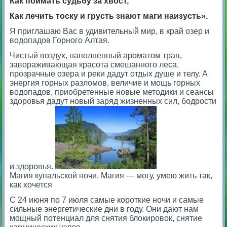
Как поймать судьбу за хвост,
Как лечить тоску и грусть знают маги наизусть».
Я приглашаю Вас в удивительный мир, в край озер и
водопадов Горного Алтая.
Чистый воздух, наполненный ароматом трав,
завораживающая красота смешанного леса,
прозрачные озера и реки дадут отдых душе и телу. А
энергия горных разломов, величие и мощь горных
водопадов, приобретенные новые методики и сеансы
здоровья дадут новый заряд жизненных сил, бодрости
и здоровья.
Магия купальской ночи. Магия — могу, умею жить так,
как хочется
С 24 июня по 7 июля самые короткие ночи и самые
сильные энергетические дни в году. Они дают нам
мощный потенциал для снятия блокировок, снятие