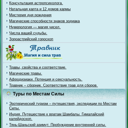
Консультация астропсихолога.
Натальная карта и 12 домов кармы
Мистерия дня рождения
Магические способности знаков зодиака
Нумерология — магия чисел.
Числа вашей судьбы.
Зороастрийский гороскоп
Травы, свойства и соответствие.
Магические травы.
Афродизиаки. Потенция и сексуальность.
Травник – сборник. Соответствие трав для сборов.
Туры по Местам Силы
Эзотерический туризм – путешествия, экспедиции по Местам
Силы.
Индия. Путешествие к вратам Шамбалы. Гималайский
калейдоскоп.
Тянь-Шаньский азимут. Пробуждение внутренней силы.