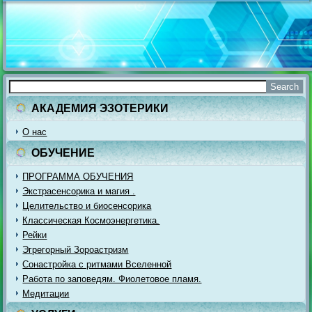
АКАДЕМИЯ ЭЗОТЕРИКИ
О нас
ОБУЧЕНИЕ
ПРОГРАММА ОБУЧЕНИЯ
Экстрасенсорика и магия .
Целительство и биосенсорика
Классическая Космоэнергетика.
Рейки
Эгрегорный Зороастризм
Сонастройка с ритмами Вселенной
Работа по заповедям. Фиолетовое пламя.
Медитации