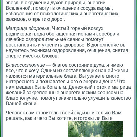
звезд, в окружении духов природы, энергии
Вселенной, помогут в очищении сосуда кармы,
избавления от психологических и энергетических
зажимов, открытию дорог.
Матрица здоровья.
Чистый горный воздух,
родниковая вода обогащенная ионами серебра и
лечебно оздоровительные сеансы помогут
восстановить и укрепить здоровье. В дополнение вы
научитесь техникам оздоровления, очищения, снятия
энергетических блоков.
Благосостояние
— благое состояние духа, я имею
все, что я хочу. Одним из составляющих нашей жизни
являются материальные блага. Вы узнаете много
интересного и познавательного о энергии денег. Что
нам мешает быть богатым. Денежный поток и матрица
желаний закрепленные энергетическим сеансом на
благополучие, помогут значительно улучшить качество
Вашей жизни.
Человек сам строитель своей судьбы и только Вам
решать, как и чего Вы хотите, и готовы ли Вы к