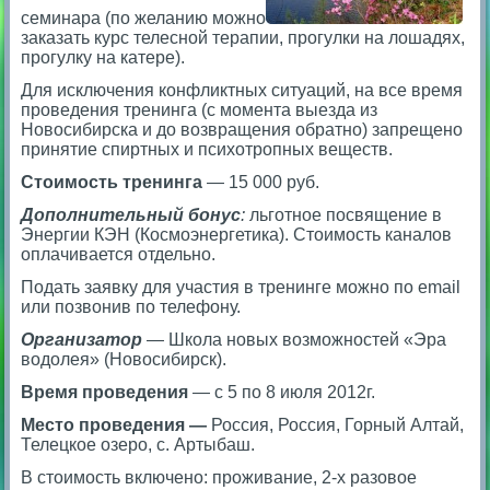
семинара (по желанию можно
заказать курс телесной терапии, прогулки на лошадях,
прогулку на катере).
Для исключения конфликтных ситуаций, на все время
проведения тренинга (с момента выезда из
Новосибирска и до возвращения обратно) запрещено
принятие спиртных и психотропных веществ.
Стоимость тренинга
—
15 000 руб.
Дополнительный бонус
:
льготное посвящение в
Энергии КЭН (Космоэнергетика). Стоимость каналов
оплачивается отдельно.
Подать заявку для участия в тренинге можно по email
или позвонив по телефону.
Организатор
—
Школа новых возможностей «Эра
водолея» (Новосибирск).
Время проведения
— с 5 по 8 июля 2012г.
Место проведения —
Россия, Россия, Горный Алтай,
Телецкое озеро, с. Артыбаш.
В стоимость включено: проживание, 2-х разовое