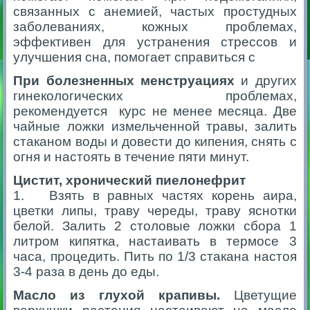
связанных с анемией, частых простудных
заболеваниях, кожных проблемах,
эффективен для устранения стрессов и
улучшения сна, помогает справиться с
При болезненных менструациях
и других
гинекологических проблемах,
рекомендуется курс не менее месяца. Две
чайные ложки измельченной травы, залить
стаканом воды и довести до кипения, снять с
огня и настоять в течение пяти минут.
Цистит, хронический пиелонефрит
1. Взять в равных частях корень аира,
цветки липы, траву череды, траву яснотки
белой. Залить 2 столовые ложки сбора 1
литром кипятка, настаивать в термосе 3
часа, процедить. Пить по 1/3 стакана настоя
3-4 раза в день до еды.
Масло из глухой крапивы.
Цветущие