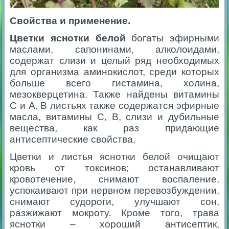
Свойства и применение.
Цветки яснотки белой
богаты эфирными
маслами, сапонинами, алколоидами,
содержат слизи и целый ряд необходимых
для организма аминокислот, среди которых
больше всего гистамина, холина,
мезокверцетина. Также найдены витамины
С и А. В листьях также содержатся эфирные
масла, витамины С, В, слизи и дубильные
вещества, как раз придающие
антисептические свойства.
Цветки и листья яснотки белой очищают
кровь от токсинов; останавливают
кровотечение, снимают воспаление,
успокаивают при нервном перевозбуждении,
снимают судороги, улучшают сон,
разжижают мокроту. Кроме того, трава
яснотки – хороший антисептик,