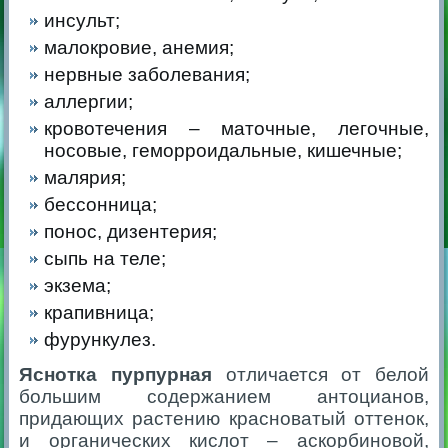
инсульт;
малокровие, анемия;
нервные заболевания;
аллергии;
кровотечения – маточные, легочные,
носовые, геморроидальные, кишечные;
малярия;
бессонница;
понос, дизентерия;
сыпь на теле;
экзема;
крапивница;
фурункулез.
Яснотка пурпурная
отличается от белой
большим содержанием антоцианов,
придающих растению красноватый оттенок,
и органических кислот – аскорбиновой,