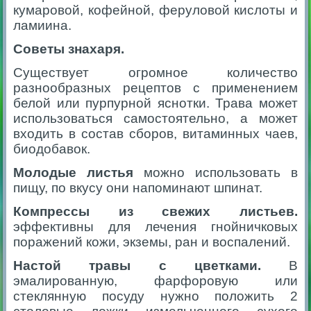
кумаровой, кофейной, феруловой кислоты и
ламиина.
Советы знахаря.
Существует огромное количество
разнообразных рецептов с применением
белой или пурпурной яснотки. Трава может
использоваться самостоятельно, а может
входить в состав сборов, витаминных чаев,
биодобавок.
Молодые листья
можно использовать в
пищу, по вкусу они напоминают шпинат.
Компрессы из свежих листьев.
эффективны для лечения гнойничковых
поражений кожи, экземы, ран и воспалений.
Настой травы с цветками.
В
эмалированную, фарфоровую или
стеклянную посуду нужно положить 2