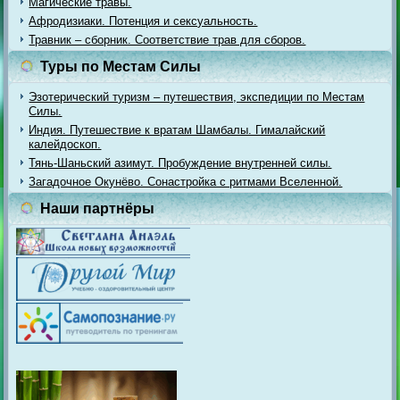
Магические травы.
Афродизиаки. Потенция и сексуальность.
Травник – сборник. Соответствие трав для сборов.
Туры по Местам Силы
Эзотерический туризм – путешествия, экспедиции по Местам
Силы.
Индия. Путешествие к вратам Шамбалы. Гималайский
калейдоскоп.
Тянь-Шаньский азимут. Пробуждение внутренней силы.
Загадочное Окунёво. Сонастройка с ритмами Вселенной.
Наши партнёры