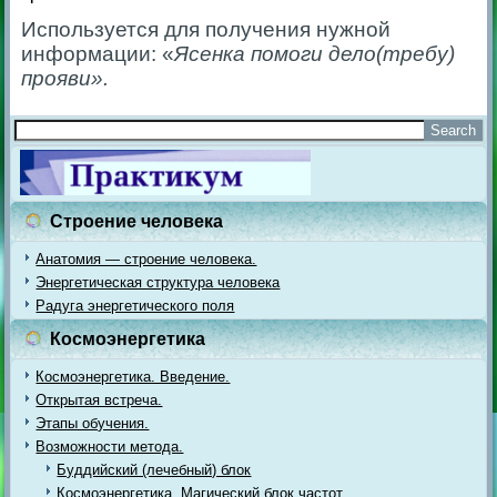
Используется для получения нужной
информации: «
Ясенка помоги дело(требу)
прояви».
Строение человека
Анатомия — строение человека.
Энергетическая структура человека
Радуга энергетического поля
Космоэнергетика
Космоэнергетика. Введение.
Открытая встреча.
Этапы обучения.
Возможности метода.
Буддийский (лечебный) блок
Космоэнергетика. Магический блок частот