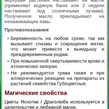
верхушки растения настаивают на масле
(применяют водяную баню или 2 недели
настаивают под солнечными лучами).
Полученное масло прикладывают на
незаживающие язвы.
Противопоказания
Беременность на любом сроке, так как
вызывают спазмы и сокращение матки,
что может привести к выкидышу и
преждевременным родам.
При повышенной свертываемости крови и
атонических запорах.
Не рекомендуется трава также и при
аллергических реакциях на препараты из
растений семейства Губоцветные.
Магические свойства
Цветы Яснотки / Драголюба
используется в
целительстве и любовной магии.