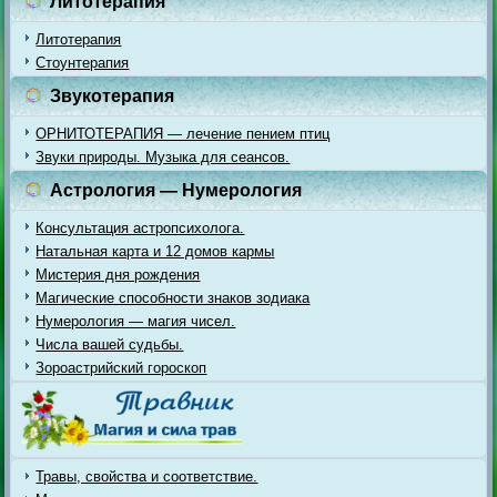
Литотерапия
Литотерапия
Стоунтерапия
Звукотерапия
ОРНИТОТЕРАПИЯ — лечение пением птиц
Звуки природы. Музыка для сеансов.
Астрология — Нумерология
Консультация астропсихолога.
Натальная карта и 12 домов кармы
Мистерия дня рождения
Магические способности знаков зодиака
Нумерология — магия чисел.
Числа вашей судьбы.
Зороастрийский гороскоп
Травы, свойства и соответствие.