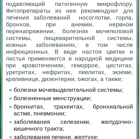
подавляющий патогенную микрофлору.
Фитопрепараты из нее рекомендуют для
лечения заболеваний носоглотки, горла,
бронхов, при анемии, нервном
перенапряжении, болезнях мочеполовой
системы, пищеварительной системы,
кожных заболеваниях, в том числе
инфекционных. В виде настоя цветки и
листья применяются в народной медицине
при кровотечениях, геморрое, циститах,
уретритах, нефритах, пиелитах, экземе,
крапивнице, дизентерии, ожогах, а также;
болезни мочевыделительной системы;
болезненные менструации;
бронхитах, трахеитах, бронхиальной
астме, пневмонии;
заболевания селезенки, желудочно-
кишечного тракта;
заболевания печени, желтухе;