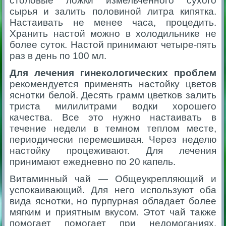
столовые ложки измельченного сухого
сырья и залить половиной литра кипятка.
Настаивать не менее часа, процедить.
Хранить настой можно в холодильнике не
более суток. Настой принимают четыре-пять
раз в день по 100 мл.
Для лечения гинекологических проблем
рекомендуется применять настойку цветов
яснотки белой. Десять грамм цветков залить
триста милилитрами водки хорошего
качества. Все это нужно настаивать в
течение недели в темном теплом месте,
периодически перемешивая. Через неделю
настойку процеживают. Для лечения
принимают ежедневно по 20 капель.
Витаминный чай — Общеукрепляющий и
успокаивающий. Для него используют оба
вида яснотки, но пурпурная обладает более
мягким и приятным вкусом. Этот чай также
помогает помогает при недомоганиях,