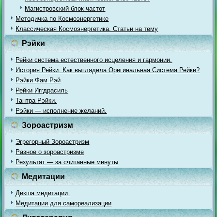
Магистровский блок частот
Методичка по Космоэнергетике
Классическая Космоэнергетика. Статьи на тему
Рэйки
Рейки система естественного исцеления и гармонии.
История Рейки: Как выглядела Оригинальная Система Рейки?
Рэйки Фам Рэй
Рейки Иггдрасиль
Тантра Рэйки.
Рэйки — исполнение желаний.
Зороастризм
Эгрегорный Зороастризм
Разное о зороастризме
Результат — за считанные минуты
Медитации
Дикша медитации.
Медитации для самореализации