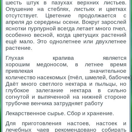
шесть штук в пазухах верхних листьев.
Опушение на стеблях, листьях и цветках
отсутствует. Цветение продолжается с
апреля до середины осени. Вокруг зарослей
яснотки пурпурной всегда летает много пчел,
особенно весной, когда цветущих растений
ещё мало. Это однолетнее или двухлетнее
растение.
Глухая крапива является
хорошим медоносом, в летнее время
привлекая значительное
количество насекомых (пчёл, шмелей, бабочек)
Даёт много светлого нектара и пыльцы, но
глубокое залегание нектара в сильно
согнутой и выпяченной на нижней стороне
трубочке венчика затрудняет работу
Лекарственное сырье. Сбор и хранение.
Для приготовления настоев, настоек и
лечебных чаев рекомендовано собирать