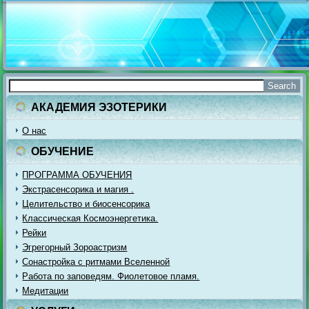
АКАДЕМИЯ ЭЗОТЕРИКИ
О нас
ОБУЧЕНИЕ
ПРОГРАММА ОБУЧЕНИЯ
Экстрасенсорика и магия .
Целительство и биосенсорика
Классическая Космоэнергетика.
Рейки
Эгрегорный Зороастризм
Сонастройка с ритмами Вселенной
Работа по заповедям. Фиолетовое пламя.
Медитации