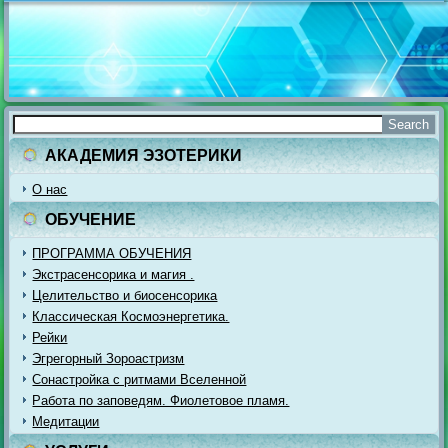
АКАДЕМИЯ ЭЗОТЕРИКИ
О нас
ОБУЧЕНИЕ
ПРОГРАММА ОБУЧЕНИЯ
Экстрасенсорика и магия .
Целительство и биосенсорика
Классическая Космоэнергетика.
Рейки
Эгрегорный Зороастризм
Сонастройка с ритмами Вселенной
Работа по заповедям. Фиолетовое пламя.
Медитации