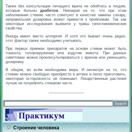
Также без консультации лечащего врача не обойтись и людям,
которые больны
диабетом
. Невзирая на то, что при этом
заболевании стевию часто советуют в качестве замены сахару,
неправильная дозировка может привести к проблемам. Так как
некоторые исследования выявили у травы гипогликемические
свойства.
Иногда имеет место аллергия. И хотя это бывает очень редко,
этот фактор также необходимо учитывать.
При первых приемах препаратов на основе стевии может быть
тошнота, головокружение или вздутие живота. При данных
симптомах можно проконсультироваться с врачом или уменьшить
дозировку.
В общем, во всём необходима мера. И несмотря на то, что
стевию можно свободно приобрести в аптеке и легко приготовить,
некоторая осторожность не помешает. Лекарственные растения
лучше не потреблять слишком часто.
_________________
Строение человека