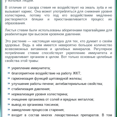
у больных людей.
В отличие от сахара стевия не воздействует на эмаль зуба и не
вызывает кариес. Она может употребляться для снижения уровня
холестерина, потому что под его воздействием медленно
растворяются бляшки и приостанавливается процесс их
образования.
Листья стевии были использованы аборигенами парагвайцами для
реабилитации при высоком кровяном давлении.
Это растение — настоящая находка для тех, кто думает о своём
здоровье. Ведь в нём имеется невероятно большое количество
всевозможных витаминов и целебных минералов. Регулярное
потребление стевии способствует укреплению иммунитета и
оздоравливает организм в целом. Вот только основные целебные
свойства этой травы:
укрепление иммунитета;
благоприятное воздействие на работу ЖКТ;
гармонизация функций щитовидной железы;
улучшение работы печени; антибактериальные свойства;
стабилизация давления;
нормализация уровня холестерина;
очищение организма от солей и вредных металлов;
вывод из организма токсинов;
замедление процессов старения;
входит в состав многих лекарственных препаратов. В том