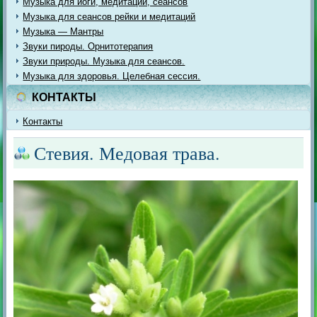
Музыка для йоги, медитации, сеансов
Музыка для сеансов рейки и медитаций
Музыка — Мантры
Звуки пироды. Орнитотерапия
Звуки природы. Музыка для сеансов.
Музыка для здоровья. Целебная сессия.
КОНТАКТЫ
Контакты
Стевия. Медовая трава.