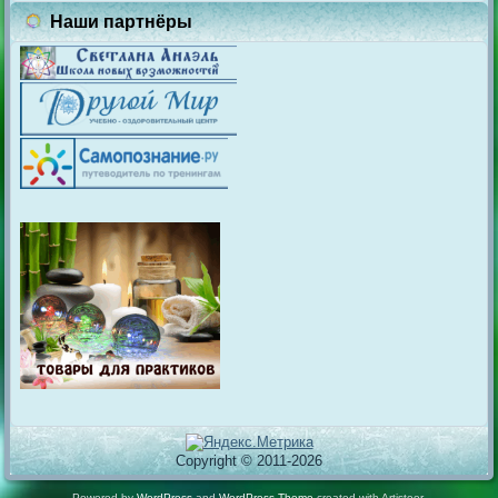
Наши партнёры
Copyright © 2011-2026
Powered by
WordPress
and
WordPress Theme
created with Artisteer.