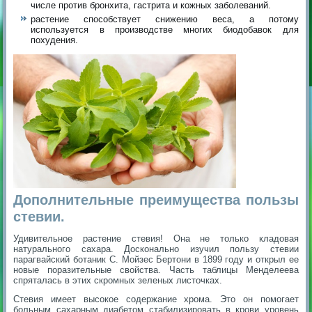
числе против бронхита, гастрита и кожных заболеваний.
растение способствует снижению веса, а потому
используется в производстве многих биодобавок для
похудения.
Дополнительные преимущества пользы
стевии.
Удивительное растение стевия! Она не только кладовая
натурального сахара. Досконально изучил пользу стевии
парагвайский ботаник С. Мойзес Бертони в 1899 году и открыл ее
новые поразительные свойства. Часть таблицы Менделеева
спряталась в этих скромных зеленых листочках.
Стевия имеет высокое содержание хрома. Это он помогает
больным сахарным диабетом стабилизировать в крови уровень