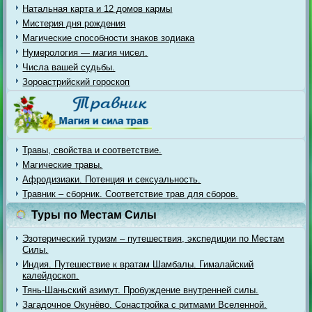
Натальная карта и 12 домов кармы
Мистерия дня рождения
Магические способности знаков зодиака
Нумерология — магия чисел.
Числа вашей судьбы.
Зороастрийский гороскоп
Травы, свойства и соответствие.
Магические травы.
Афродизиаки. Потенция и сексуальность.
Травник – сборник. Соответствие трав для сборов.
Туры по Местам Силы
Эзотерический туризм – путешествия, экспедиции по Местам
Силы.
Индия. Путешествие к вратам Шамбалы. Гималайский
калейдоскоп.
Тянь-Шаньский азимут. Пробуждение внутренней силы.
Загадочное Окунёво. Сонастройка с ритмами Вселенной.