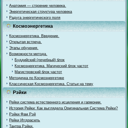
Анатомия — строение человека.
Энергетическая структура человека
Радуга энергетического поля
Космоэнергетика
Космоэнергетика. Введение.
Открытая встреча.
Этапы обучения.
Возможности метода.
Буддийский (лечебный) блок
Космоэнергетика. Магический блок частот
Магистровский блок частот
Методичка по Космоэнергетике
Классическая Космоэнергетика. Статьи на тему
Рэйки
Рейки система естественного исцеления и гармонии.
История Рейки: Как выглядела Оригинальная Система Рейки?
Рэйки Фам Рэй
Рейки Иггдрасиль
Тантра Рэйки.