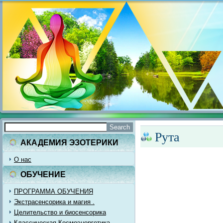
Рута
АКАДЕМИЯ ЭЗОТЕРИКИ
О нас
ОБУЧЕНИЕ
ПРОГРАММА ОБУЧЕНИЯ
Экстрасенсорика и магия .
Целительство и биосенсорика
Классическая Космоэнергетика.