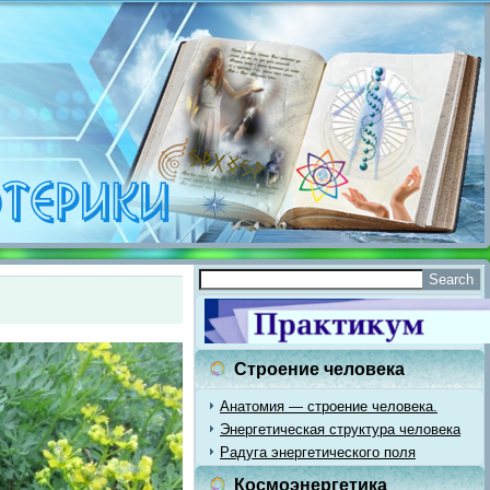
Строение человека
Анатомия — строение человека.
Энергетическая структура человека
Радуга энергетического поля
Космоэнергетика