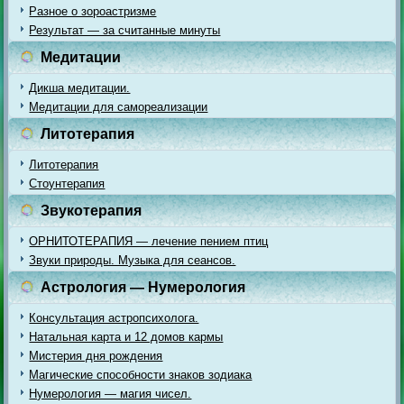
Разное о зороастризме
Результат — за считанные минуты
Медитации
Дикша медитации.
Медитации для самореализации
Литотерапия
Литотерапия
Стоунтерапия
Звукотерапия
ОРНИТОТЕРАПИЯ — лечение пением птиц
Звуки природы. Музыка для сеансов.
Астрология — Нумерология
Консультация астропсихолога.
Натальная карта и 12 домов кармы
Мистерия дня рождения
Магические способности знаков зодиака
Нумерология — магия чисел.