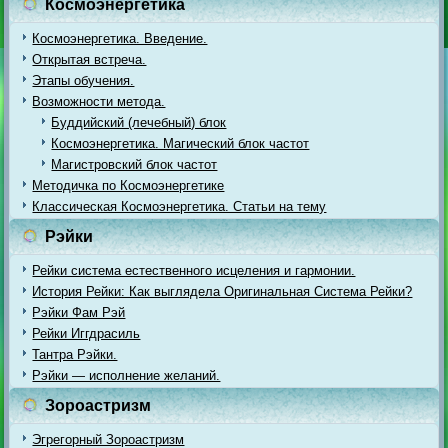
Космоэнергетика
Космоэнергетика. Введение.
Открытая встреча.
Этапы обучения.
Возможности метода.
Буддийский (лечебный) блок
Космоэнергетика. Магический блок частот
Магистровский блок частот
Методичка по Космоэнергетике
Классическая Космоэнергетика. Статьи на тему
Рэйки
Рейки система естественного исцеления и гармонии.
История Рейки: Как выглядела Оригинальная Система Рейки?
Рэйки Фам Рэй
Рейки Иггдрасиль
Тантра Рэйки.
Рэйки — исполнение желаний.
Зороастризм
Эгрегорный Зороастризм