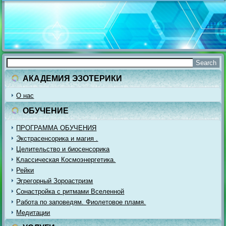
АКАДЕМИЯ ЭЗОТЕРИКИ
О нас
ОБУЧЕНИЕ
ПРОГРАММА ОБУЧЕНИЯ
Экстрасенсорика и магия .
Целительство и биосенсорика
Классическая Космоэнергетика.
Рейки
Эгрегорный Зороастризм
Сонастройка с ритмами Вселенной
Работа по заповедям. Фиолетовое пламя.
Медитации