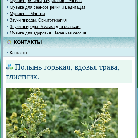
Музыка для йоги, медитации, сеансов
Музыка для сеансов рейки и медитаций
Музыка — Мантры
Звуки пироды. Орнитотерапия
Звуки природы. Музыка для сеансов.
Музыка для здоровья. Целебная сессия.
КОНТАКТЫ
Контакты
Полынь горькая, вдовья трава,
глистник.