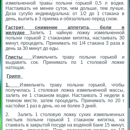
измельченной травы полыни горькой 0,5 л водки.
Настаивать не менее суток, чем дольше, тем лучше.
Доза сугубо индивидуальна: от 1/2 до 1 стакана в
день, выпить в 3 приема и обязательно перед сном.
Гастрит, снижение аппетита, боли в
желудке
Залить 1 чайную ложку измельченной
полыни горькой 2 стаканами кипятка, настаивать 30
минут, процедить. Принимать по 1/4 стакана 3 раза в
день за 30 минут до еды.
Глисты
Измельчить траву полыни горькой и
выдавить сок. Принимать по 1 столовой ложке
натощак.
Грипп
1.
Измельчить траву полыни горькой, чтобы
получилась 1 столовая ложка измельченной массы,
залить ее 1 стаканом водки. Настаивать 3 недели в
темном месте, затем процедить. Принимать по 20 г
настойки 1 раз в день, но не более 3 дней.
2. Залить 1 столовую ложку сухих измельченных
листьев полыни горькой 1 стаканом кипятка, на
стаивать в закрытой посуде на водяной бане 15 минут,