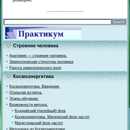
__________________
Строение человека
Анатомия — строение человека.
Энергетическая структура человека
Радуга энергетического поля
Космоэнергетика
Космоэнергетика. Введение.
Открытая встреча.
Этапы обучения.
Возможности метода.
Буддийский (лечебный) блок
Космоэнергетика. Магический блок частот
Магистровский блок частот
Методичка по Космоэнергетике