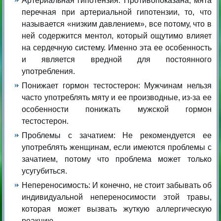
Артериальная гипотензия: Противопоказана, мята
перечная при артериальной гипотензии, то, что
называется «низким давлением», все потому, что в
ней содержится ментол, который ощутимо влияет
на сердечную систему. Именно эта ее особенность
и является вредной для постоянного
употребления.
Понижает гормон тестостерон: Мужчинам нельзя
часто употреблять мяту и ее производные, из-за ее
особенности понижать мужской гормон
тестостерон.
Проблемы с зачатием: Не рекомендуется ее
употреблять женщинам, если имеются проблемы с
зачатием, потому что проблема может только
усугубиться.
Непереносимость: И конечно, не стоит забывать об
индивидуальной непереносимости этой травы,
которая может вызвать жуткую аллергическую
реакцию.