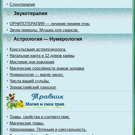
Стоунтерапия
Звукотерапия
ОРНИТОТЕРАПИЯ — лечение пением птиц
Звуки природы. Музыка для сеансов.
Астрология — Нумерология
Консультация астропсихолога.
Натальная карта и 12 домов кармы
Мистерия дня рождения
Магические способности знаков зодиака
Нумерология — магия чисел.
Числа вашей судьбы.
Зороастрийский гороскоп
Травы, свойства и соответствие.
Магические травы.
Афродизиаки. Потенция и сексуальность.