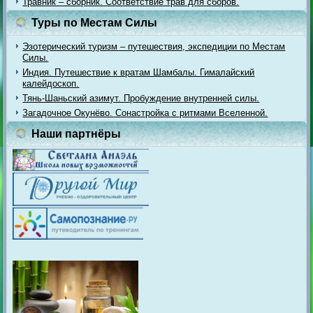
Травник – сборник. Соответствие трав для сборов.
Туры по Местам Силы
Эзотерический туризм – путешествия, экспедиции по Местам
Силы.
Индия. Путешествие к вратам Шамбалы. Гималайский
калейдоскоп.
Тянь-Шаньский азимут. Пробуждение внутренней силы.
Загадочное Окунёво. Сонастройка с ритмами Вселенной.
Наши партнёры