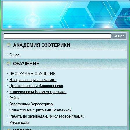
АКАДЕМИЯ ЭЗОТЕРИКИ
О нас
ОБУЧЕНИЕ
ПРОГРАММА ОБУЧЕНИЯ
Экстрасенсорика и магия .
Целительство и биосенсорика
Классическая Космоэнергетика.
Рейки
Эгрегорный Зороастризм
Сонастройка с ритмами Вселенной
Работа по заповедям. Фиолетовое пламя.
Медитации