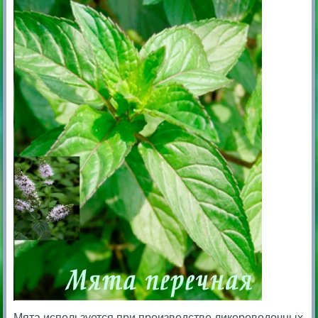
Мята используется при производстве ликероводочных