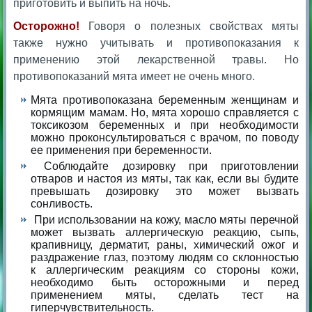
приготовить и выпить на ночь.
Осторожно!
Говоря о полезных свойствах мяты
также нужно учитывать и противопоказания к
применению этой лекарственной травы. Но
противопоказаний мята имеет не очень много.
Мята противопоказана беременным женщинам и
кормящим мамам. Но, мята хорошо справляется с
токсикозом беременных и при необходимости
можно проконсультироваться с врачом, по поводу
ее применения при беременности.
Соблюдайте дозировку при приготовлении
отваров и настоя из мяты, так как, если вы будите
превышать дозировку это может вызвать
сонливость.
При использовании на кожу, масло мяты перечной
может вызвать аллергическую реакцию, сыпь,
крапивницу, дерматит, раны, химический ожог и
раздражение глаз, поэтому людям со склонностью
к аллергическим реакциям со стороны кожи,
необходимо быть осторожными и перед
применением мяты, сделать тест на
гиперчувствительность.