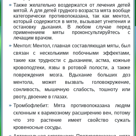
Также желательно воздержатся от лечения детей
мятой. А для детей грудного возраста мята вообще
категорически противопоказана, так как ментол,
который содержится в мяте, вызывает угнетения и
остановку дыхания. В любом случае перед
применением мяты проконсультируйтесь с
лечащим врачом.
Ментол: Ментол, главная составляющая мяты, был
связан с несколькими побочными эффектами,
такие как трудности с дыханием, астма, кожные
кровоподтеки, язвы в ротовой полости, а также
повреждения мозга. Вдыхание больших доз
ментола, может вызвать головокружение,
сонливость, мышечную слабость, тошноту или
рвоту, двоение в глазах.
Тромбофлебит: Мята противопоказана людям
склонным к варикозному расширению вен, потому
что это растение имеет свойство сужать
кровеносные сосуды.