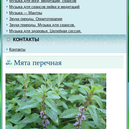
Музыка для йоги, медитации, сеансов
Музыка для сеансов рейки и медитаций
Музыка — Мантры
Звуки пироды. Орнитотерапия
Звуки природы. Музыка для сеансов.
Музыка для здоровья. Целебная сессия.
КОНТАКТЫ
Контакты
Мята перечная