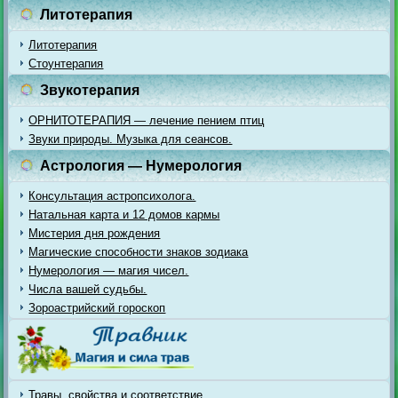
Литотерапия
Литотерапия
Стоунтерапия
Звукотерапия
ОРНИТОТЕРАПИЯ — лечение пением птиц
Звуки природы. Музыка для сеансов.
Астрология — Нумерология
Консультация астропсихолога.
Натальная карта и 12 домов кармы
Мистерия дня рождения
Магические способности знаков зодиака
Нумерология — магия чисел.
Числа вашей судьбы.
Зороастрийский гороскоп
Травы, свойства и соответствие.