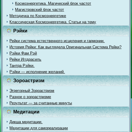
Космоэнергетика. Магический блок частот
Магистровский блок частот
Методичка по Космоэнергетике
Классическая Космоэнергетика. Статьи на тему
Рэйки
Рейки система естественного исцеления и гармонии.
История Рейки: Как выглядела Оригинальная Система Рейки?
Рэйки Фам Рэй
Рейки Иггдрасиль
Тантра Рэйки.
Рэйки — исполнение желаний.
Зороастризм
Эгрегорный Зороастризм
Разное о зороастризме
Результат — за считанные минуты
Медитации
Дикша медитации.
Медитации для самореализации