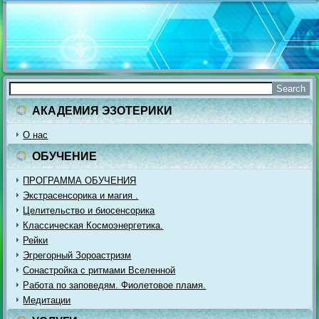
АКАДЕМИЯ ЭЗОТЕРИКИ
О нас
ОБУЧЕНИЕ
ПРОГРАММА ОБУЧЕНИЯ
Экстрасенсорика и магия .
Целительство и биосенсорика
Классическая Космоэнергетика.
Рейки
Эгрегорный Зороастризм
Сонастройка с ритмами Вселенной
Работа по заповедям. Фиолетовое пламя.
Медитации