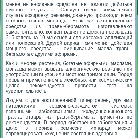
менее интенсивные средства, не помогли добиться
нужного результата. Следует очень внимательно
изучать дозировку, рекомендованную производителем
готового масла монарды. Если же лекарственные
средства из травы-бергамота изготавливают
самостоятельно, концентрация не должна превышать
3–5 капель на 10 мл основы для массажа, аппликаций
или полосканий. Другой вариант смягчения действия
мощного средства – смешивание масла травы-
бергамота с другими эфирами.
Как и многие растения, богатые эфирными маслами,
монарда может вызвать аллергическую реакцию при
употреблении внутрь или местном применении. Перед
первым применением в лечебных или косметических
целях рекомендуется провести тест на
чувствительность.
Людям с диагностированной гипертонией, другими
патологиями сердечно-сосудистой системы,
язвенными заболеваниями желудочно-кишечного
тракта, отвары из травы-бергамота применять не
рекомендуется. В период обострения заболевания и
даже в период ремиссии монарда может
спровоцировать ухудшение состояния здоровья.