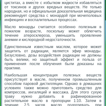
циститах, а вместе с избытком жидкости избавляться
от токсинов и других вредных веществ. Не только
народная, но и официальная доказательная медицина
рекомендует средства с монардой при мочеполовых
инфекциях и воспалительных процессах.
Масло монарды считается особенно полезным в
пожилом возрасте, поскольку может облегчить
течение атеросклероза, уменьшить проявление
анемии и кислородной недостаточности.
Единственным известным маслом, которое может
защитить от радиации, является эфир монарды.
Безусловно, дозы воздействия радиации не должны
быть велики, но защитный эффект и польза от
применения после облучения были доказаны на
практике.
Наибольшая концентрация полезных веществ
присутствует в масле, полученном промышленным
способом паровой дистилляции. Однако в домашних
условиях также можно приготовить средство для
компрессов, ингаляций и массажа. Для этого сухую
траву нужно добавить в рафинированное
растительное масло в пропорции 1:10. Затем в
течение 2,5 часов масло подогревать при