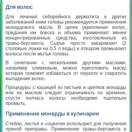
Для волос
Для лечения себорейного дерматита и других
заболеваний кожи головы рекомендуется применение
монардового масла. В целях укрепления волос,
придания им блеска и объема применяют менее
концентрированные средства, изготовленные из
травы-бергамота. Сырье просто заваривают (2
столовые ложки на 0,5 л воды) и отваром промывают
волосы после мытья головы.
В сочетании с несколькими другими маслами,
например оливковым, можно приготовить маску,
которая поможет избавиться от перхоти и сократить
выпадение волос.
Процедуры с кашицей из листьев и цветков монарды
или ее маслом следует ограничивать по времени,
спустя полчаса волосы необходимо тщательно
промыть.
Применение монарды в кулинарии
Стебли, листья и соцветия используют для получения
пряной приправы. Применение травы-бергамота в