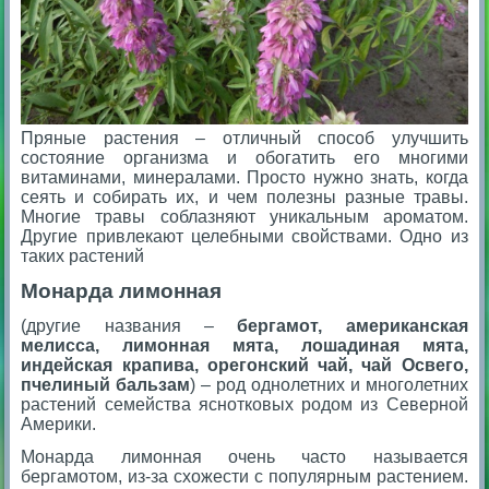
Пряные растения – отличный способ улучшить
состояние организма и обогатить его многими
витаминами, минералами. Просто нужно знать, когда
сеять и собирать их, и чем полезны разные травы.
Многие травы соблазняют уникальным ароматом.
Другие привлекают целебными свойствами. Одно из
таких растений
Монарда лимонная
(другие названия –
бергамот, американская
мелисса, лимонная мята, лошадиная мята,
индейская крапива, орегонский чай, чай Освего,
пчелиный бальзам
) – род однолетних и многолетних
растений семейства яснотковых родом из Северной
Америки.
Монарда лимонная очень часто называется
бергамотом, из-за схожести с популярным растением.