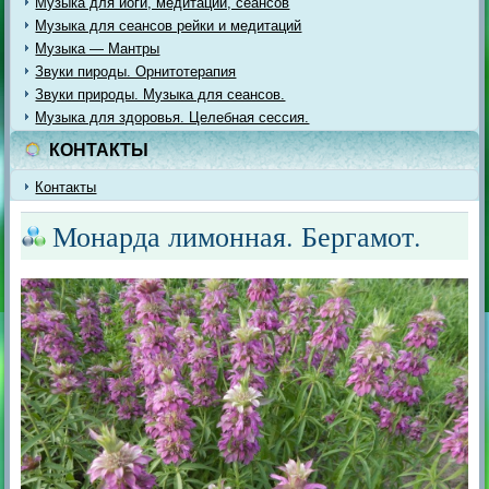
Музыка для йоги, медитации, сеансов
Музыка для сеансов рейки и медитаций
Музыка — Мантры
Звуки пироды. Орнитотерапия
Звуки природы. Музыка для сеансов.
Музыка для здоровья. Целебная сессия.
КОНТАКТЫ
Контакты
Монарда лимонная. Бергамот.