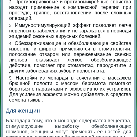
Противогрибковые и противомикробные свойства
находят применение в комплексной терапии при
простуде, гриппе, восстановлении после сложных
операций.
Иммуностимулирующий эффект позволяет легче
переносить заболевания и не заражаться в периоды
эпидемий сезонных вирусных болезней.
Обеззараживающие и обезболивающие свойства
известны и широко применяются в стоматологии:
полоскание отваром или пережевывание свежих
листьев оказывает легкое обезболивающее
действие, помогает при стоматитах, пародонтите и
других заболеваниях зубов и полости рта.
Настойки из монарды в сочетании с массажем
брюшной полости с маслом бергамота помогают
бороться с паразитами и эффективно их устраняют.
Для усиления эффекта можно добавлять в средства
семена тыквы.
Для женщин
Благодаря тому, что в монарде содержатся вещества,
стимулирующие выработку обезболивающих
гормонов, женщины могут применять ее настой для