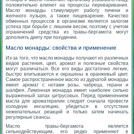
положительно влияют на процессы переваривания.
Масло монарды стимулирует работу печени и
желчного пузыря, а также пищеварение. Качество
обменных процессов в организме является залогом
успеха при борьбе с лишним весом, поэтому с учетом
ограничений средства из травы-бергамота могут
дополнять диету при похудении.
Масло монарды: свойства и применение
Из-за того, что масло монарды получают из различных
видов растения, цвет, аромат и полезные свойства
могут различаться. Все его виды достаточно легкие,
быстро впитываются и окрашены в оранжевый цвет.
Самое распространенное масло из дудчатой монарды
имеет аромат с нотами розы, чабреца, герани и
шалфея. Лимонная монарда имеет наиболее сильно
выраженный запах цитрусовых. Перед применением
масла для ароматерапии следует сначала провести
холодную ингаляцию, убедиться в отсутствии
нежелательных реакций и только затем начинать
регулярные сеансы.
Масло травы-бергамота является
сильнодействующим, его редко применяют в