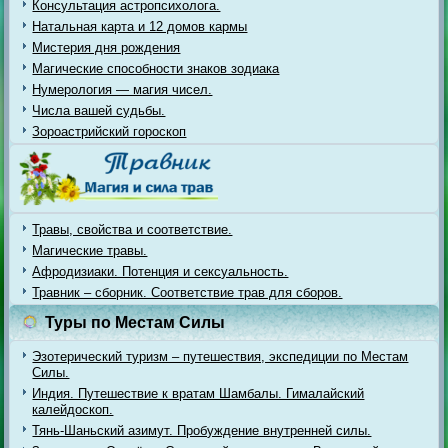
Консультация астропсихолога.
Натальная карта и 12 домов кармы
Мистерия дня рождения
Магические способности знаков зодиака
Нумерология — магия чисел.
Числа вашей судьбы.
Зороастрийский гороскоп
Травы, свойства и соответствие.
Магические травы.
Афродизиаки. Потенция и сексуальность.
Травник – сборник. Соответствие трав для сборов.
Туры по Местам Силы
Эзотерический туризм – путешествия, экспедиции по Местам
Силы.
Индия. Путешествие к вратам Шамбалы. Гималайский
калейдоскоп.
Тянь-Шаньский азимут. Пробуждение внутренней силы.