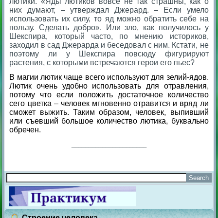
лютики. «Яды лютиков вовсе не так страшны, как о
них думают, – утверждал Джерард. – Если умело
использовать их силу, то яд можно обратить себе на
пользу. Сделать добро». Или зло, как получилось у
Шекспира, который часто, по мнению историков,
заходил в сад Джерарда и беседовал с ним. Кстати, не
поэтому ли у Шекспира повсюду фигурируют
растения, с которыми встречаются герои его пьес?
В магии лютик чаще всего используют для зелий-ядов.
Лютик очень удобно использовать для отравления,
потому что если положить достаточное количество
сего цветка – человек мгновенно отравится и вряд ли
сможет выжить. Таким образом, человек, выпивший
или съевший большое количество лютика, буквально
обречен.
______________________
Строение человека