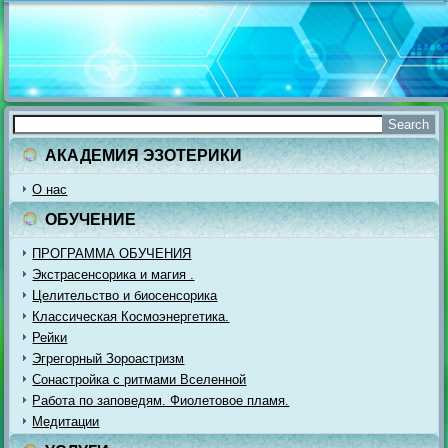
АКАДЕМИЯ ЭЗОТЕРИКИ
О нас
ОБУЧЕНИЕ
ПРОГРАММА ОБУЧЕНИЯ
Экстрасенсорика и магия .
Целительство и биосенсорика
Классическая Космоэнергетика.
Рейки
Эгрегорный Зороастризм
Сонастройка с ритмами Вселенной
Работа по заповедям. Фиолетовое пламя.
Медитации