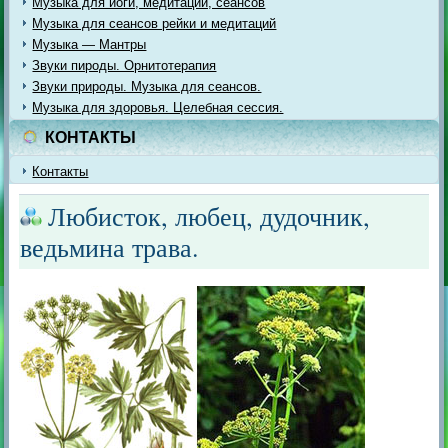
Музыка для йоги, медитации, сеансов
Музыка для сеансов рейки и медитаций
Музыка — Мантры
Звуки пироды. Орнитотерапия
Звуки природы. Музыка для сеансов.
Музыка для здоровья. Целебная сессия.
КОНТАКТЫ
Контакты
Любисток, любец, дудочник,
ведьмина трава.