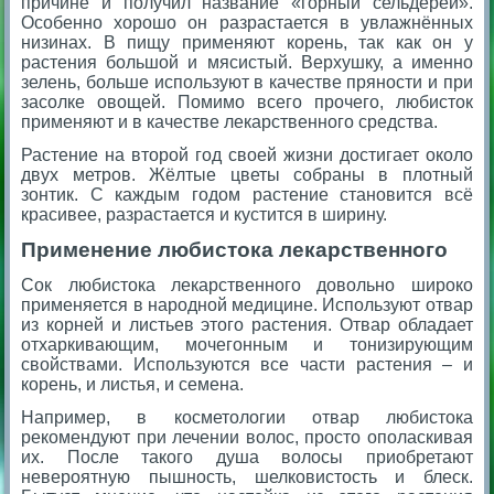
причине и получил название «горный сельдерей».
Особенно хорошо он разрастается в увлажнённых
низинах. В пищу применяют корень, так как он у
растения большой и мясистый. Верхушку, а именно
зелень, больше используют в качестве пряности и при
засолке овощей. Помимо всего прочего, любисток
применяют и в качестве лекарственного средства.
Растение на второй год своей жизни достигает около
двух метров. Жёлтые цветы собраны в плотный
зонтик. С каждым годом растение становится всё
красивее, разрастается и кустится в ширину.
Применение любистока лекарственного
Сок любистока лекарственного довольно широко
применяется в народной медицине. Используют отвар
из корней и листьев этого растения. Отвар обладает
отхаркивающим, мочегонным и тонизирующим
свойствами. Используются все части растения – и
корень, и листья, и семена.
Например, в косметологии отвар любистока
рекомендуют при лечении волос, просто ополаскивая
их. После такого душа волосы приобретают
невероятную пышность, шелковистость и блеск.