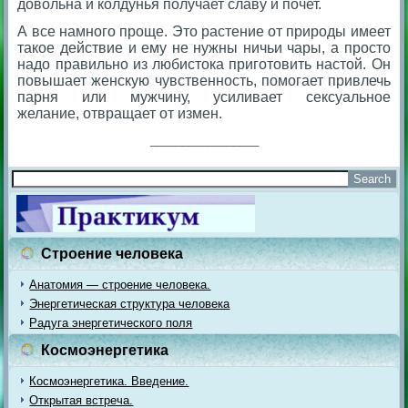
довольна и колдунья получает славу и почет.
А все намного проще. Это растение от природы имеет
такое действие и ему не нужны ничьи чары, а просто
надо правильно из любистока приготовить настой. Он
повышает женскую чувственность, помогает привлечь
парня или мужчину, усиливает сексуальное
желание, отвращает от измен.
_________________
Строение человека
Анатомия — строение человека.
Энергетическая структура человека
Радуга энергетического поля
Космоэнергетика
Космоэнергетика. Введение.
Открытая встреча.