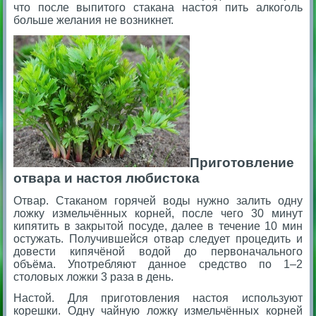
что после выпитого стакана настоя пить алкоголь
больше желания не возникнет.
Приготовление
отвара и настоя любистока
Отвар. Стаканом горячей воды нужно залить одну
ложку измельчённых корней, после чего 30 минут
кипятить в закрытой посуде, далее в течение 10 мин
остужать. Получившейся отвар следует процедить и
довести кипячёной водой до первоначального
объёма. Употребляют данное средство по 1–2
столовых ложки 3 раза в день.
Настой. Для приготовления настоя используют
корешки. Одну чайную ложку измельчённых корней