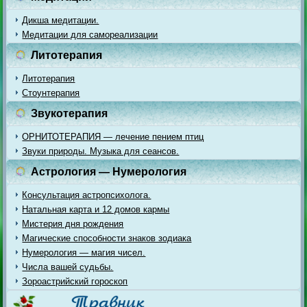
Дикша медитации.
Медитации для самореализации
Литотерапия
Литотерапия
Стоунтерапия
Звукотерапия
ОРНИТОТЕРАПИЯ — лечение пением птиц
Звуки природы. Музыка для сеансов.
Астрология — Нумерология
Консультация астропсихолога.
Натальная карта и 12 домов кармы
Мистерия дня рождения
Магические способности знаков зодиака
Нумерология — магия чисел.
Числа вашей судьбы.
Зороастрийский гороскоп