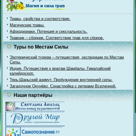
Травы, свойства и соответствие.
Магические травы.
Афродизиаки. Потенция и сексуальность.
Травник – сборник. Соответствие трав для сборов.
Туры по Местам Силы
Эзотерический туризм – путешествия, экспедиции по Местам
Силы.
Индия. Путешествие к вратам Шамбалы. Гималайский
калейдоскоп.
Тянь-Шаньский азимут. Пробуждение внутренней силы.
Загадочное Окунёво. Сонастройка с ритмами Вселенной.
Наши партнёры