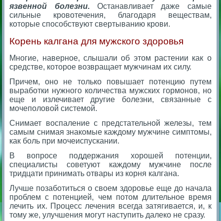
язвенной болезни.
Останавливает даже самые
сильные кровотечения, благодаря веществам,
которые способствуют свертыванию крови.
Корень калгана для мужского здоровья
Многие, наверное, слышали об этом растении как о
средстве, которое возвращает мужчинам их силу.
Причем, оно не только повышает потенцию путем
выработки нужного количества мужских гормонов, но
еще и излечивает другие болезни, связанные с
мочеполовой системой.
Снимает воспаление с предстательной железы, тем
самым снимая знакомые каждому мужчине симптомы,
как боль при мочеиспускании.
В вопросе поддержания хорошей потенции,
специалисты советуют каждому мужчине после
тридцати принимать отвары из корня калгана.
Лучше позаботиться о своем здоровье еще до начала
проблем с потенцией, чем потом длительное время
лечить их. Процесс лечения всегда затягивается, и, к
тому же, улучшения могут наступить далеко не сразу.