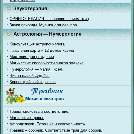
Звукотерапия
ОРНИТОТЕРАПИЯ — лечение пением птиц
Звуки природы. Музыка для сеансов.
Астрология — Нумерология
Консультация астропсихолога.
Натальная карта и 12 домов кармы
Мистерия дня рождения
Магические способности знаков зодиака
Нумерология — магия чисел.
Числа вашей судьбы.
Зороастрийский гороскоп
Травы, свойства и соответствие.
Магические травы.
Афродизиаки. Потенция и сексуальность.
Травник – сборник. Соответствие трав для сборов.