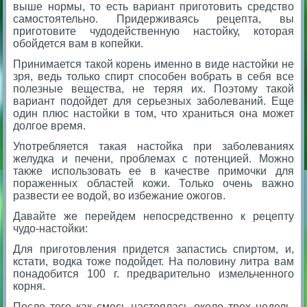
выше нормы, то есть вариант приготовить средство
самостоятельно. Придерживаясь рецепта, вы
приготовите чудодейственную настойку, которая
обойдется вам в копейки.
Принимается такой корень именно в виде настойки не
зря, ведь только спирт способен вобрать в себя все
полезные вещества, не теряя их. Поэтому такой
вариант подойдет для серьезных заболеваний. Еще
один плюс настойки в том, что храниться она может
долгое время.
Употребляется такая настойка при заболеваниях
желудка и печени, проблемах с потенцией. Можно
также использовать ее в качестве примочки для
пораженных областей кожи. Только очень важно
развести ее водой, во избежание ожогов.
Давайте же перейдем непосредственно к рецепту
чудо-настойки:
Для приготовления придется запастись спиртом, и,
кстати, водка тоже подойдет. На половину литра вам
понадобится 100 г. предварительно измельченного
корня.
После того как смесь настоялась около трех недель,