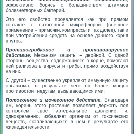
эффективно борясь с большинством штаммов
болезнетворных бактерий.
Это его свойство проявляется как при прямом
контакте с патогенной микрофлорой (внешнее
применение – примочки, компрессы и так далее), так и
при употреблении средств на основе данного корня
внутрь;
Противогрибковое и противовирусное
действие.
Механизм защиты – двойной. С одной
стороны вещества, содержащиеся в корне, помогают
нейтрализовать вирусы и грибы, прямо воздействуя
на них.
С другой – существенно укрепляют иммунную защиту
организма, в результате чего он более мощно
противостоит недугам, вызывающимся ими;
Потогонное и мочегонное действие.
Благодаря
им, корень этого растения позволяет держать под
контролем свое артериальное давление и,
одновременно, избавляет организм от токсических
веществ, скапливающихся в нем в результате его
жизнедеятельности;