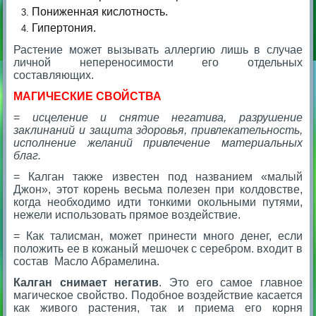
Пониженная кислотность.
Гипертония.
Растение может вызывать аллергию лишь в случае
личной непереносимости его отдельных
составляющих.
МАГИЧЕСКИЕ СВОЙСТВА
=
исцеление и снятие негатива, разрушение
заклинаний и защита здоровья, привлекательность,
исполнение желаний привлечение материальных
благ.
= Калган также известен под названием «малый
Джон», этот корень весьма полезен при колдовстве,
когда необходимо идти тонкими окольными путями,
нежели использовать прямое воздействие.
= Как талисман, может принести много денег, если
положить ее в кожаный мешочек с серебром. входит в
состав Масло Абрамелина.
Калган снимает негатив
. Это его самое главное
магическое свойство. Подобное воздействие касается
как живого растения, так и приема его корня