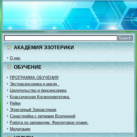
АКАДЕМИЯ ЭЗОТЕРИКИ
О нас
ОБУЧЕНИЕ
ПРОГРАММА ОБУЧЕНИЯ
Экстрасенсорика и магия .
Целительство и биосенсорика
Классическая Космоэнергетика.
Рейки
Эгрегорный Зороастризм
Сонастройка с ритмами Вселенной
Работа по заповедям. Фиолетовое пламя.
Медитации