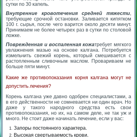
сутки по 30 капель.
Внутренние кровотечения средней тяжести
,
требующие срочной остановки. Заливается кипятком
100 г. сырья, после чего варится около десяти минут.
Принимаем не более четырех раз в сутки по столовой
ложке.
Поврежденная и воспаленная кожа
требует мягкого
увлажнения мазью на основе калгана. Потребуется
измельчить свежий корень, который смешивается с
растопленным сливочным маслом. Провариваем не
больше пяти минут.
Какие же противопоказания корня калгана могут не
допустить лечения?
Корень калгана уже давно одобрен специалистами, а
в его действенности не сомневается ни один врач. Но
даже у такого народного средства есть свои
противопоказания, но их, на самом деле, не так уж и
много. Не стоит даже начинать лечение, если у вас:
Запоры постоянного характера.
Высокая свертываемость крови.