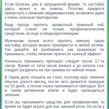
Если болезнь уже в запущенной форме, то настойка
здесь может и не помочь. Поэтому придется
прибегнуть к лечению медикаментами, возможно даже
к очень сильным препаратам.
Ведь проще пропить ароматный травяной чай,
который станет не только профилактическим
средством, но еще и общеукрепляющим.
Мужчинам лучше всего пропить именно такую
настойку, которую можно приобрести в любой аптеке.
Так давайте же разберемся, как правильно ее
принимать, чтобы лечение принесло нужный эффект:
Начинать принимать препарат следует после 17-ти
часов. Время от пяти часов вечера и до начала сна,
следует разделить на три приема по чайной ложке.
В таком деле спешить не стоит, поэтому курс лечения
обычно длится месяц, после чего делается перерыв
на 10 дней, а потом снова принимается препарат. Вот
в таком ритмичном ключе и будет проводиться
лечение.
Если вы принимаете средство для профилактики, то
время не будет играть для вас никакой роли. Но если у