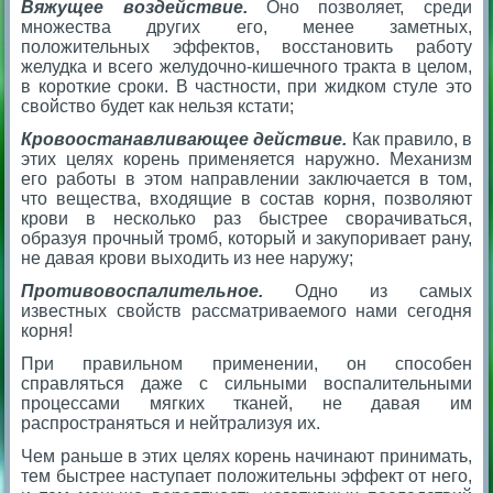
Вяжущее воздействие.
Оно позволяет, среди
множества других его, менее заметных,
положительных эффектов, восстановить работу
желудка и всего желудочно-кишечного тракта в целом,
в короткие сроки. В частности, при жидком стуле это
свойство будет как нельзя кстати;
Кровоостанавливающее действие.
Как правило, в
этих целях корень применяется наружно. Механизм
его работы в этом направлении заключается в том,
что вещества, входящие в состав корня, позволяют
крови в несколько раз быстрее сворачиваться,
образуя прочный тромб, который и закупоривает рану,
не давая крови выходить из нее наружу;
Противовоспалительное.
Одно из самых
известных свойств рассматриваемого нами сегодня
корня!
При правильном применении, он способен
справляться даже с сильными воспалительными
процессами мягких тканей, не давая им
распространяться и нейтрализуя их.
Чем раньше в этих целях корень начинают принимать,
тем быстрее наступает положительны эффект от него,