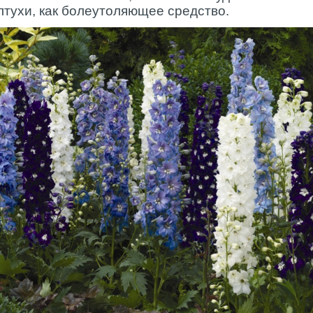
лтухи, как болеутоляющее средство.