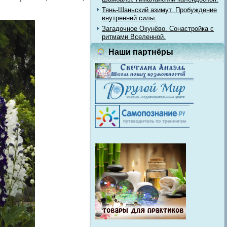
Тянь-Шаньский азимут. Пробуждение
внутренней силы.
Загадочное Окунёво. Сонастройка с
ритмами Вселенной.
Наши партнёры