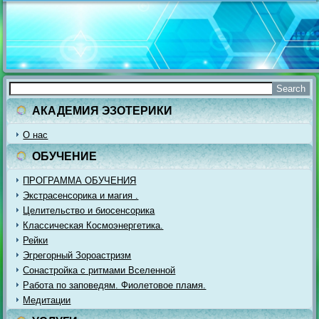
АКАДЕМИЯ ЭЗОТЕРИКИ
О нас
ОБУЧЕНИЕ
ПРОГРАММА ОБУЧЕНИЯ
Экстрасенсорика и магия .
Целительство и биосенсорика
Классическая Космоэнергетика.
Рейки
Эгрегорный Зороастризм
Сонастройка с ритмами Вселенной
Работа по заповедям. Фиолетовое пламя.
Медитации