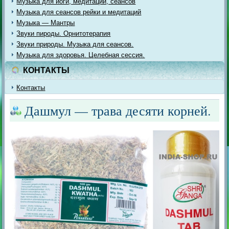
Музыка для йоги, медитации, сеансов
Музыка для сеансов рейки и медитаций
Музыка — Мантры
Звуки пироды. Орнитотерапия
Звуки природы. Музыка для сеансов.
Музыка для здоровья. Целебная сессия.
КОНТАКТЫ
Контакты
Дашмул — трава десяти корней.