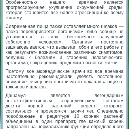
Особенностью нашего времени является
прогрессирующее ухудшение окружающей среды,
которая становится все более агрессивной ко всему
живому.
Современная пища также оставляет много шлаков —
плохо переваривается организмом, либо вообще не
усваивается в силу бесконечных нарушений
собственно человеком. Организм постоянно
зашлаковывается, что вызывает сбои в его работе и
как результат- возникновение различных симптомов,
ведущих к болезням и старению человеческого
организма, сокращению продолжительности жизни.
Поэтому все аюрведические врачи во все времена
настоятельно рекомендовали уделять постоянное
внимание очищению организма от накапливающихся
токсинов и шлаков.
Дашамул является легендарным
высокоэффективным аюрведическим составом
десяти корней растений, рецепт которого
составлялся и проверялся тысячи лет.
Специально
подобранные в рецептуре 10 корней растений
объединены в один препарат, где каждый корень
направлен на нормализацию функции определенного