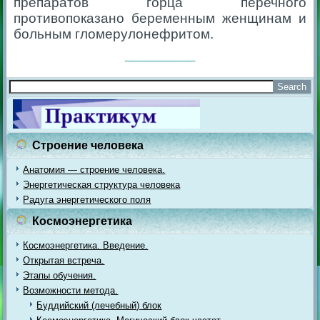
препаратов горца перечного
противопоказано беременным женщинам и
больным гломерулонефритом.
______________
Строение человека
Анатомия — строение человека.
Энергетическая структура человека
Радуга энергетического поля
Космоэнергетика
Космоэнергетика. Введение.
Открытая встреча.
Этапы обучения.
Возможности метода.
Буддийский (лечебный) блок