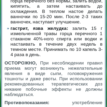
горца перечного без нормы, залить водой,
кипятить, а затем настаивать до
охлаждения. В теплом настое делать
ванночки по 15-20 мин. После 2-3 таких
ванночек, наступает улучшение.
гастрит, язва желудка:
залить 15 г
измельченной травы горца перечного 1
стаканом 40%-ного спирта или водки и
настаивать в течение двух недель в
темном месте. Принимать по 10 капель 3-
4 раза в день.
ОСТОРОЖНО,
При несоблюдении правил
приема могут возникнуть нежелательные
явления в виде сыпи, головокружения
тошноты и даже рвоты. При использовании
рекомендованных терапевтических доз
никакие побочные эффекты не должны
наблюдаться.
Противопоказания:
употребление