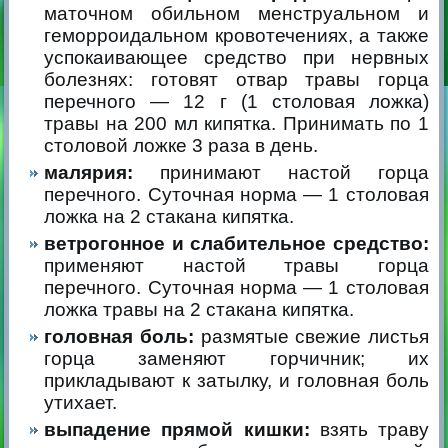
маточном обильном менструальном и
геморроидальном кровотечениях, а также
успокаивающее средство при нервных
болезнях:
готовят отвар травы горца
перечного — 12 г (1 столовая ложка)
травы на 200 мл кипятка. Принимать по 1
столовой ложке 3 раза в день.
малярия:
принимают настой горца
перечного. Суточная норма — 1 столовая
ложка на 2 стакана кипятка.
ветрогонное и слабительное средство:
применяют настой травы горца
перечного. Суточная норма — 1 столовая
ложка травы на 2 стакана кипятка.
головная боль:
размятые свежие листья
горца заменяют горчичник; их
прикладывают к затылку, и головная боль
утихает.
выпадение прямой кишки:
взять траву