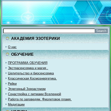
АКАДЕМИЯ ЭЗОТЕРИКИ
О нас
ОБУЧЕНИЕ
ПРОГРАММА ОБУЧЕНИЯ
Экстрасенсорика и магия .
Целительство и биосенсорика
Классическая Космоэнергетика.
Рейки
Эгрегорный Зороастризм
Сонастройка с ритмами Вселенной
Работа по заповедям. Фиолетовое пламя.
Медитации