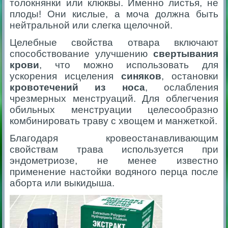
толокнянки или клюквы. Именно листья, не
плоды! Они кислые, а моча должна быть
нейтральной или слегка щелочной.
Целебные свойства отвара включают
способствование улучшению
свертывания
крови
, что можно использовать для
ускорения исцеления
синяков
, остановки
кровотечений из носа
, ослабления
чрезмерных менструаций. Для облегчения
обильных менструации целесообразно
комбинировать траву с хвощем и манжеткой.
Благодаря кровеостанавливающим
свойствам трава используется при
эндометриозе, не менее известно
применение настойки водяного перца после
аборта или выкидыша.