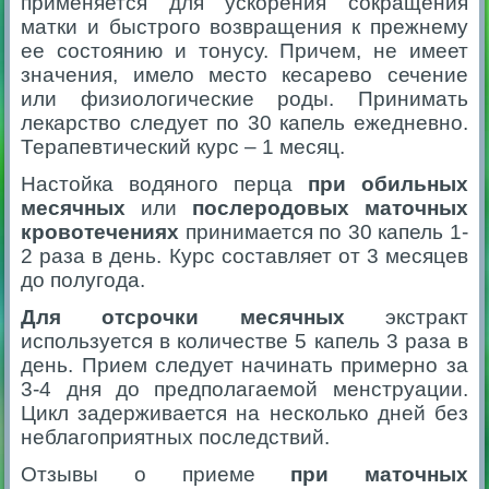
применяется для ускорения сокращения
матки и быстрого возвращения к прежнему
ее состоянию и тонусу. Причем, не имеет
значения, имело место кесарево сечение
или физиологические роды. Принимать
лекарство следует по 30 капель ежедневно.
Терапевтический курс – 1 месяц.
Настойка водяного перца
при обильных
месячных
или
послеродовых маточных
кровотечениях
принимается по 30 капель 1-
2 раза в день. Курс составляет от 3 месяцев
до полугода.
Для отсрочки месячных
экстракт
используется в количестве 5 капель 3 раза в
день. Прием следует начинать примерно за
3-4 дня до предполагаемой менструации.
Цикл задерживается на несколько дней без
неблагоприятных последствий.
Отзывы о приеме
при маточных