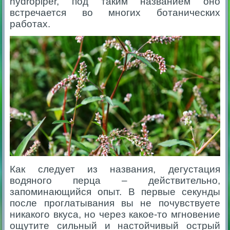
hydropiper, под таким названием оно
встречается во многих ботанических
работах.
Как следует из названия, дегустация
водяного перца – действительно,
запоминающийся опыт. В
первые секунды
после проглатывания вы не почувствуете
никакого вкуса, но через какое-то мгновение
ощутите сильный и настойчивый острый