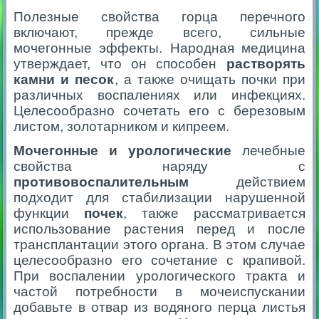
Полезные свойства горца перечного
включают, прежде всего, сильные
мочегонные эффекты. Народная медицина
утверждает, что он способен
растворять
камни и песок
, а также очищать почки при
различных воспалениях или инфекциях.
Целесообразно сочетать его с березовым
листом, золотарником и кипреем.
Мочегонные и урологические
лечебные
свойства наряду с
противовоспалительным
действием
подходит для стабилизации нарушенной
функции
почек
, также рассматривается
использование растения перед и после
трансплантации этого органа. В этом случае
целесообразно его сочетание с крапивой.
При воспалении урологического тракта и
частой потребности в мочеиспускании
добавьте в отвар из водяного перца листья