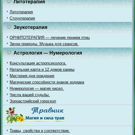
Литотерапия
Литотерапия
Стоунтерапия
Звукотерапия
ОРНИТОТЕРАПИЯ — лечение пением птиц
Звуки природы. Музыка для сеансов.
Астрология — Нумерология
Консультация астропсихолога.
Натальная карта и 12 домов кармы
Мистерия дня рождения
Магические способности знаков зодиака
Нумерология — магия чисел.
Числа вашей судьбы.
Зороастрийский гороскоп
Травы, свойства и соответствие.