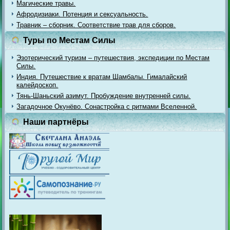
Магические травы.
Афродизиаки. Потенция и сексуальность.
Травник – сборник. Соответствие трав для сборов.
Туры по Местам Силы
Эзотерический туризм – путешествия, экспедиции по Местам
Силы.
Индия. Путешествие к вратам Шамбалы. Гималайский
калейдоскоп.
Тянь-Шаньский азимут. Пробуждение внутренней силы.
Загадочное Окунёво. Сонастройка с ритмами Вселенной.
Наши партнёры