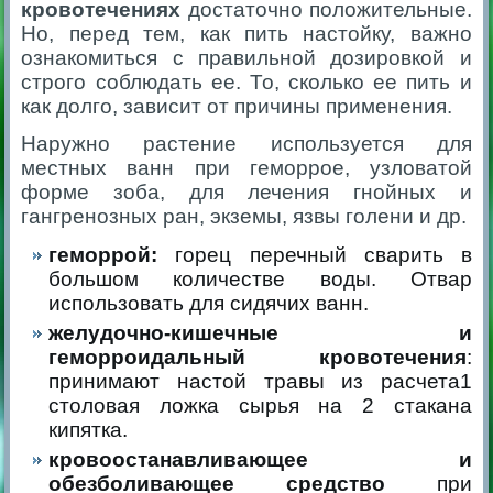
кровотечениях
достаточно положительные.
Но, перед тем, как пить настойку, важно
ознакомиться с правильной дозировкой и
строго соблюдать ее. То, сколько ее пить и
как долго, зависит от причины применения.
Наружно растение используется для
местных ванн при геморрое, узловатой
форме зоба, для лечения гнойных и
гангренозных ран, экземы, язвы голени и др.
геморрой:
горец перечный сварить в
большом количестве воды. Отвар
использовать для сидячих ванн.
желудочно-кишечные и
геморроидальный кровотечения
:
принимают настой травы из расчета1
столовая ложка сырья на 2 стакана
кипятка.
кровоостанавливающее и
обезболивающее средство
при