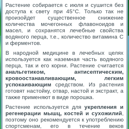
Растение собирается с июля и сушится без
доступа к свету при 45°C. Только так не
произойдет существенное снижение
количества мочегонных флавоноидов и
масел, и сохранятся лечебные свойства
водяного перца, т.е., количество витамина С
и ферментов.
В народной медицине в лечебных целях
используется как наземная часть водяного
перца, так и его корни. Растение считается
анальгетиком, антисептическим,
кровоостанавливающим, легким
успокаивающим
средством. Из растения
готовят настойку, отвар, настой и экстракт, а
также применяют в виде порошка.
Растение используется для
укрепления и
регенерации мышц, костей и сухожилий
,
поэтому оно рекомендуется к употреблению
спортсменам, его в течение веков