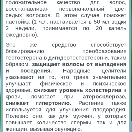
положительное качество для волос,
восстанавливая первоначальный цвет
седых волосков. В этом случае поможет
настойка (1 ч.л. настаивается в 50 мл водки
2 недели, принимается по 20 капель
ежедневно).
Это же средство способствует
блокированию преобразования
тестостерона в дигидротестостерон и, таким
образом,
защищает волосы от выпадения
и поседения.
Народные целители
указывают на то, что трава значительно
улучшает физическое и психическое
здоровье,
снижает уровень холестерина
в
крови, помогает при
атеросклерозе,
снижает гипертонию.
Растение также
используется для улучшения плодородия.
Полезно оно, как для мужчин, у которых
повышает количество спермы, так и для
женщин, вызывая овуляцию.