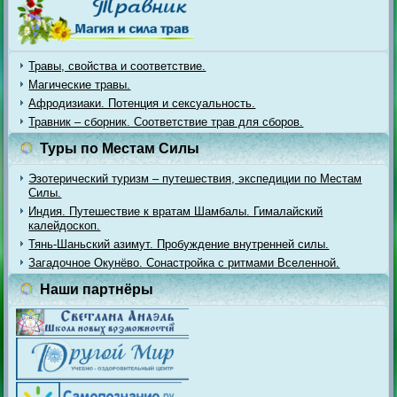
Травы, свойства и соответствие.
Магические травы.
Афродизиаки. Потенция и сексуальность.
Травник – сборник. Соответствие трав для сборов.
Туры по Местам Силы
Эзотерический туризм – путешествия, экспедиции по Местам
Силы.
Индия. Путешествие к вратам Шамбалы. Гималайский
калейдоскоп.
Тянь-Шаньский азимут. Пробуждение внутренней силы.
Загадочное Окунёво. Сонастройка с ритмами Вселенной.
Наши партнёры