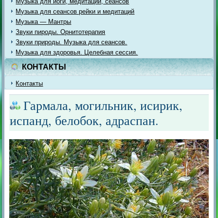
Музыка для йоги, медитации, сеансов
Музыка для сеансов рейки и медитаций
Музыка — Мантры
Звуки пироды. Орнитотерапия
Звуки природы. Музыка для сеансов.
Музыка для здоровья. Целебная сессия.
КОНТАКТЫ
Контакты
Гармала, могильник, исирик,
испанд, белобок, адраспан.