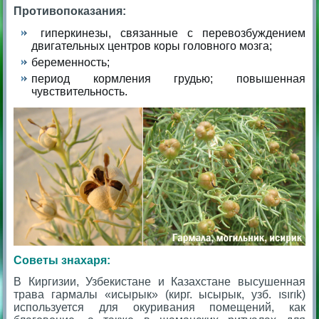
Противопоказания:
гиперкинезы, связанные с перевозбуждением
двигательных центров коры головного мозга;
беременность;
период кормления грудью; повышенная
чувствительность.
Советы знахаря:
В Киргизии, Узбекистане и Казахстане высушенная
трава гармалы «исырык» (кирг.
ысырык
, узб.
ısırık
)
используется для окуривания помещений, как