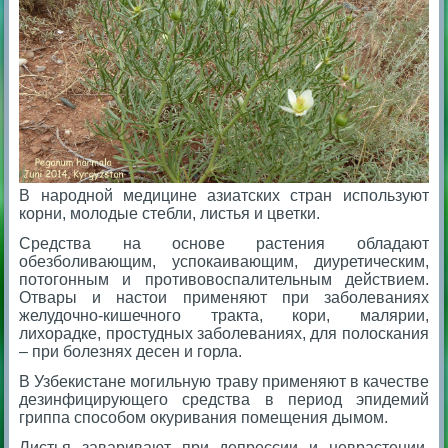
В народной медицине азиатских стран используют
корни, молодые стебли, листья и цветки.
Средства на основе растения обладают
обезболивающим, успокаивающим, диуретическим,
потогонным и противовоспалительным действием.
Отвары и настои применяют при заболеваниях
желудочно-кишечного тракта, кори, малярии,
лихорадке, простудных заболеваниях, для полоскания
– при болезнях десен и горла.
В Узбекистане могильную траву применяют в качестве
дезинфицирующего средства в период эпидемий
гриппа способом окуривания помещения дымом.
Листья заваривают при депрессии и неврастении,