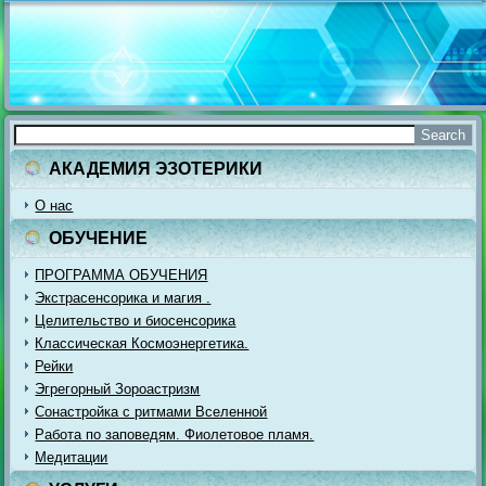
АКАДЕМИЯ ЭЗОТЕРИКИ
О нас
ОБУЧЕНИЕ
ПРОГРАММА ОБУЧЕНИЯ
Экстрасенсорика и магия .
Целительство и биосенсорика
Классическая Космоэнергетика.
Рейки
Эгрегорный Зороастризм
Сонастройка с ритмами Вселенной
Работа по заповедям. Фиолетовое пламя.
Медитации