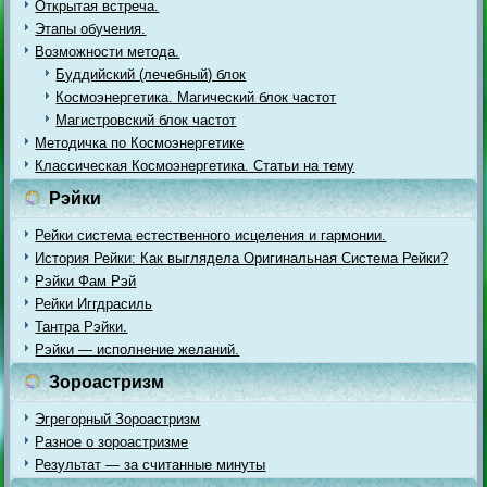
Открытая встреча.
Этапы обучения.
Возможности метода.
Буддийский (лечебный) блок
Космоэнергетика. Магический блок частот
Магистровский блок частот
Методичка по Космоэнергетике
Классическая Космоэнергетика. Статьи на тему
Рэйки
Рейки система естественного исцеления и гармонии.
История Рейки: Как выглядела Оригинальная Система Рейки?
Рэйки Фам Рэй
Рейки Иггдрасиль
Тантра Рэйки.
Рэйки — исполнение желаний.
Зороастризм
Эгрегорный Зороастризм
Разное о зороастризме
Результат — за считанные минуты