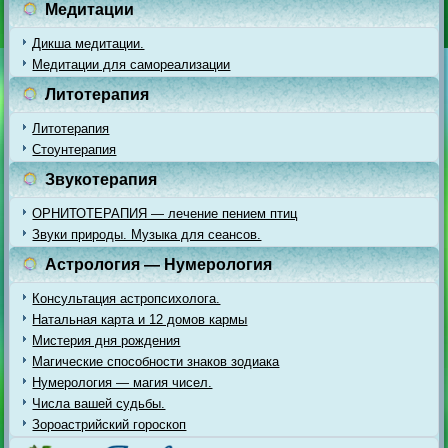
Медитации
Дикша медитации.
Медитации для самореализации
Литотерапия
Литотерапия
Стоунтерапия
Звукотерапия
ОРНИТОТЕРАПИЯ — лечение пением птиц
Звуки природы. Музыка для сеансов.
Астрология — Нумерология
Консультация астропсихолога.
Натальная карта и 12 домов кармы
Мистерия дня рождения
Магические способности знаков зодиака
Нумерология — магия чисел.
Числа вашей судьбы.
Зороастрийский гороскоп