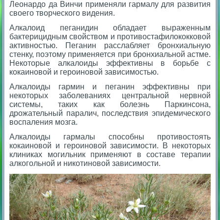
Леонардо да Винчи применяли гармалу для развития
своего творческого видения.
Алкалоид пеганидин обладает выраженным
бактерицидным свойством и противостафилококковой
активностью. Пеганин расслабляет бронхиальную
стенку, поэтому применяется при бронхиальной астме.
Некоторые алкалоиды эффективны в борьбе с
кокаиновой и героиновой зависимостью.
Алкалоиды гармин и пеганин эффективны при
некоторых заболеваниях центральной нервной
системы, таких как болезнь Паркинсона,
дрожательный паралич, последствия эпидемического
воспаления мозга.
Алкалоиды гармалы способны противостоять
кокаиновой и героиновой зависимости. В некоторых
клиниках могильник применяют в составе терапии
алкогольной и никотиновой зависимости.