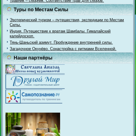
Травник – сборник. Соответствие трав для сборов.
Туры по Местам Силы
Эзотерический туризм – путешествия, экспедиции по Местам
Силы.
Индия. Путешествие к вратам Шамбалы. Гималайский
калейдоскоп.
Тянь-Шаньский азимут. Пробуждение внутренней силы.
Загадочное Окунёво. Сонастройка с ритмами Вселенной.
Наши партнёры