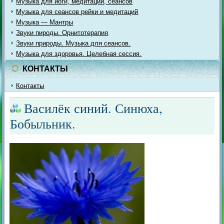
Музыка для йоги, медитации, сеансов
Музыка для сеансов рейки и медитаций
Музыка — Мантры
Звуки пироды. Орнитотерапия
Звуки природы. Музыка для сеансов.
Музыка для здоровья. Целебная сессия.
КОНТАКТЫ
Контакты
Василёк синий. Синюха,
Бобыльник.