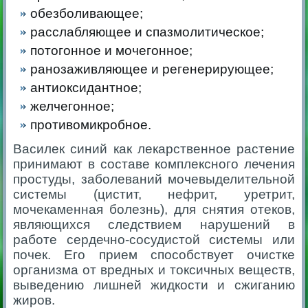
обезболивающее;
расслабляющее и спазмолитическое;
потогонное и мочегонное;
ранозаживляющее и регенерирующее;
антиоксидантное;
желчегонное;
противомикробное.
Василек синий как лекарственное растение
принимают в составе комплексного лечения
простуды, заболеваний мочевыделительной
системы (цистит, нефрит, уретрит,
мочекаменная болезнь), для снятия отеков,
являющихся следствием нарушений в
работе сердечно-сосудистой системы или
почек. Его прием способствует очистке
организма от вредных и токсичных веществ,
выведению лишней жидкости и сжиганию
жиров.