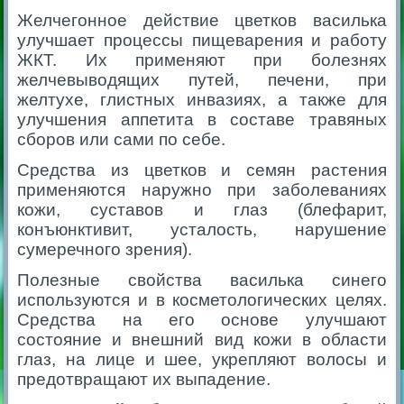
Желчегонное действие цветков василька
улучшает процессы пищеварения и работу
ЖКТ. Их применяют при болезнях
желчевыводящих путей, печени, при
желтухе, глистных инвазиях, а также для
улучшения аппетита в составе травяных
сборов или сами по себе.
Средства из цветков и семян растения
применяются наружно при заболеваниях
кожи, суставов и глаз (блефарит,
конъюнктивит, усталость, нарушение
сумеречного зрения).
Полезные свойства василька синего
используются и в косметологических целях.
Средства на его основе улучшают
состояние и внешний вид кожи в области
глаз, на лице и шее, укрепляют волосы и
предотвращают их выпадение.