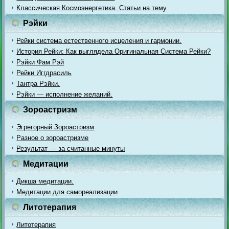
Классическая Космоэнергетика. Статьи на тему
Рэйки
Рейки система естественного исцеления и гармонии.
История Рейки: Как выглядела Оригинальная Система Рейки?
Рэйки Фам Рэй
Рейки Иггдрасиль
Тантра Рэйки.
Рэйки — исполнение желаний.
Зороастризм
Эгрегорный Зороастризм
Разное о зороастризме
Результат — за считанные минуты
Медитации
Дикша медитации.
Медитации для самореализации
Литотерапия
Литотерапия