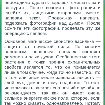
необходимо сделать порошок, смешать их и
воскурить. После возьмите фотографии и
сшейте их, лицевыми сторонами вместе,
напевая текст. Продолжая напевать,
подержать фотографии над дымом. После
сожгите эти фотографии, проделать эту же
операцию с пеплом.
Основное магическое свойство василька —
защита от нечистой силы. По многим
народным поверьям василек изгоняет
демонов и злых духов. Особенностью этого
растения с точки зрения охранительных
свойств является то, что он применяется
лишь в том случае, когда точно известно, что
в том или ином месте завелась нечисть —
злой дух, демон и тому подобное. То есть
использовать василек «на всякий случай» не
рекомендуется, так как он имеет очень
сильное энергетическое поле, которое, если
так можно сказать, однонаправлено. Потому