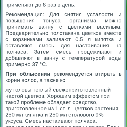
применяют до 8 раз в день.
Рекомендация: Для снятия усталости и
повышения тонуса организма можно
принимать ванну с цветками василька.
Предварительно полстакана цветков вместе
с корзинками заливают 0.5 л кипятка и
оставляют смесь для настаивания на
полчаса. Затем смесь процеживают и
добавляют в ванну с температурой воды
примерно 37 °C.
При облысении
рекомендуется втирать в
корни волос, а также ко
жу головы теплый свежеприготовленный
настой цветков. Хорошим эффектом при
такой проблеме обладает средство,
приготовленное из 1 ст. л. цветков растения,
250 мл кипятка и 250 мл столового 9%
уксуса. Смесь настаивают полчаса,