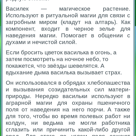
Василек — магическое растение.
Используют в ритуальной магии для связи с
загробным миром (кладут на алтарь). Как
компонент, входит в черное зелье для
наведения магии. Помогает в общении с
духами и нечистой силой.
Если бросить цветок василька в огонь, а
затем посмотреть на ночное небо, то
покажется, что звёзды шевелятся. А
вдыхание дыма василька вызывает страх.
Он использовался в обрядах хлебопашества
и вызывания созидательных сил матери-
природы. Нередко васильки используют в
аграрной магии для охраны пшеничного
поля от наведения на него порчи. А также
для того, чтобы во время полевых работ ни
колдун, ни ведьма не могли работника
сглазить или причинить какой-либо другой