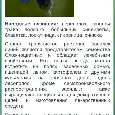
Народные названия:
переполох, звонная
трава, волошка, бобыльник, синецветка,
блаватка, лоскутница, синовница, синюха
Сорное травянистое растение василек
синий является представителем семейства
Сложноцветных и обладает лечебными
свойствами. Его почти всегда можно
встретить на полях, засеянных рожью,
пшеницей, льном, картофелем и другими
культурами, на обочинах дорог, вдоль
лесополос. Кроме самопроизвольного
распространения, васильки также
выращивают специально для декоративных
целей и изготовления лекарственных
средств.
Основным растительным сырьем,