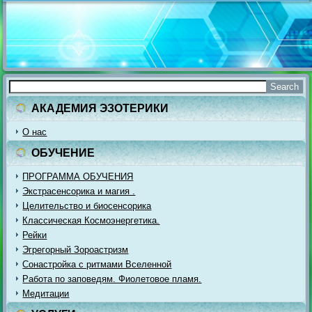
АКАДЕМИЯ ЭЗОТЕРИКИ
О нас
ОБУЧЕНИЕ
ПРОГРАММА ОБУЧЕНИЯ
Экстрасенсорика и магия .
Целительство и биосенсорика
Классическая Космоэнергетика.
Рейки
Эгрегорный Зороастризм
Сонастройка с ритмами Вселенной
Работа по заповедям. Фиолетовое пламя.
Медитации