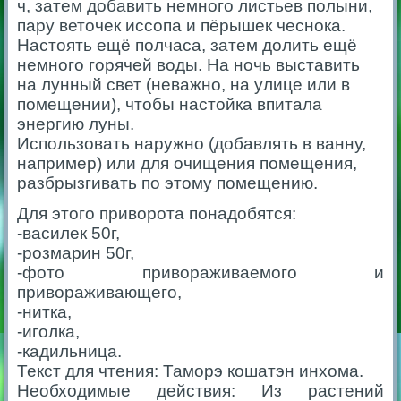
ч, затем добавить немного листьев полыни,
пару веточек иссопа и пёрышек чеснока.
Настоять ещё полчаса, затем долить ещё
немного горячей воды. На ночь выставить
на лунный свет (неважно, на улице или в
помещении), чтобы настойка впитала
энергию луны.
Использовать наружно (добавлять в ванну,
например) или для очищения помещения,
разбрызгивать по этому помещению.
Для этого приворота понадобятся:
-василек 50г,
-розмарин 50г,
-фото привораживаемого и
привораживающего,
-нитка,
-иголка,
-кадильница.
Текст для чтения: Таморэ кошатэн инхома.
Необходимые действия: Из растений