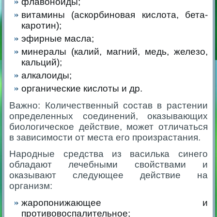
флавоноиды;
витамины (аскорбиновая кислота, бета-
каротин);
эфирные масла;
минералы (калий, магний, медь, железо,
кальций);
алкалоиды;
органические кислоты и др.
Важно: Количественный состав в растении
определенных соединений, оказывающих
биологическое действие, может отличаться
в зависимости от места его произрастания.
Народные средства из василька синего
обладают лечебными свойствами и
оказывают следующее действие на
организм:
жаропонижающее и
противовоспалительное;