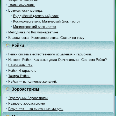
Этапы обучения.
Возможности метода.
Буддийский (лечебный) блок
Космоэнергетика. Магический блок частот
Магистровский блок частот
Методичка по Космоэнергетике
Классическая Космоэнергетика. Статьи на тему
Рэйки
Рейки система естественного исцеления и гармонии.
История Рейки: Как выглядела Оригинальная Система Рейки?
Рэйки Фам Рэй
Рейки Иггдрасиль
Тантра Рэйки.
Рэйки — исполнение желаний.
Зороастризм
Эгрегорный Зороастризм
Разное о зороастризме
Результат — за считанные минуты