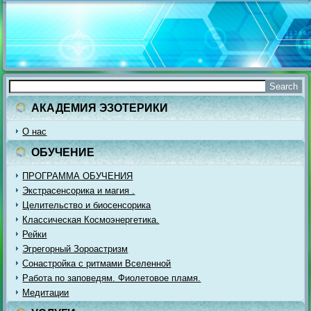
АКАДЕМИЯ ЭЗОТЕРИКИ
О нас
ОБУЧЕНИЕ
ПРОГРАММА ОБУЧЕНИЯ
Экстрасенсорика и магия .
Целительство и биосенсорика
Классическая Космоэнергетика.
Рейки
Эгрегорный Зороастризм
Сонастройка с ритмами Вселенной
Работа по заповедям. Фиолетовое пламя.
Медитации