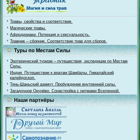
Травы, свойства и соответствие.
Магические травы.
Афродизиаки. Потенция и сексуальность.
Травник – сборник. Соответствие трав для сборов.
Туры по Местам Силы
Эзотерический туризм – путешествия, экспедиции по Местам
Силы.
Индия. Путешествие к вратам Шамбалы. Гималайский
калейдоскоп.
Тянь-Шаньский азимут. Пробуждение внутренней силы.
Загадочное Окунёво. Сонастройка с ритмами Вселенной.
Наши партнёры