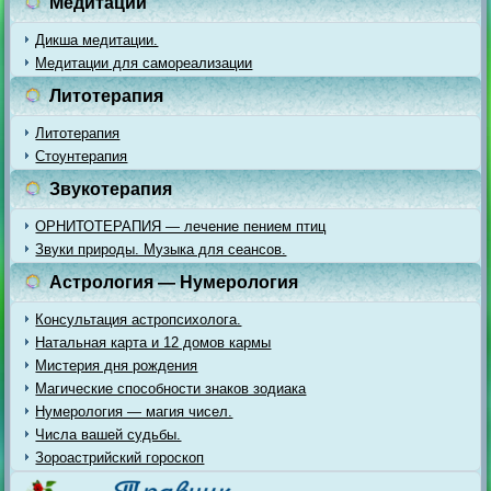
Медитации
Дикша медитации.
Медитации для самореализации
Литотерапия
Литотерапия
Стоунтерапия
Звукотерапия
ОРНИТОТЕРАПИЯ — лечение пением птиц
Звуки природы. Музыка для сеансов.
Астрология — Нумерология
Консультация астропсихолога.
Натальная карта и 12 домов кармы
Мистерия дня рождения
Магические способности знаков зодиака
Нумерология — магия чисел.
Числа вашей судьбы.
Зороастрийский гороскоп