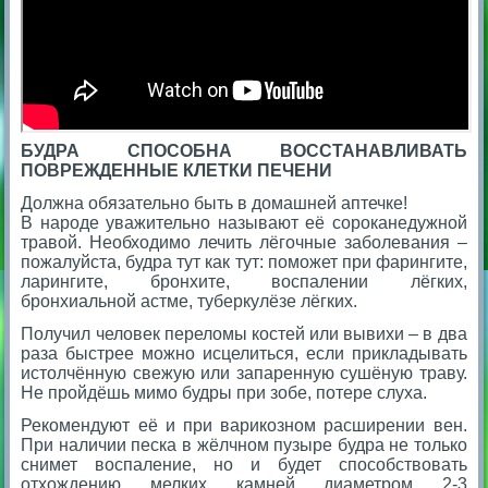
БУДРА СПОСОБНА ВОССТАНАВЛИВАТЬ
ПОВРЕЖДЕННЫЕ КЛЕТКИ ПЕЧЕНИ
Должна обязательно быть в домашней аптечке!
В народе уважительно называют её сороканедужной
травой. Необходимо лечить лёгочные заболевания –
пожалуйста, будра тут как тут: поможет при фарингите,
ларингите, бронхите, воспалении лёгких,
бронхиальной астме, туберкулёзе лёгких.
Получил человек переломы костей или вывихи – в два
раза быстрее можно исцелиться, если прикладывать
истолчённую свежую или запаренную сушёную траву.
Не пройдёшь мимо будры при зобе, потере слуха.
Рекомендуют её и при варикозном расширении вен.
При наличии песка в жёлчном пузыре будра не только
снимет воспаление, но и будет способствовать
отхождению мелких камней диаметром 2-3