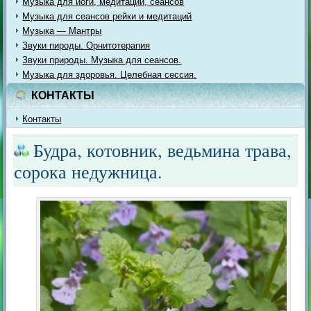
Музыка для йоги, медитации, сеансов
Музыка для сеансов рейки и медитаций
Музыка — Мантры
Звуки пироды. Орнитотерапия
Звуки природы. Музыка для сеансов.
Музыка для здоровья. Целебная сессия.
КОНТАКТЫ
Контакты
Будра, котовник, ведьмина трава,
сорока недужница.