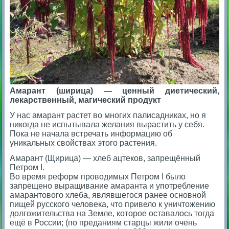
Амарант (ширица) — ценный диетический,
лекарственный, магический продукт
У нас амарант растет во многих палисадниках, но я
никогда не испытывала желания вырастить у себя.
Пока не начала встречать информацию об
уникальных свойствах этого растения.
Амарант (Щирица) — хлеб ацтеков, запрещённый
Петром I.
Во время реформ проводимых Петром I было
запрещено выращивание амаранта и употребление
амарантового хлеба, являвшегося ранее основной
пищей русского человека, что привело к уничтожению
долгожительства на Земле, которое оставалось тогда
ещё в России; (по преданиям старцы жили очень