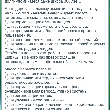
долго упоминается даже цифра 300 лет…).
Благодаря уникальному аминокислотному составу,
наличию полиненасыщенных жирных кислот,
витамина Е и сквалена, семя амаранта полезно
* для нормализации обмена веществ,
* для устранения гормонального дисбаланса,
* для профилактики заболеваний почек и органов
пищеварения,
* для восстановления после тяжелых заболеваний,
* для очищения организма от токсинов, солей тяжелых
металлов, радионуклидов.
Особенно полезно употреблять в пищу проростки
щирицы, во много раз превосходящие
антиоксидантными свойствами обычные семена.
Масло амаранта полезно
* для укрепления иммунитета,
* для профилактики сердечно-сосудистых и
онкологических заболеваний,
* для нормализации гормонального фона и
функционирования репродуктивной системы,
* для регенерации клеток,
* для улучшения состояния кожи,
* для заживления ран и лечения кожных заболеваний,
* для снижения веса при ожирении.