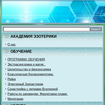
АКАДЕМИЯ ЭЗОТЕРИКИ
О нас
ОБУЧЕНИЕ
ПРОГРАММА ОБУЧЕНИЯ
Экстрасенсорика и магия .
Целительство и биосенсорика
Классическая Космоэнергетика.
Рейки
Эгрегорный Зороастризм
Сонастройка с ритмами Вселенной
Работа по заповедям. Фиолетовое пламя.
Медитации