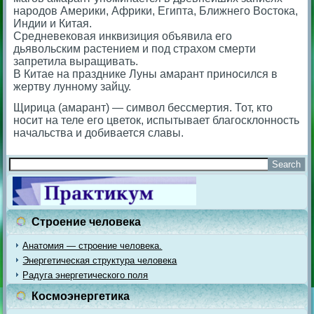
народов Америки, Африки, Египта, Ближнего Востока,
Индии и Китая.
Средневековая инквизиция объявила его
дьявольским растением и под страхом смерти
запретила выращивать.
В Китае на празднике Луны амарант приносился в
жертву лунному зайцу.
Щирица (амарант) — символ бессмертия. Тот, кто
носит на теле его цветок, испытывает благосклонность
начальства и добивается славы.
Строение человека
Анатомия — строение человека.
Энергетическая структура человека
Радуга энергетического поля
Космоэнергетика