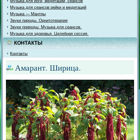
Музыка для йоги, медитации, сеансов
Музыка для сеансов рейки и медитаций
Музыка — Мантры
Звуки пироды. Орнитотерапия
Звуки природы. Музыка для сеансов.
Музыка для здоровья. Целебная сессия.
КОНТАКТЫ
Контакты
Амарант. Ширица.