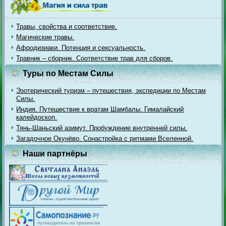
Травы, свойства и соответствие.
Магические травы.
Афродизиаки. Потенция и сексуальность.
Травник – сборник. Соответствие трав для сборов.
Туры по Местам Силы
Эзотерический туризм – путешествия, экспедиции по Местам
Силы.
Индия. Путешествие к вратам Шамбалы. Гималайский
калейдоскоп.
Тянь-Шаньский азимут. Пробуждение внутренней силы.
Загадочное Окунёво. Сонастройка с ритмами Вселенной.
Наши партнёры