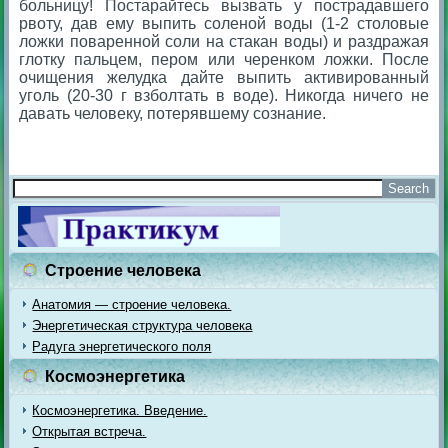
больницу! Постарайтесь вызвать у пострадавшего
рвоту, дав ему выпить соленой воды (1-2 столовые
ложки поваренной соли на стакан воды) и раздражая
глотку пальцем, пером или черенком ложки. После
очищения желудка дайте выпить активированный
уголь (20-30 г взболтать в воде). Никогда ничего не
давать человеку, потерявшему сознание.
Строение человека
Анатомия — строение человека.
Энергетическая структура человека
Радуга энергетического поля
Космоэнергетика
Космоэнергетика. Введение.
Открытая встреча.