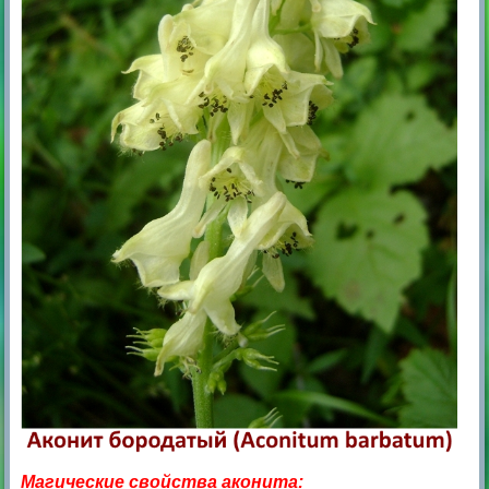
Магические свойства аконита: