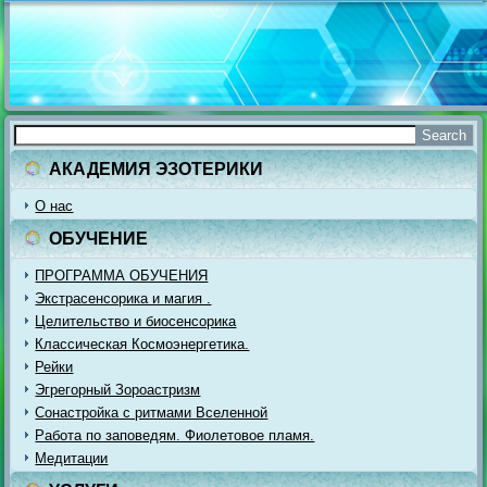
АКАДЕМИЯ ЭЗОТЕРИКИ
О нас
ОБУЧЕНИЕ
ПРОГРАММА ОБУЧЕНИЯ
Экстрасенсорика и магия .
Целительство и биосенсорика
Классическая Космоэнергетика.
Рейки
Эгрегорный Зороастризм
Сонастройка с ритмами Вселенной
Работа по заповедям. Фиолетовое пламя.
Медитации