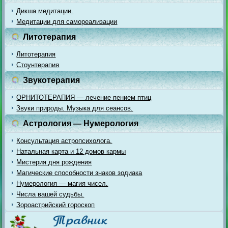
Дикша медитации.
Медитации для самореализации
Литотерапия
Литотерапия
Стоунтерапия
Звукотерапия
ОРНИТОТЕРАПИЯ — лечение пением птиц
Звуки природы. Музыка для сеансов.
Астрология — Нумерология
Консультация астропсихолога.
Натальная карта и 12 домов кармы
Мистерия дня рождения
Магические способности знаков зодиака
Нумерология — магия чисел.
Числа вашей судьбы.
Зороастрийский гороскоп