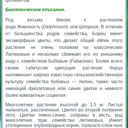
фолиантов.
Биологическое описание.
Род весьма близок к растениям
рода
Живокость
(
Delphinium
), или
Шпорник
. В отличие
от большинства родов семейства, Борец имеет
зигоморфные цветы, что делает общий облик этого
растения не очень похожим на классические
Лютиковые и несколько сближает его по внешнему
виду с семейством Бобовые (
Fabaceae
). Более всего
своим габитусом цветущие растения борца
напоминают широко известную сельскохозяйственную
культуру семейства бобовых —
люпин
, также часто
имеющий фиолетовые или синие цветки и немного
более компактные соцветия.
Многолетнее растение высотой до 1,5 м. Листья
пальчатые, рассеченные. Цветет во второй половине
лета. Цветки темно-синие, собраны в кисть, род
многолетних трав семейства лютиковых. Имеет
утолщенные клубневидные корни, пальчато-слож-ные