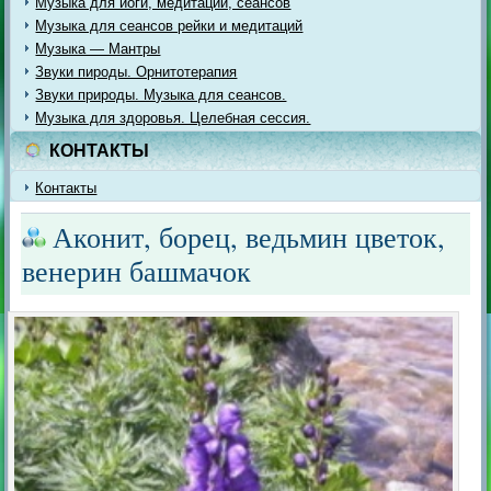
Музыка для йоги, медитации, сеансов
Музыка для сеансов рейки и медитаций
Музыка — Мантры
Звуки пироды. Орнитотерапия
Звуки природы. Музыка для сеансов.
Музыка для здоровья. Целебная сессия.
КОНТАКТЫ
Контакты
Аконит, борец, ведьмин цветок,
венерин башмачок