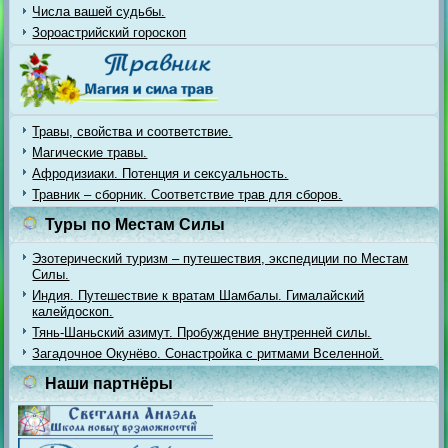
Числа вашей судьбы.
Зороастрийский гороскоп
Травы, свойства и соответствие.
Магические травы.
Афродизиаки. Потенция и сексуальность.
Травник – сборник. Соответствие трав для сборов.
Туры по Местам Силы
Эзотерический туризм – путешествия, экспедиции по Местам
Силы.
Индия. Путешествие к вратам Шамбалы. Гималайский
калейдоскоп.
Тянь-Шаньский азимут. Пробуждение внутренней силы.
Загадочное Окунёво. Сонастройка с ритмами Вселенной.
Наши партнёры