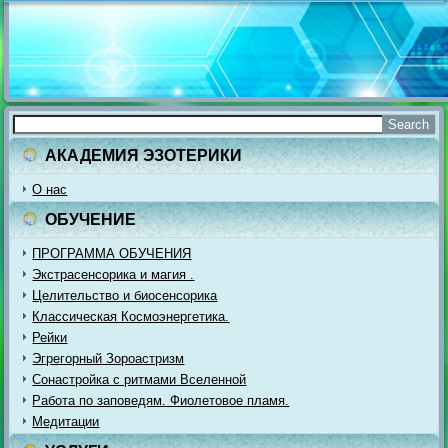
АКАДЕМИЯ ЭЗОТЕРИКИ
О нас
ОБУЧЕНИЕ
ПРОГРАММА ОБУЧЕНИЯ
Экстрасенсорика и магия .
Целительство и биосенсорика
Классическая Космоэнергетика.
Рейки
Эгрегорный Зороастризм
Сонастройка с ритмами Вселенной
Работа по заповедям. Фиолетовое пламя.
Медитации