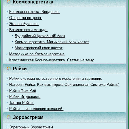
Космоэнергетика
Космоэнергетика. Введение.
Открытая встреча.
Этапы обучения.
Возможности метода.
Буддийский (лечебный) блок
Космоэнергетика. Магический блок частот
Магистровский блок частот
Методичка по Космоэнергетике
Классическая Космоэнергетика. Статьи на тему
Рэйки
Рейки система естественного исцеления и гармонии.
История Рейки: Как выглядела Оригинальная Система Рейки?
Рэйки Фам Рэй
Рейки Иггдрасиль
Тантра Рэйки.
Рэйки — исполнение желаний.
Зороастризм
Эгрегорный Зороастризм