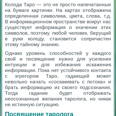
Колода Таро — это не просто напечатанные
на бумаге картинки. На картах отображена
определенная символика, цвета, слова, т.д.
В информационном пространстве вокруг нас
существует информация о значении этих
символов, поэтому любой человек, берущий
в руки колоду, становится сопричастен
этому тайному знанию.
Однако уровень способностей у каждого
свой и посвящение нужно для усиления
интуиции и для избежания искажения
информации. Пока нет устойчивого контакта
с эгрегором Таро, гадающий может
невольно начать «соскакивать с потока» и
брать информацию из своего подсознания.
Тогда гадание будет отображать
неосознанные желания таролога, но никак
не истинную ситуацию.
Посвящение
таролога