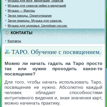
Музыка для йоги, медитации, сеансов
Музыка для сеансов рейки и медитаций
Музыка — Мантры
Звуки пироды. Орнитотерапия
Звуки природы. Музыка для сеансов.
Музыка для здоровья. Целебная сессия.
КОНТАКТЫ
Контакты
ТАРО. Обучение с посвящением.
Можно ли начать гадать на Таро просто
так или нужно проходить какое-то
посвящение?
Для того, чтобы начать использовать Таро,
посвящение не нужно. Абсолютно каждый
человек обладает способностями
интуитивного видения и, зная значения карт,
можно начинать практику.