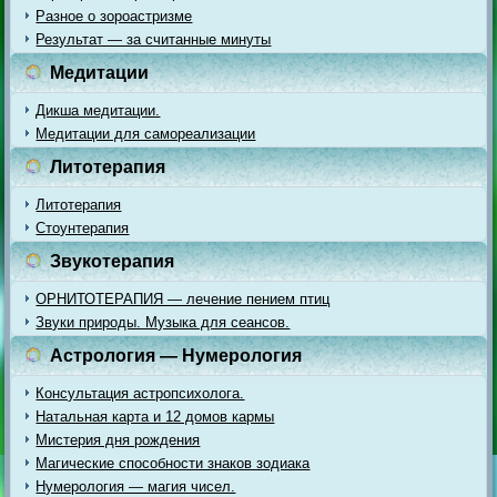
Разное о зороастризме
Результат — за считанные минуты
Медитации
Дикша медитации.
Медитации для самореализации
Литотерапия
Литотерапия
Стоунтерапия
Звукотерапия
ОРНИТОТЕРАПИЯ — лечение пением птиц
Звуки природы. Музыка для сеансов.
Астрология — Нумерология
Консультация астропсихолога.
Натальная карта и 12 домов кармы
Мистерия дня рождения
Магические способности знаков зодиака
Нумерология — магия чисел.