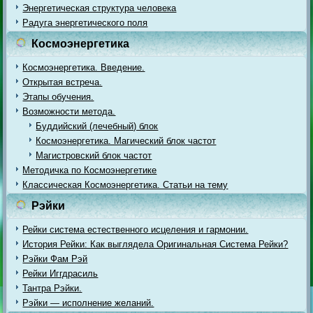
Энергетическая структура человека
Радуга энергетического поля
Космоэнергетика
Космоэнергетика. Введение.
Открытая встреча.
Этапы обучения.
Возможности метода.
Буддийский (лечебный) блок
Космоэнергетика. Магический блок частот
Магистровский блок частот
Методичка по Космоэнергетике
Классическая Космоэнергетика. Статьи на тему
Рэйки
Рейки система естественного исцеления и гармонии.
История Рейки: Как выглядела Оригинальная Система Рейки?
Рэйки Фам Рэй
Рейки Иггдрасиль
Тантра Рэйки.
Рэйки — исполнение желаний.