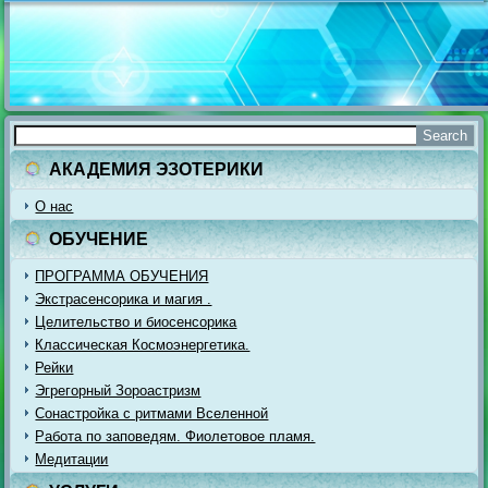
АКАДЕМИЯ ЭЗОТЕРИКИ
О нас
ОБУЧЕНИЕ
ПРОГРАММА ОБУЧЕНИЯ
Экстрасенсорика и магия .
Целительство и биосенсорика
Классическая Космоэнергетика.
Рейки
Эгрегорный Зороастризм
Сонастройка с ритмами Вселенной
Работа по заповедям. Фиолетовое пламя.
Медитации