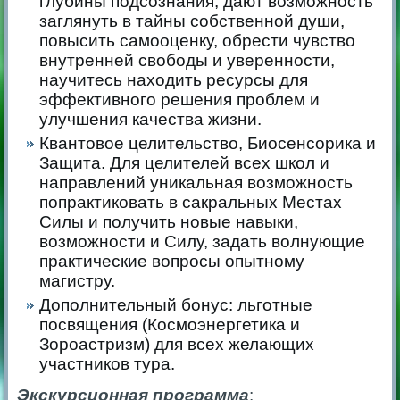
глубины подсознания, дают возможность
заглянуть в тайны собственной души,
повысить самооценку, обрести чувство
внутренней свободы и уверенности,
научитесь находить ресурсы для
эффективного решения проблем и
улучшения качества жизни.
Квантовое целительство, Биосенсорика и
Защита. Для целителей всех школ и
направлений уникальная возможность
попрактиковать в сакральных Местах
Силы и получить новые навыки,
возможности и Силу, задать волнующие
практические вопросы опытному
магистру.
Дополнительный бонус: льготные
посвящения (Космоэнергетика и
Зороастризм) для всех желающих
участников тура.
Экскурсионная
программа
: