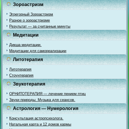
Зороастризм
Эгрегорный Зороастризм
Разное о зороастризме
Результат — за считанные минуты
Медитации
Дикша медитации.
Медитации для самореализации
Литотерапия
Литотерапия
Стоунтерапия
Звукотерапия
ОРНИТОТЕРАПИЯ — лечение пением птиц
Звуки природы. Музыка для сеансов.
Астрология — Нумерология
Консультация астропсихолога.
Натальная карта и 12 домов кармы