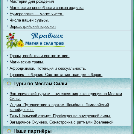
Мистерия дня рождения
Магические способности знаков зодиака
Нумерология — магия чисел.
Числа вашей судьбы.
Зороастрийский гороскоп
Травы, свойства и соответствие.
Магические травы.
Афродизиаки. Потенция и сексуальность.
Травник – сборник. Соответствие трав для сборов.
Туры по Местам Силы
Эзотерический туризм – путешествия, экспедиции по Местам
Силы.
Индия. Путешествие к вратам Шамбалы. Гималайский
калейдоскоп.
Тянь-Шаньский азимут. Пробуждение внутренней силы.
Загадочное Окунёво. Сонастройка с ритмами Вселенной.
Наши партнёры