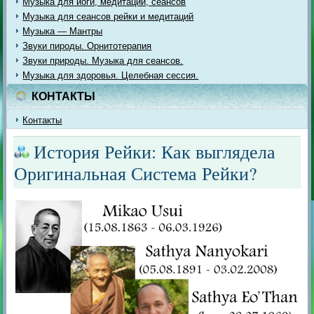
Музыка для йоги, медитации, сеансов
Музыка для сеансов рейки и медитаций
Музыка — Мантры
Звуки пироды. Орнитотерапия
Звуки природы. Музыка для сеансов.
Музыка для здоровья. Целебная сессия.
КОНТАКТЫ
Контакты
История Рейки: Как выглядела
Оригинальная Система Рейки?