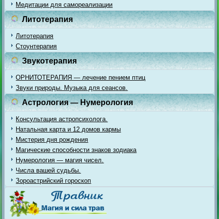
Медитации для самореализации
Литотерапия
Литотерапия
Стоунтерапия
Звукотерапия
ОРНИТОТЕРАПИЯ — лечение пением птиц
Звуки природы. Музыка для сеансов.
Астрология — Нумерология
Консультация астропсихолога.
Натальная карта и 12 домов кармы
Мистерия дня рождения
Магические способности знаков зодиака
Нумерология — магия чисел.
Числа вашей судьбы.
Зороастрийский гороскоп