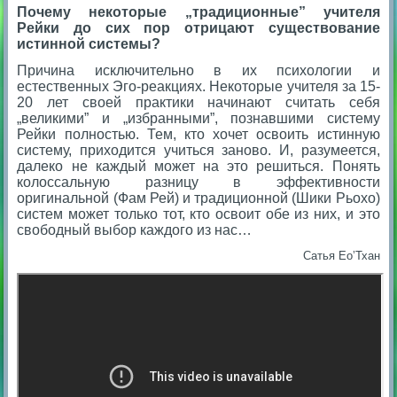
Почему некоторые „традиционные” учителя
Рейки до сих пор отрицают существование
истинной системы?
Причина исключительно в их психологии и
естественных Эго-реакциях. Некоторые учителя за 15-
20 лет своей практики начинают считать себя
„великими” и „избранными”, познавшими систему
Рейки полностью. Тем, кто хочет освоить истинную
систему, приходится учиться заново. И, разумеется,
далеко не каждый может на это решиться. Понять
колоссальную разницу в эффективности
оригинальной (Фам Рей) и традиционной (Шики Рьохо)
систем может только тот, кто освоит обе из них, и это
свободный выбор каждого из нас…
Cатья Ео’Тхан