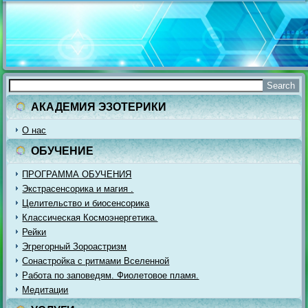
АКАДЕМИЯ ЭЗОТЕРИКИ
О нас
ОБУЧЕНИЕ
ПРОГРАММА ОБУЧЕНИЯ
Экстрасенсорика и магия .
Целительство и биосенсорика
Классическая Космоэнергетика.
Рейки
Эгрегорный Зороастризм
Сонастройка с ритмами Вселенной
Работа по заповедям. Фиолетовое пламя.
Медитации