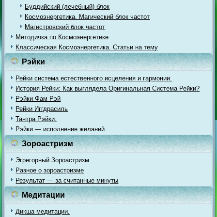
Буддийский (лечебный) блок
Космоэнергетика. Магический блок частот
Магистровский блок частот
Методичка по Космоэнергетике
Классическая Космоэнергетика. Статьи на тему
Рэйки
Рейки система естественного исцеления и гармонии.
История Рейки: Как выглядела Оригинальная Система Рейки?
Рэйки Фам Рэй
Рейки Иггдрасиль
Тантра Рэйки.
Рэйки — исполнение желаний.
Зороастризм
Эгрегорный Зороастризм
Разное о зороастризме
Результат — за считанные минуты
Медитации
Дикша медитации.