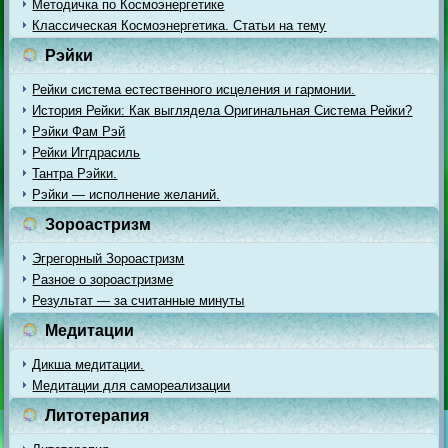
Методичка по Космоэнергетике
Классическая Космоэнергетика. Статьи на тему
Рэйки
Рейки система естественного исцеления и гармонии.
История Рейки: Как выглядела Оригинальная Система Рейки?
Рэйки Фам Рэй
Рейки Иггдрасиль
Тантра Рэйки.
Рэйки — исполнение желаний.
Зороастризм
Эгрегорный Зороастризм
Разное о зороастризме
Результат — за считанные минуты
Медитации
Дикша медитации.
Медитации для самореализации
Литотерапия