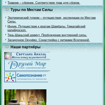
Травник – сборник. Соответствие трав для сборов.
Туры по Местам Силы
Эзотерический туризм – путешествия, экспедиции по Местам
Силы.
Индия. Путешествие к вратам Шамбалы. Гималайский
калейдоскоп.
Тянь-Шаньский азимут. Пробуждение внутренней силы.
Загадочное Окунёво. Сонастройка с ритмами Вселенной.
Наши партнёры