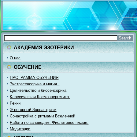
АКАДЕМИЯ ЭЗОТЕРИКИ
О нас
ОБУЧЕНИЕ
ПРОГРАММА ОБУЧЕНИЯ
Экстрасенсорика и магия .
Целительство и биосенсорика
Классическая Космоэнергетика.
Рейки
Эгрегорный Зороастризм
Сонастройка с ритмами Вселенной
Работа по заповедям. Фиолетовое пламя.
Медитации