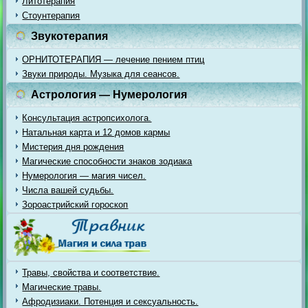
Литотерапия
Стоунтерапия
Звукотерапия
ОРНИТОТЕРАПИЯ — лечение пением птиц
Звуки природы. Музыка для сеансов.
Астрология — Нумерология
Консультация астропсихолога.
Натальная карта и 12 домов кармы
Мистерия дня рождения
Магические способности знаков зодиака
Нумерология — магия чисел.
Числа вашей судьбы.
Зороастрийский гороскоп
Травы, свойства и соответствие.
Магические травы.
Афродизиаки. Потенция и сексуальность.