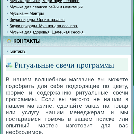
Музыка для йоги, медитации, сеансов
Музыка для сеансов рейки и медитаций
Музыка — Мантры
Звуки пироды. Орнитотерапия
Звуки природы. Музыка для сеансов.
Музыка для здоровья. Целебная сессия.
КОНТАКТЫ
Контакты
Ритуальные свечи программы
В нашем волшебном магазине вы можете
подобрать для себя подходящие по цвету,
форме и содержанию ритуальные свечи
программы. Если вы чего-то не нашли в
нашем магазине, сделайте заказ на товар
или услугу нашим менеджерам и мы
постараемся помочь в вашем поиске или
опытный мастер изготовит для вас
необходимое.