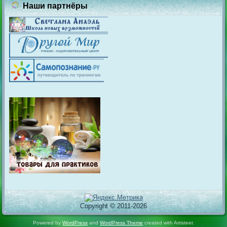
Наши партнёры
Copyright © 2011-2026
Powered by
WordPress
and
WordPress Theme
created with Artisteer.