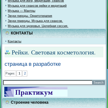
Музыка для йоги, медитации, сеансов
Музыка для сеансов рейки и медитаций
Музыка — Мантры
Звуки пироды. Орнитотерапия
Звуки природы. Музыка для сеансов.
Музыка для здоровья. Целебная сессия.
КОНТАКТЫ
Контакты
Рейки. Световая косметология.
страница в разработке
Pages:
1
2
Строение человека