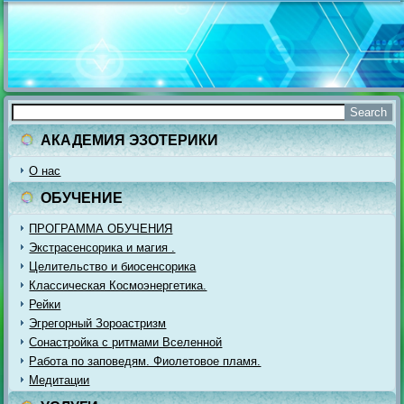
АКАДЕМИЯ ЭЗОТЕРИКИ
О нас
ОБУЧЕНИЕ
ПРОГРАММА ОБУЧЕНИЯ
Экстрасенсорика и магия .
Целительство и биосенсорика
Классическая Космоэнергетика.
Рейки
Эгрегорный Зороастризм
Сонастройка с ритмами Вселенной
Работа по заповедям. Фиолетовое пламя.
Медитации