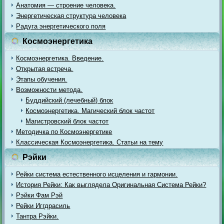
Анатомия — строение человека.
Энергетическая структура человека
Радуга энергетического поля
Космоэнергетика
Космоэнергетика. Введение.
Открытая встреча.
Этапы обучения.
Возможности метода.
Буддийский (лечебный) блок
Космоэнергетика. Магический блок частот
Магистровский блок частот
Методичка по Космоэнергетике
Классическая Космоэнергетика. Статьи на тему
Рэйки
Рейки система естественного исцеления и гармонии.
История Рейки: Как выглядела Оригинальная Система Рейки?
Рэйки Фам Рэй
Рейки Иггдрасиль
Тантра Рэйки.