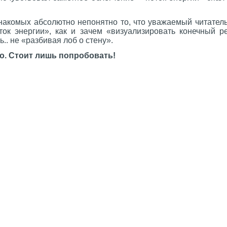
накомых абсолютно непонятно то, что уважаемый читатель 
ток энергии», как и зачем «визуализировать конечный ре
.. не «разбивая лоб о стену».
о. Стоит лишь попробовать!