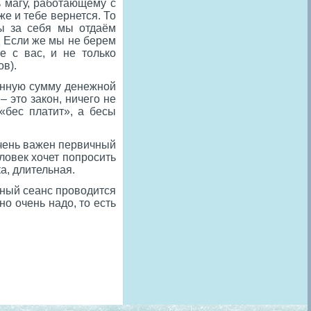
ь магу, работающему с
же и тебе вернется. То
ты за себя мы отдаём
д Если же мы не берем
е с вас, и не только
в).
 энную сумму денежной
 это закон, ничего не
 «бес платит», а бесы
очень важен первичный
ловек хочет попросить
ка, длительная.
ьный сеанс проводится
но очень надо, то есть