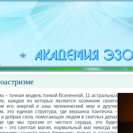
роастризме
а – точная модель тонкой Вселенной, 11 астральных
тв, каждое из которых является хозяином своего
ом его энергий в наш человеческий мир и другие
м, это единая структура, где вершина пантеона –
 и добрая сила, помогающая людям в светлых делах
де где мы просим от чистого сердца, это будет
м – это светлая магия, нормальный маг никогда не
ринципу нанести вред ближнему, только в качестве