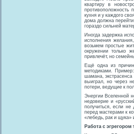
квартиру в новостр
противоположность п
кухня и у каждого сво
дома должна перейти
гораздо сильней мат
Иногда задержка исп
исполнения желания,
возьмем простые жит
окружении только ж
привлечёт, но семейн
Ещё одна из причин
методиками. Пример:
шамана, экстрасенса 
выиграл, но через 
потери, ведущие к по
Энергии Вселенной н
недоверие и «русски
получиться, если не
перед мастерами к ко
«лебедь, рак и щука» 
Работа с эгрегором