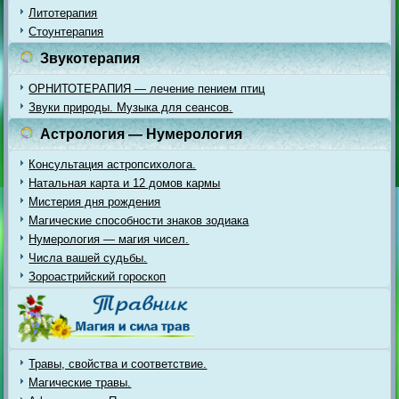
Литотерапия
Стоунтерапия
Звукотерапия
ОРНИТОТЕРАПИЯ — лечение пением птиц
Звуки природы. Музыка для сеансов.
Астрология — Нумерология
Консультация астропсихолога.
Натальная карта и 12 домов кармы
Мистерия дня рождения
Магические способности знаков зодиака
Нумерология — магия чисел.
Числа вашей судьбы.
Зороастрийский гороскоп
Травы, свойства и соответствие.
Магические травы.