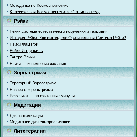
Методичка по Космоэнергетике
Классическая Космоэнергетика. Статьи на тему
Рэйки
Рейки система естественного исцеления и гармонии.
История Рейки: Как выглядела Оригинальная Система Рейки?
Рэйки Фам Рэй
Рейки Иггдрасиль
Тантра Рэйки.
Рэйки — исполнение желаний.
Зороастризм
Эгрегорный Зороастризм
Разное о зороастризме
Результат — за считанные минуты
Медитации
Дикша медитации.
Медитации для самореализации
Литотерапия