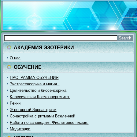
АКАДЕМИЯ ЭЗОТЕРИКИ
О нас
ОБУЧЕНИЕ
ПРОГРАММА ОБУЧЕНИЯ
Экстрасенсорика и магия .
Целительство и биосенсорика
Классическая Космоэнергетика.
Рейки
Эгрегорный Зороастризм
Сонастройка с ритмами Вселенной
Работа по заповедям. Фиолетовое пламя.
Медитации