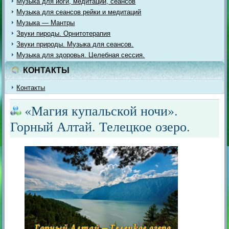
Музыка для йоги, медитации, сеансов
Музыка для сеансов рейки и медитаций
Музыка — Мантры
Звуки пироды. Орнитотерапия
Звуки природы. Музыка для сеансов.
Музыка для здоровья. Целебная сессия.
КОНТАКТЫ
Контакты
«Магия купальской ночи».
Горный Алтай. Телецкое озеро.