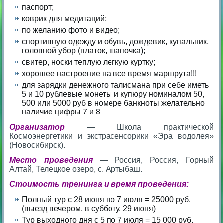
паспорт;
коврик для медитаций;
по желанию фото и видео;
спортивную одежду и обувь, дождевик, купальник,
головной убор (платок, шапочка);
свитер, носки теплую легкую куртку;
хорошее настроение на все время маршрута!!!
для зарядки денежного талисмана при себе иметь
5 и 10 рублевые монеты и купюру номиналом 50,
500 или 5000 руб в номере банкноты желательно
наличие цифры 7 и 8
Организатор
—
Школа практической
Космоэнергетики и экстрасенсорики «Эра водолея»
(Новосибирск).
Место проведения
—
Россия, Россия, Горный
Алтай, Телецкое озеро, с. Артыбаш.
Стоимость тренинга и время проведения:
Полный тур с 28 июня по 7 июля = 25000 руб.
(выезд вечером, в субботу, 29 июня)
Тур выходного дня с 5 по 7 июля = 15 000 руб.