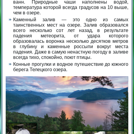
ванн. Природные чаши наполнены водой,
температура которой всегда градусов на 10 выше,
чем в озере.
Каменный залив — это одно из самых
таинственных мест на озере. Залив образовался
всего несколько сот лет назад, в результате
падения метеорита, от удара которого
образовалась воронка несколько десятков метров
в глубину и каменные россыпи вокруг места
падения. Даже в самую ненастную погоду в заливе
всегда тихо, спокойно, поют птицы.
Конные прогулки и водное путешествие до южного
берега Телецкого озера.