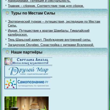
Афродизиаки. Потенция и сексуальность.
Травник – сборник. Соответствие трав для сборов.
Туры по Местам Силы
Эзотерический туризм – путешествия, экспедиции по Местам
Силы.
Индия. Путешествие к вратам Шамбалы. Гималайский
калейдоскоп.
Тянь-Шаньский азимут. Пробуждение внутренней силы.
Загадочное Окунёво. Сонастройка с ритмами Вселенной.
Наши партнёры