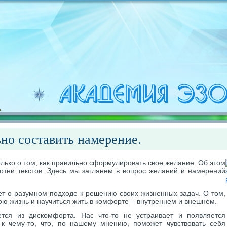
но составить намерение.
только о том, как правильно сформулировать свое желание. Об этом
отни текстов. Здесь мы заглянем в вопрос желаний и намерений
дет о разумном подходе к решению своих жизненных задач. О том,
ою жизнь и научиться жить в комфорте – внутреннем и внешнем.
тся из дискомфорта. Нас что-то не устраивает и появляется
к чему-то, что, по нашему мнению, поможет чувствовать себя