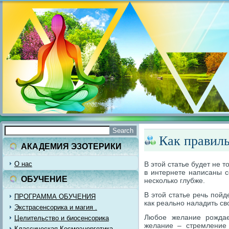
Как правиль
АКАДЕМИЯ ЭЗОТЕРИКИ
О нас
В этой статье будет не 
в интернете написаны с
ОБУЧЕНИЕ
несколько глубже.
В этой статье речь пой
ПРОГРАММА ОБУЧЕНИЯ
как реально наладить св
Экстрасенсорика и магия .
Любое желание рождае
Целительство и биосенсорика
желание – стремление 
Классическая Космоэнергетика.