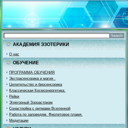
АКАДЕМИЯ ЭЗОТЕРИКИ
О нас
ОБУЧЕНИЕ
ПРОГРАММА ОБУЧЕНИЯ
Экстрасенсорика и магия .
Целительство и биосенсорика
Классическая Космоэнергетика.
Рейки
Эгрегорный Зороастризм
Сонастройка с ритмами Вселенной
Работа по заповедям. Фиолетовое пламя.
Медитации