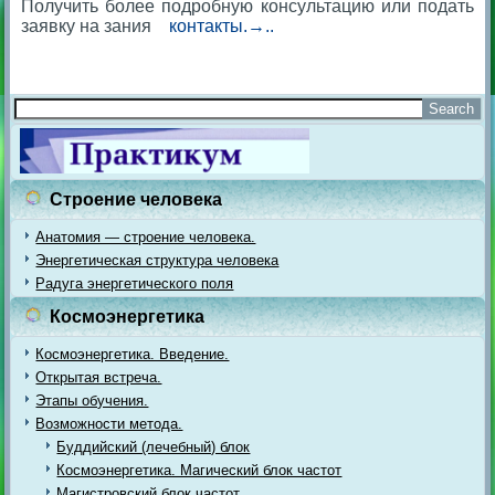
Получить более подробную консультацию или подать
заявку на зания
контакты.→..
Строение человека
Анатомия — строение человека.
Энергетическая структура человека
Радуга энергетического поля
Космоэнергетика
Космоэнергетика. Введение.
Открытая встреча.
Этапы обучения.
Возможности метода.
Буддийский (лечебный) блок
Космоэнергетика. Магический блок частот
Магистровский блок частот