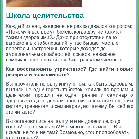
Школа целительства
К
аждый из вас, наверное, не раз задавался вопросом:
«Почему я всё время болею, когда другие кажутся
такими здоровыми?» Даже при отсутствии явно
выраженных заболеваний, у нас бывают частые
перепады настроения, которые доходят до
эмоциональных крайностей, срывов, неважное
самочувствие, плохой сон, быстрая утомляемость.
Как восстановить утраченное? Где найти новые
резервы и возможности?
Вы прочитали не одну книгу о том, как быть здоровым,
выпили не одну горсть таблеток, ходили по врачам и
целителям, прошли не один тренинг и семинар о
здоровье и даже делали попытки заниматься по этим
книгам, тренингам и семинарам, но почему Вы сейчас
это читаете?
Вы остановились на полпути и не довели дело до
конца? Что помешало? Возможно лень или…, Вы
искали не то и не там? Возможно, стоит попробовать
что-то новое?