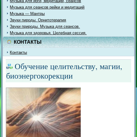
Музыка для йоги, медитации, сеансов
Музыка для сеансов рейки и медитаций
Музыка — Мантры
Звуки пироды. Орнитотерапия
Звуки природы. Музыка для сеансов.
Музыка для здоровья. Целебная сессия.
КОНТАКТЫ
Контакты
Обучение целительству, магии,
биоэнергокорекции