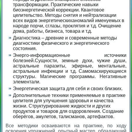
трансформации. Практические навыки
биоэнергетической коррекции. Квантовое
целительство. Методы снятия и нейтрализации
всех видов энергетическиханомалий именуемых в
народе порчи, сглазы, проклятия и т.д. Очищение
дома, работы, бизнеса, товара и т.д.
Диагностика – древние и современные методы
диагностики физического и энергетического
состояния.
Энерго-информационные источники
болезней.Сущности, земные духи, чужие души,
астральные паразиты, эфирные, ментальные,
астральные инфекции и т.д. Самомаскирующиеся
структуры. Магические программы. Негативные
элементали.
Энергетическая защита для себя и своих близких.
Дополнительные техники применяемые в практике
целителя для улучшения здоровья и качества
жизни. Структурирование жидкости и других
продуктов и товаров для оздоровления. Создание
оберёгов, амулетов, талисманов, артефактов.
Все методики осваиваются на практике, по ходу
освоения упражнений, опытный мастер, обладающий