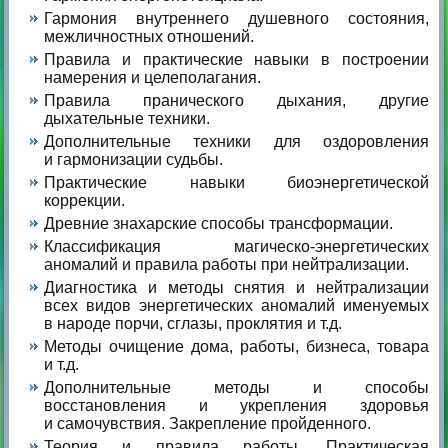
Гармония внутреннего душевного состояния,
межличностных отношений.
Правила и практические навыки в построении
намерения и целеполагания.
Правила пранического дыхания, другие
дыхательные техники.
Дополнительные техники для оздоровления
и гармонизации судьбы.
Практические навыки биоэнергетической
коррекции.
Древние знахарские способы трансформации.
Классификация магическо-энергетических
аномалий и правила работы при нейтрализации.
Диагностика и методы снятия и нейтрализации
всех видов энергетических аномалий именуемых
в народе порчи, сглазы, проклятия и т.д.
Методы очищение дома, работы, бизнеса, товара
и т.д.
Дополнительные методы и способы
восстановления и укрепления здоровья
и самочувствия. Закрепление пройденного.
Теория и правила работы. Практическая