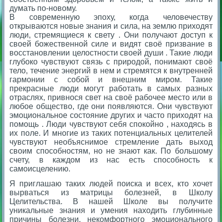
думать по-новому.
В современную эпоху, когда человечеству
открываются новые знания и сила, на землю приходят
люди, стремящиеся к свету . Они получают доступ к
своей божественной силе и видят своё призвание в
восстановлении целостности своей души . Такие люди
глубоко чувствуют связь с природой, понимают своё
тело, течение энергий в нем и стремятся к внутренней
гармонии с собой и внешним миром. Такие
прекрасные люди могут работать в самых разных
отраслях, привнося свет на своё рабочее место или в
любое общество, где они появляются. Они чувствуют
эмоциональное состояние других и часто приходят на
помощь . Люди чувствуют себя спокойно , находясь в
их поле. И многие из таких потенциальных целителей
чувствуют необъяснимое стремление дать выход
своим способностям, но не знают как. По большому
счету, в каждом из нас есть способность к
самоисцелению.
Я приглашаю таких людей поиска и всех, кто хочет
вырваться из матрицы болезней, в Школу
Целительства. В нашей Школе вы получите
уникальные знания и умения находить глубинные
причины болезни, некомфортного эмоционального