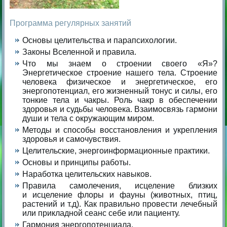
Программа регулярных занятий
Основы целительства и парапсихологии.
Законы Вселенной и правила.
Что мы знаем о строении своего «Я»?
Энергетическое строение нашего тела. Строение
человека физическое и энергетическое, его
энергопотенциал, его жизненный тонус и силы, его
тонкие тела и чакры. Роль чакр в обеспечении
здоровья и судьбы человека. Взаимосвязь гармони
души и тела с окружающим миром.
Методы и способы восстановления и укрепления
здоровья и самочувствия.
Целительские, энергоинформационные практики.
Основы и принципы работы.
Наработка целительских навыков.
Правила самолечения, исцеление близких
и исцеление флоры и фауны (животных, птиц,
растений и т.д). Как правильно провести лечебный
или прикладной сеанс себе или пациенту.
Гармония энергопотенциала.