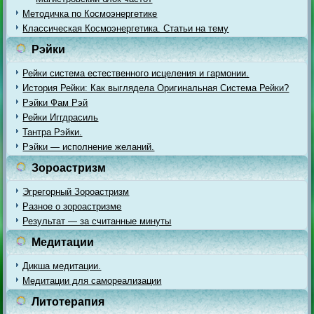
Методичка по Космоэнергетике
Классическая Космоэнергетика. Статьи на тему
Рэйки
Рейки система естественного исцеления и гармонии.
История Рейки: Как выглядела Оригинальная Система Рейки?
Рэйки Фам Рэй
Рейки Иггдрасиль
Тантра Рэйки.
Рэйки — исполнение желаний.
Зороастризм
Эгрегорный Зороастризм
Разное о зороастризме
Результат — за считанные минуты
Медитации
Дикша медитации.
Медитации для самореализации
Литотерапия