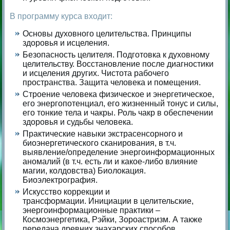
В программу курса входит:
Основы духовного целительства. Принципы
здоровья и исцеления.
Безопасность целителя. Подготовка к духовному
целительству. Восстановление после диагностики
и исцеления других. Чистота рабочего
пространства. Защита человека и помещения.
Строение человека физическое и энергетическое,
его энергопотенциал, его жизненный тонус и силы,
его тонкие тела и чакры. Роль чакр в обеспечении
здоровья и судьбы человека.
Практические навыки экстрасенсорного и
биоэнергетического сканирования, в т.ч.
выявление/определение энергоинформационных
аномалий (в т.ч. есть ли и какое-либо влияние
магии, колдовства) Биолокация.
Биоэлектрография.
Искусство коррекции и
трансформации. Инициации в целительские,
энергоинформационные практики –
Космоэнергетика, Рэйки, Зороастризм. А также
передача древних знахарских способов