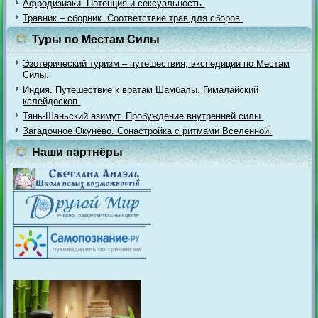
Афродизиаки. Потенция и сексуальность.
Травник – сборник. Соответствие трав для сборов.
Туры по Местам Силы
Эзотерический туризм – путешествия, экспедиции по Местам
Силы.
Индия. Путешествие к вратам Шамбалы. Гималайский
калейдоскоп.
Тянь-Шаньский азимут. Пробуждение внутренней силы.
Загадочное Окунёво. Сонастройка с ритмами Вселенной.
Наши партнёры