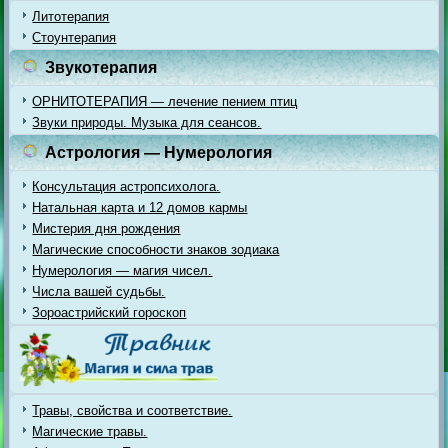
Литотерапия
Стоунтерапия
Звукотерапия
ОРНИТОТЕРАПИЯ — лечение пением птиц
Звуки природы. Музыка для сеансов.
Астрология — Нумерология
Консультация астропсихолога.
Натальная карта и 12 домов кармы
Мистерия дня рождения
Магические способности знаков зодиака
Нумерология — магия чисел.
Числа вашей судьбы.
Зороастрийский гороскоп
Травы, свойства и соответствие.
Магические травы.