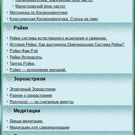
Магистровский блок частот
Методичка по Космоэнергетике
Классическая Космоэнергетика. Статьи на тему
Рэйки
Рейки система естественного исцеления и гармонии.
История Рейки: Как выглядела Оригинальная Система Рейки?
Рэйки Фам Рэй
Рейки Иггдрасиль
Тантра Рэйки.
Рэйки — исполнение желаний.
Зороастризм
Эгрегорный Зороастризм
Разное о зороастризме
Результат — за считанные минуты
Медитации
Дикша медитации.
Медитации для самореализации