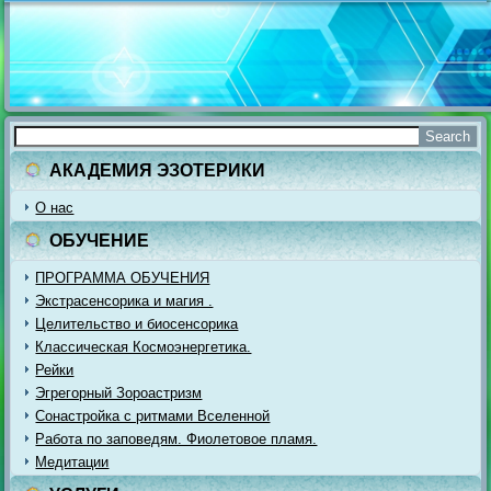
АКАДЕМИЯ ЭЗОТЕРИКИ
О нас
ОБУЧЕНИЕ
ПРОГРАММА ОБУЧЕНИЯ
Экстрасенсорика и магия .
Целительство и биосенсорика
Классическая Космоэнергетика.
Рейки
Эгрегорный Зороастризм
Сонастройка с ритмами Вселенной
Работа по заповедям. Фиолетовое пламя.
Медитации