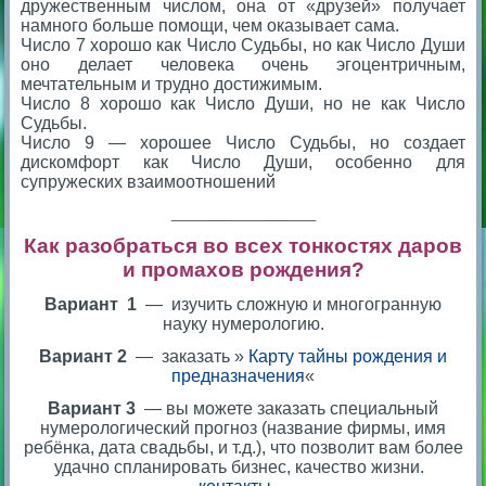
дружественным числом, она от «друзей» получает
намного больше помощи, чем оказывает сама.
Число 7 хорошо как Число Судьбы, но как Число Души
оно делает человека очень эгоцентричным,
мечтательным и трудно достижимым.
Число 8 хорошо как Число Души, но не как Число
Судьбы.
Число 9 — хорошее Число Судьбы, но создает
дискомфорт как Число Души, особенно для
супружеских взаимоотношений
___________________
Как разобраться во всех тонкостях даров
и промахов рождения?
Вариант 1
— изучить сложную и многогранную
науку нумерологию.
Вариант 2
— заказать »
Карту тайны рождения и
предназначения
«
Вариант 3
— вы можете заказать специальный
нумерологический прогноз (название фирмы, имя
ребёнка, дата свадьбы, и т.д.), что позволит вам более
удачно спланировать бизнес, качество жизни.