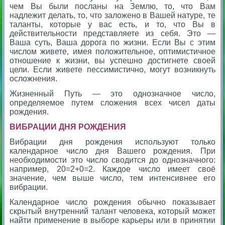
чем Вы были посланы на Землю, то, что Вам
надлежит делать, то, что заложено в Вашей натуре, те
таланты, которые у вас есть, и то, что Вы в
действительности представляете из себя. Это —
Ваша суть, Ваша дорога по жизни. Если Вы с этим
числом живете, имея положительное, оптимистичное
отношение к жизни, вы успешно достигнете своей
цели. Если живете пессимистично, могут возникнуть
осложнения.
Жизненный Путь — это однозначное число,
определяемое путем сложения всех чисел даты
рождения.
ВИБРАЦИИ ДНЯ РОЖДЕНИЯ
Вибрации дня рождения используют только
календарное число дня Вашего рождения. При
необходимости это число сводится до однозначного:
например, 20=2+0=2. Каждое число имеет своё
значение, чем выше число, тем интенсивнее его
вибрации.
Календарное число рождения обычно показывает
скрытый внутренний талант человека, который может
найти применение в выборе карьеры или в принятии