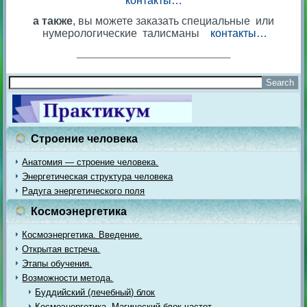
контакты…
а также
, вы можете заказать специальные или
нумерологические талисманы
контакты…
________________________________
Строение человека
Анатомия — строение человека.
Энергетическая структура человека
Радуга энергетического поля
Космоэнергетика
Космоэнергетика. Введение.
Открытая встреча.
Этапы обучения.
Возможности метода.
Буддийский (лечебный) блок
Космоэнергетика. Магический блок частот