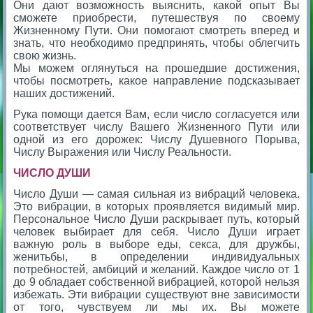
Они дают возможность выяснить, какой опыт Вы
сможете приобрести, путешествуя по своему
Жизненному Пути. Они помогают смотреть вперед и
знать, что необходимо предпринять, чтобы облегчить
свою жизнь.
Мы можем оглянуться на прошедшие достижения,
чтобы посмотреть, какое направление подсказывает
наших достижений.
Рука помощи дается Вам, если число согласуется или
соответствует числу Вашего Жизненного Пути или
одной из его дорожек: Числу Душевного Порыва,
Числу Выражения или Числу Реальности.
ЧИСЛО ДУШИ
Число Души — самая сильная из вибраций человека.
Это вибрации, в которых проявляется видимый мир.
Персональное Число Души раскрывает путь, который
человек выбирает для себя. Число Души играет
важную роль в выборе еды, секса, для дружбы,
женитьбы, в определении индивидуальных
потребностей, амбиций и желаний. Каждое число от 1
до 9 обладает собственной вибрацией, которой нельзя
избежать. Эти вибрации существуют вне зависимости
от того, чувствуем ли мы их. Вы можете