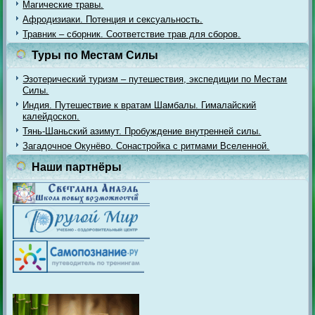
Магические травы.
Афродизиаки. Потенция и сексуальность.
Травник – сборник. Соответствие трав для сборов.
Туры по Местам Силы
Эзотерический туризм – путешествия, экспедиции по Местам
Силы.
Индия. Путешествие к вратам Шамбалы. Гималайский
калейдоскоп.
Тянь-Шаньский азимут. Пробуждение внутренней силы.
Загадочное Окунёво. Сонастройка с ритмами Вселенной.
Наши партнёры