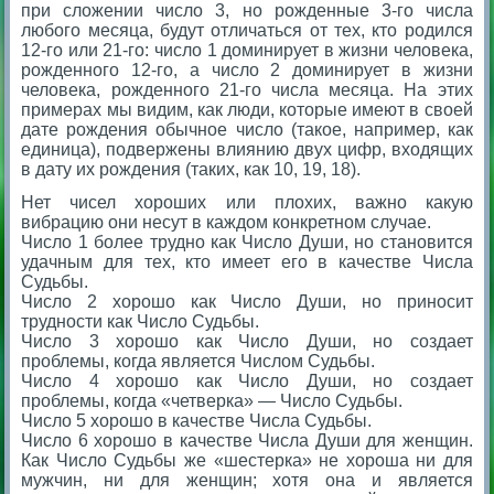
при сложении число 3, но рожденные 3-го числа
любого месяца, будут отличаться от тех, кто родился
12-го или 21-го: число 1 доминирует в жизни человека,
рожденного 12-го, а число 2 доминирует в жизни
человека, рожденного 21-го числа месяца. На этих
примерах мы видим, как люди, которые имеют в своей
дате рождения обычное число (такое, например, как
единица), подвержены влиянию двух цифр, входящих
в дату их рождения (таких, как 10, 19, 18).
Нет чисел хороших или плохих, важно какую
вибрацию они несут в каждом конкретном случае.
Число 1 более трудно как Число Души, но становится
удачным для тех, кто имеет его в качестве Числа
Судьбы.
Число 2 хорошо как Число Души, но приносит
трудности как Число Судьбы.
Число 3 хорошо как Число Души, но создает
проблемы, когда является Числом Судьбы.
Число 4 хорошо как Число Души, но создает
проблемы, когда «четверка» — Число Судьбы.
Число 5 хорошо в качестве Числа Судьбы.
Число 6 хорошо в качестве Числа Души для женщин.
Как Число Судьбы же «шестерка» не хороша ни для
мужчин, ни для женщин; хотя она и является