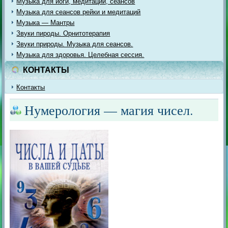
Музыка для йоги, медитации, сеансов
Музыка для сеансов рейки и медитаций
Музыка — Мантры
Звуки пироды. Орнитотерапия
Звуки природы. Музыка для сеансов.
Музыка для здоровья. Целебная сессия.
КОНТАКТЫ
Контакты
Нумерология — магия чисел.