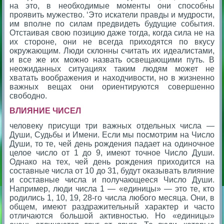
на это, в необходимые моменты они способны
проявить мужество. ‘Это искатели правды и мудрости,
им вполне по силам предвидеть будущие события.
Отстаивая свою позицию даже тогда, когда сила не на
их стороне, они не всегда приходятся по вкусу
окружающим. Люди склонны считать их идеалистами,
и все же их можно назвать освещающими путь. В
неожиданных ситуациях таким людям может не
хватать воображения и находчивости, но в жизненно
важных вещах они ориентируются совершенно
свободно.
ВЛИЯНИЕ ЧИСЕЛ
человеку присущи три важных отдельных числа —
Души, Судьбы и Имени. Если мы посмотрим на Число
Души, то те, чей день рождения падает на одиночное
целое число от 1 до 9, имеют точное Число Души.
Однако на тех, чей день рождения приходится на
составные числа от 10 до 31, будут оказывать влияние
и составные числа и получающееся Число Души.
Например, люди числа 1 — «единицы» — это те, кто
родились 1, 10, 19, 28-го числа любого месяца. Они, в
общем, имеют раздражительный характер и часто
отличаются большой активностью. Но «единицы»