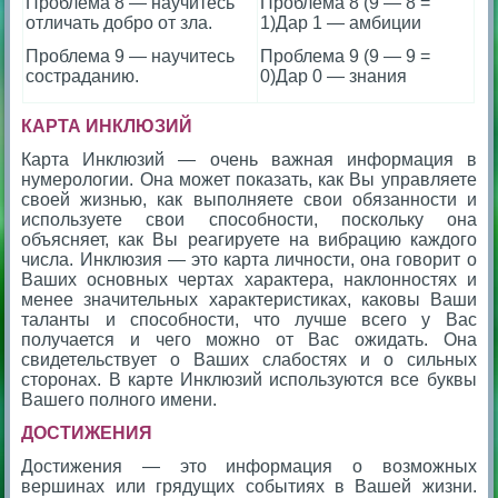
Проблема 8 — научитесь
Проблема 8 (9 — 8 =
отличать добро от зла.
1)Дар 1 — амбиции
Проблема 9 — научитесь
Проблема 9 (9 — 9 =
состраданию.
0)Дар 0 — знания
КАРТА ИНКЛЮЗИЙ
Карта Инклюзий — очень важная информация в
нумерологии. Она может показать, как Вы управляете
своей жизнью, как выполняете свои обязанности и
используете свои способности, поскольку она
объясняет, как Вы реагируете на вибрацию каждого
числа. Инклюзия — это карта личности, она говорит о
Ваших основных чертах характера, наклонностях и
менее значительных характеристиках, каковы Ваши
таланты и способности, что лучше всего у Вас
получается и чего можно от Вас ожидать. Она
свидетельствует о Ваших слабостях и о сильных
сторонах. В карте Инклюзий используются все буквы
Вашего полного имени.
ДОСТИЖЕНИЯ
Достижения — это информация о возможных
вершинах или грядущих событиях в Вашей жизни.