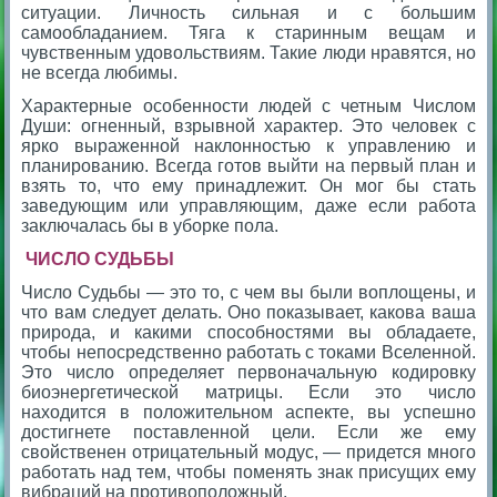
ситуации. Личность сильная и с большим
самообладанием. Тяга к старинным вещам и
чувственным удовольствиям. Такие люди нравятся, но
не всегда любимы.
Характерные особенности людей с четным Числом
Души: огненный, взрывной характер. Это человек с
ярко выраженной наклонностью к управлению и
планированию. Всегда готов выйти на первый план и
взять то, что ему принадлежит. Он мог бы стать
заведующим или управляющим, даже если работа
заключалась бы в уборке пола.
ЧИСЛО СУДЬБЫ
Число Судьбы — это то, с чем вы были воплощены, и
что вам следует делать. Оно показывает, какова ваша
природа, и какими способностями вы обладаете,
чтобы непосредственно работать с токами Вселенной.
Это число определяет первоначальную кодировку
биоэнергетической матрицы. Если это число
находится в положительном аспекте, вы успешно
достигнете поставленной цели. Если же ему
свойственен отрицательный модус, — придется много
работать над тем, чтобы поменять знак присущих ему
вибраций на противоположный.