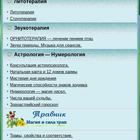
Литотерапия
Литотерапия
Стоунтерапия
Звукотерапия
ОРНИТОТЕРАПИЯ — лечение пением птиц
Звуки природы. Музыка для сеансов.
Астрология — Нумерология
Консультация астропсихолога.
Натальная карта и 12 домов кармы
Мистерия дня рождения
Магические способности знаков зодиака
Нумерология — магия чисел.
Числа вашей судьбы.
Зороастрийский гороскоп
Травы, свойства и соответствие.