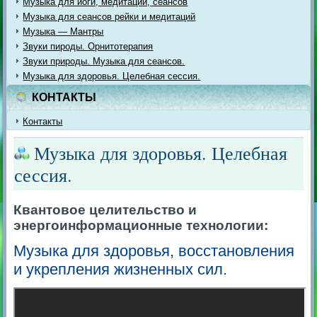
Музыка для йоги, медитации, сеансов
Музыка для сеансов рейки и медитаций
Музыка — Мантры
Звуки пироды. Орнитотерапия
Звуки природы. Музыка для сеансов.
Музыка для здоровья. Целебная сессия.
КОНТАКТЫ
Контакты
Музыка для здоровья. Целебная
сессия.
Квантовое целительство и
энергоинформационные технологии:
Музыка для здоровья, восстановления
и укрепления жизненных сил.