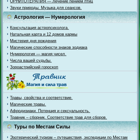
ОРНИТОТЕРАПИЯ — лечение пением птиц
Звуки природы. Музыка для сеансов.
Астрология — Нумерология
Консультация астропсихолога.
Натальная карта и 12 домов кармы
Мистерия дня рождения
Магические способности знаков зодиака
Нумерология — магия чисел.
Числа вашей судьбы.
Зороастрийский гороскоп
Травы, свойства и соответствие.
Магические травы.
Афродизиаки. Потенция и сексуальность.
Травник – сборник. Соответствие трав для сборов.
Туры по Местам Силы
Эзотерический туризм – путешествия, экспедиции по Местам