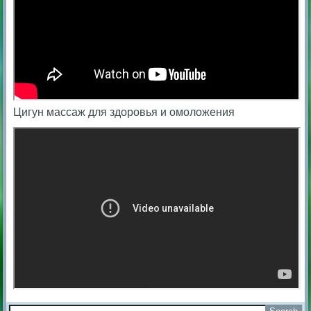
Цигун массаж для здоровья и омоложения