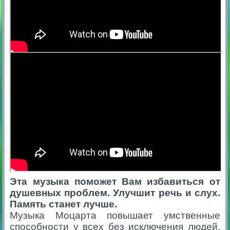
Эта музыка поможет Вам избавиться от
душевных проблем. Улучшит речь и слух.
Память станет лучше.
Музыка Моцарта повышает умственные
способности у всех без исключения людей,