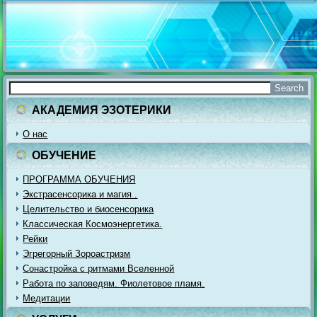
АКАДЕМИЯ ЭЗОТЕРИКИ
О нас
ОБУЧЕНИЕ
ПРОГРАММА ОБУЧЕНИЯ
Экстрасенсорика и магия .
Целительство и биосенсорика
Классическая Космоэнергетика.
Рейки
Эгрегорный Зороастризм
Сонастройка с ритмами Вселенной
Работа по заповедям. Фиолетовое пламя.
Медитации